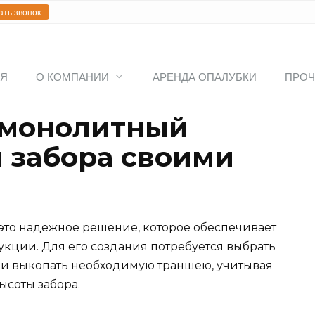
ать звонок
АЯ
О КОМПАНИИ
АРЕНДА ОПАЛУБКИ
ПРОЧ
 монолитный
 забора своими
то надежное решение, которое обеспечивает
укции. Для его создания потребуется выбрать
к и выкопать необходимую траншею, учитывая
ысоты забора.