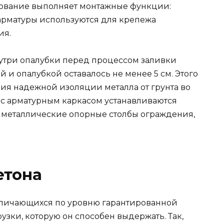
ование выполняет монтажные функции:
арматуры используются для крепежа
ия.
три опалубки перед процессом заливки
 и опалубкой оставалось не менее 5 см. Этого
ния надежной изоляции металла от грунта во
с арматурным каркасом устанавливаются
 металлические опорные столбы ограждения,
етона
азличающихся по уровню гарантированной
узки, которую он способен выдержать. Так,