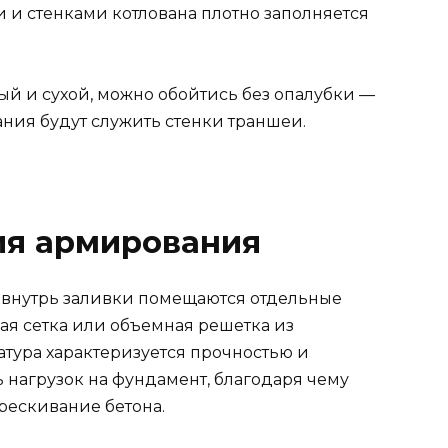
 и стенками котлована плотно заполняется
ный и сухой, можно обойтись без опалубки —
ния будут служить стенки траншеи.
ия армирования
 внутрь заливки помещаются отдельные
ая сетка или объемная решетка из
атура характеризуется прочностью и
ь нагрузок на фундамент, благодаря чему
рескивание бетона.