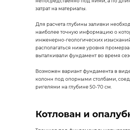
непосредственно под ними, а по дли
затрат на материалы.
Для расчета глубины заливки необход
наиболее точную информацию о котор
инженерно-геологических изысканий
располагаться ниже уровня промерза
выталкивали фундамент во время сез
Возможен вариант фундамента в вид
колонн под опорными столбами, сое
ригелями на глубине 50-70 см.
Котлован и опалуб