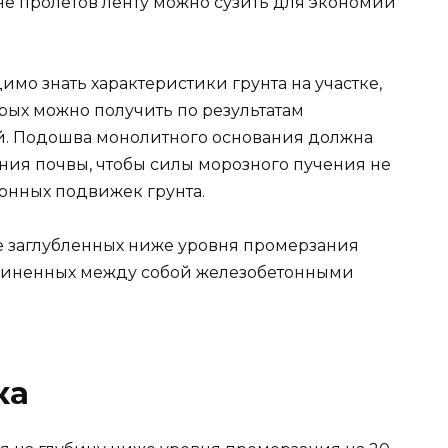
не пролетов ленту можно сузить для экономии
имо знать характеристики грунта на участке,
ых можно получить по результатам
. Подошва монолитного основания должна
ния почвы, чтобы силы морозного пучения не
онных подвижек грунта.
е заглубленных ниже уровня промерзания
диненных между собой железобетонными
ка