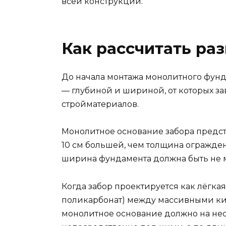
всей конструкции.
Как рассчитать ра
До начала монтажа монолитного фунд
— глубиной и шириной, от которых за
стройматериалов.
Монолитное основание забора предст
10 см большей, чем толщина огражде
ширина фундамента должна быть не м
Когда забор проектируется как лёгкая
поликарбонат) между массивными к
монолитное основание должно на не