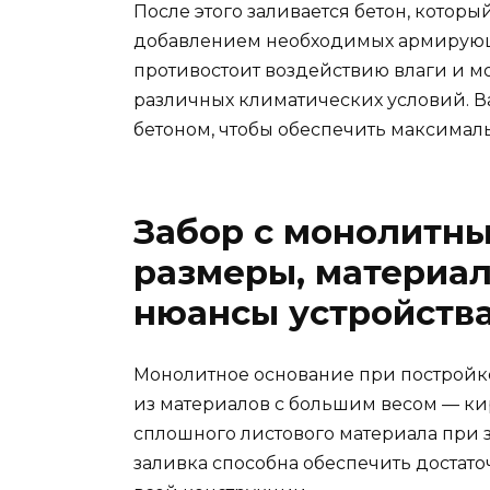
После этого заливается бетон, котор
добавлением необходимых армирующ
противостоит воздействию влаги и мо
различных климатических условий. В
бетоном, чтобы обеспечить максимал
Забор с монолитны
размеры, материал
нюансы устройств
Монолитное основание при постройк
из материалов с большим весом — кир
сплошного листового материала при 
заливка способна обеспечить достат