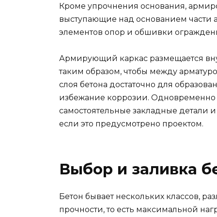
Кроме упрочнения основания, армир
выступающие над основанием части 
элементов опор и обшивки огражден
Армирующий каркас размещается вну
таким образом, чтобы между арматурой
слоя бетона достаточно для образова
избежание коррозии. Одновременно 
самостоятельные закладные детали и
если это предусмотрено проектом.
Выбор и заливка б
Бетон бывает нескольких классов, р
прочности, то есть максимальной нагр