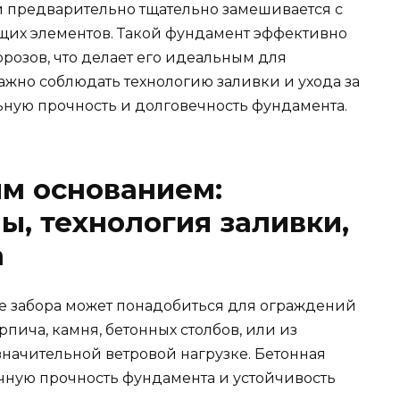
ый предварительно тщательно замешивается с
их элементов. Такой фундамент эффективно
розов, что делает его идеальным для
ажно соблюдать технологию заливки и ухода за
ьную прочность и долговечность фундамента.
м основанием:
ы, технология заливки,
а
е забора может понадобиться для ограждений
пича, камня, бетонных столбов, или из
значительной ветровой нагрузке. Бетонная
очную прочность фундамента и устойчивость