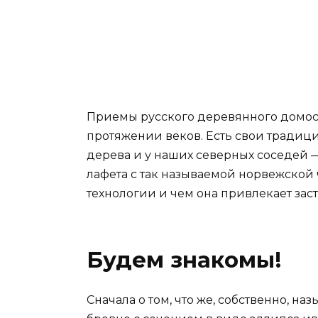
Приемы русского деревянного домос
протяжении веков. Есть свои традиц
дерева и у наших северных соседей —
лафета с так называемой норвежской 
технологии и чем она привлекает за
Будем знакомы!
Сначала о том, что же, собственно, на