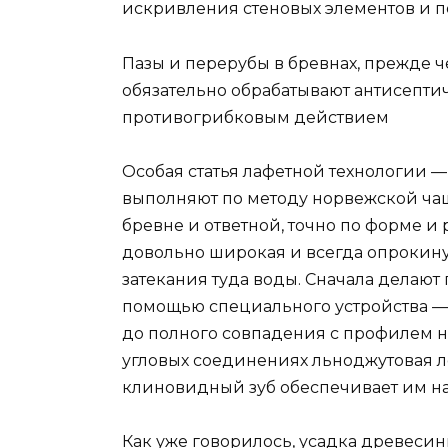
искривления стеновых элементов и п
Пазы и перерубы в бревнах, прежде ч
обязательно обрабатывают антисепт
противогрибковым действием
Особая статья лафетной технологии —
выполняют по методу норвежской ча
бревне и ответной, точно по форме и 
довольно широкая и всегда опрокинут
затекания туда воды. Сначала делают
помощью специального устройства — 
до полного совпадения с профилем 
угловых соединениях льноджутовая ле
клиновидный зуб обеспечивает им 
Как уже говорилось, усадка древесин