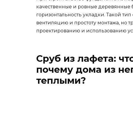
качественные и ровные деревянные б
горизонтальность укладки. Такой ти
вентиляцию и простоту монтажа, но т
проектированию и использованию уст
Сруб из лафета: чт
почему дома из не
теплыми?