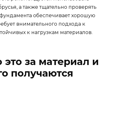
русья, а также тщательно проверять
п фундамента обеспечивает хорошую
ребует внимательного подхода к
ойчивых к нагрузкам материалов.
о это за материал и
го получаются