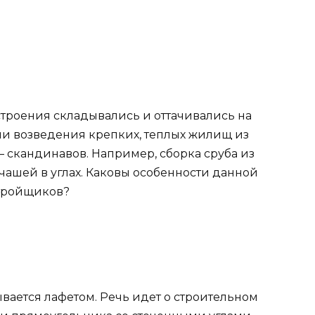
троения складывались и оттачивались на
ии возведения крепких, теплых жилищ из
 скандинавов. Например, сборка сруба из
чашей в углах. Каковы особенности данной
стройщиков?
зывается лафетом. Речь идет о строительном