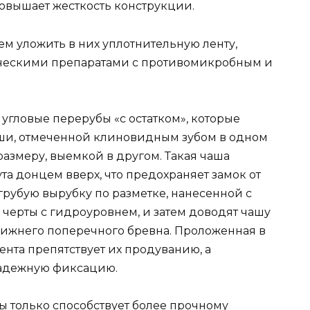
овышает жесткость конструкции.
ем уложить в них уплотнительную ленту,
ическими препаратами с противомикробным и
 угловые перерубы «с остатком», которые
ши, отмеченной клиновидным зубом в одном
размеру, выемкой в другом. Такая чаша
а донцем вверх, что предохраняет замок от
 грубую вырубку по разметке, нанесенной с
черты с гидроуровнем, и затем доводят чашу
нижнего поперечного бревна. Проложенная в
нта препятствует их продуванию, а
надежную фиксацию.
ы только способствует более прочному