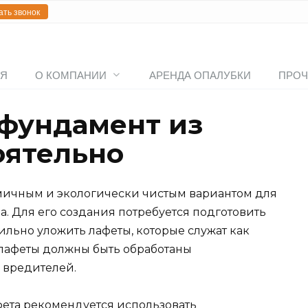
ать звонок
АЯ
О КОМПАНИИ
АРЕНДА ОПАЛУБКИ
ПРОЧ
 фундамент из
оятельно
омичным и экологически чистым вариантом для
. Для его создания потребуется подготовить
льно уложить лафеты, которые служат как
 лафеты должны быть обработаны
 вредителей.
фета рекомендуется использовать