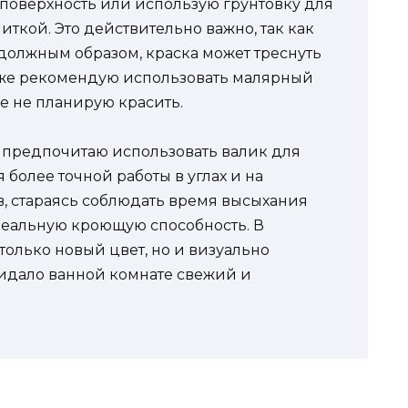
поверхность или использую грунтовку для
ткой. Это действительно важно, так как
 должным образом, краска может треснуть
акже рекомендую использовать малярный
ые не планирую красить.
я предпочитаю использовать валик для
 более точной работы в углах и на
в, стараясь соблюдать время высыхания
деальную кроющую способность. В
только новый цвет, но и визуально
ридало ванной комнате свежий и