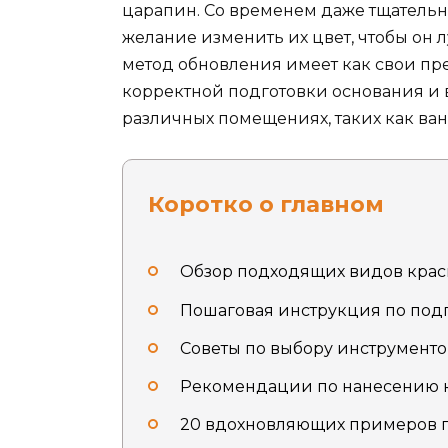
царапин. Со временем даже тщательно
желание изменить их цвет, чтобы он л
метод обновления имеет как свои преи
корректной подготовки основания и 
различных помещениях, таких как ван
Коротко о главном
Обзор подходящих видов краск
Пошаговая инструкция по подг
Советы по выбору инструменто
Рекомендации по нанесению к
20 вдохновляющих примеров п