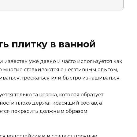
ь плитку в ванной
известен уже давно и часто используется как
 многие сталкиваются с негативным опытом,
иваться, трескаться или быстро изнашиваться.
уется только та краска, которая образует
ости плохо держат красящий состав, а
ется покрасить должным образом.
тся водостойкими и создают прочные