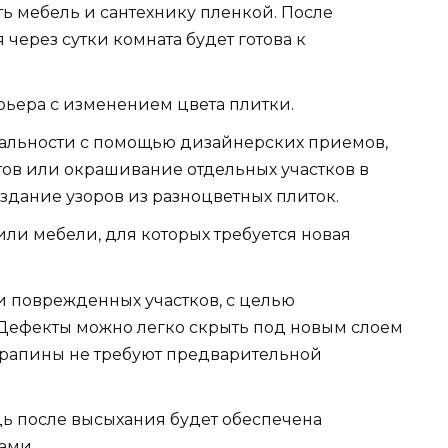
ть мебель и сантехнику пленкой. После
через сутки комната будет готова к
ьера с изменением цвета плитки.
альности с помощью дизайнерских приемов,
тов или окрашивание отдельных участков в
здание узоров из разноцветных плиток.
или мебели, для которых требуется новая
 поврежденных участков, с целью
 Дефекты можно легко скрыть под новым слоем
арапины не требуют предварительной
дь после высыхания будет обеспечена
ами.