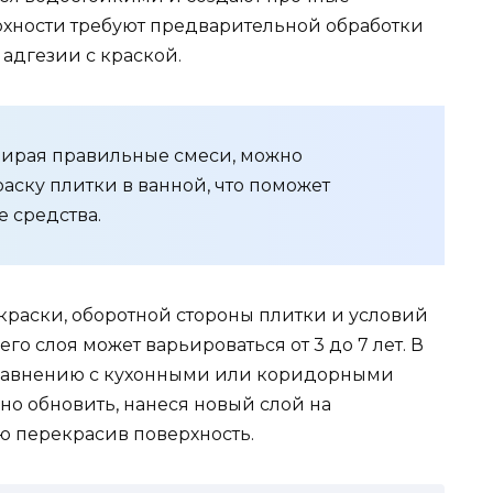
рхности требуют предварительной обработки
адгезии с краской.
ирая правильные смеси, можно
аску плитки в ванной, что поможет
 средства.
краски, оборотной стороны плитки и условий
го слоя может варьироваться от 3 до 7 лет. В
 сравнению с кухонными или коридорными
но обновить, нанеся новый слой на
ю перекрасив поверхность.