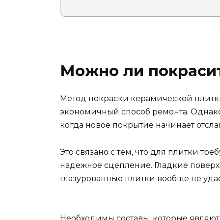
Можно ли покрасит
Метод покраски керамической плитки 
экономичный способ ремонта. Однако
когда новое покрытие начинает отсла
Это связано с тем, что для плитки треб
надежное сцепление. Гладкие поверхн
глазурованные плитки вообще не уда
Необходимы составы, которые являю