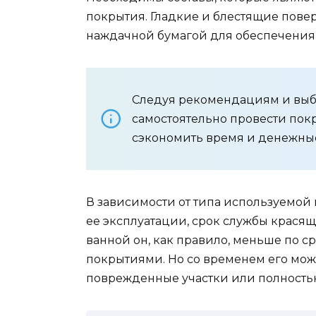
покрытия. Гладкие и блестящие пове
наждачной бумагой для обеспечения 
Следуя рекомендациям и выб
самостоятельно провести покр
сэкономить время и денежные
В зависимости от типа используемой 
ее эксплуатации, срок службы красяще
ванной он, как правило, меньше по
покрытиями. Но со временем его мож
поврежденные участки или полность