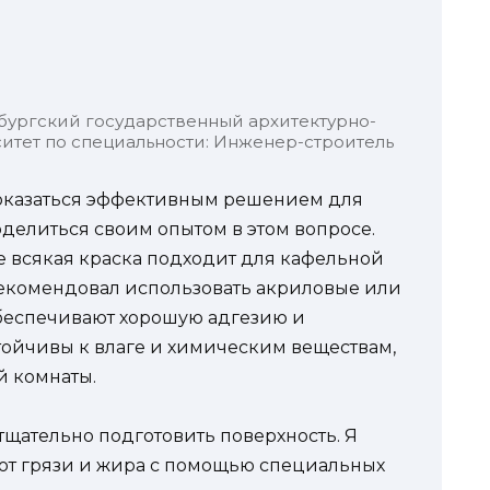
бургский государственный архитектурно-
итет по специальности: Инженер-строитель
 оказаться эффективным решением для
оделиться своим опытом в этом вопросе.
не всякая краска подходит для кафельной
рекомендовал использовать акриловые или
обеспечивают хорошую адгезию и
стойчивы к влаге и химическим веществам,
й комнаты.
тщательно подготовить поверхность. Я
 от грязи и жира с помощью специальных