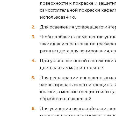
поверхности к покраске и защити
самостоятельной покраски кафеля 
использованию.
Для освежения устаревшего интер
Чтобы добавить помещению уник
таких как использование трафаре
разные цвета для зонирования, со
При установке новой сантехники 
цветовая гамма в интерьере.
Для реставрации изношенных или
замаскировать сколы и трещины.
краски, а мелкие трещины или ц
обработки шпаклевкой.
Для усиления влагостойкости, ве
герметичность швов между плитк