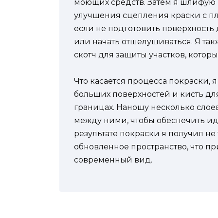
моющих средств. Затем я шлифую 
улучшения сцепления краски с пли
если не подготовить поверхность
или начать отшелушиваться. Я т
скотч для защиты участков, котор
Что касается процесса покраски, 
больших поверхностей и кисть для
границах. Наношу несколько слое
между ними, чтобы обеспечить и
результате покраски я получил не 
обновленное пространство, что п
современный вид.