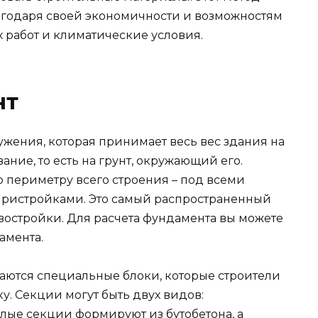
агодаря своей экономичности и возможностям
 работ и климатические условия.
нт
ружения, которая принимает весь вес здания на
ание, то есть на грунт, окружающий его.
 периметру всего строения – под всеми
ристройками. Это самый распространенный
остройки. Для расчета фундамента вы можете
амента.
аются специальные блоки, которые строители
. Секции могут быть двух видов:
лые секции формируют из бутобетона, а