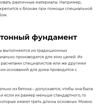
зовать различные материалы. Например,
 крепится к блокам при помощи специальной
бом.
тонный фундамент
ы выполняются из традиционных
иально производятся для этих целей. Их
 расчетами специалистов или же другими
их оснований для дома проводится с
льно из бетона – допускается, чтобы она была
, и если их размер меньше стандартного, то
которые имеют треть длины основных. Можно