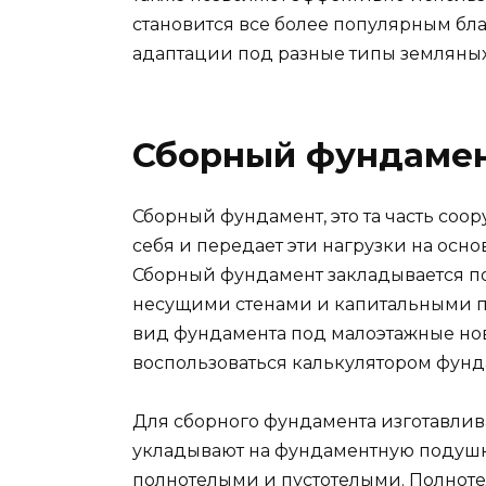
становится все более популярным бл
адаптации под разные типы земляных
Сборный фундаме
Сборный фундамент, это та часть соо
себя и передает эти нагрузки на основ
Сборный фундамент закладывается по
несущими стенами и капитальными п
вид фундамента под малоэтажные нов
воспользоваться калькулятором фунд
Для сборного фундамента изготавлив
укладывают на фундаментную подушку
полнотелыми и пустотелыми. Полноте