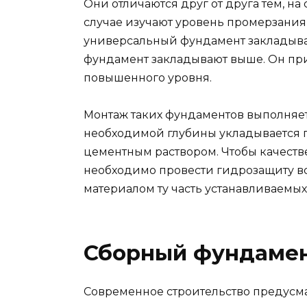
Они отличаются друг от друга тем, на
случае изучают уровень промерзания
универсальный фундамент закладыва
фундамент закладывают выше. Он прим
повышенного уровня.
Монтаж таких фундаментов выполняетс
необходимой глубины укладывается п
цементным раствором. Чтобы качеств
необходимо провести гидрозащиту в
материалом ту часть устанавливаемых 
Сборный фундамен
Современное строительство предусма