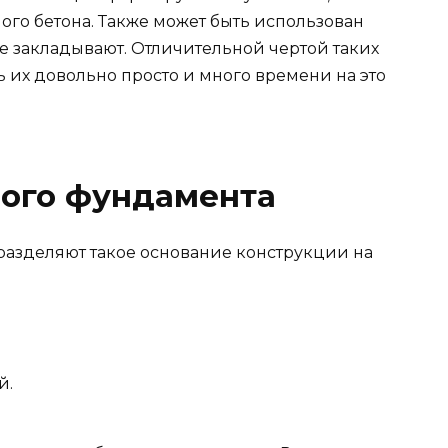
ого бетона. Также может быть использован
не закладывают. Отличительной чертой таких
ь их довольно просто и много времени на это
ного фундамента
 разделяют такое основание конструкции на
й.