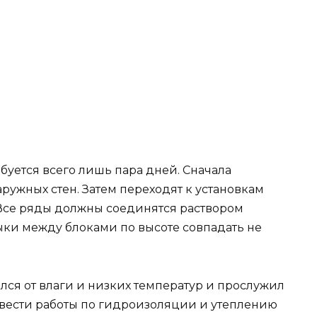
буется всего лишь пара дней. Сначала
аружных стен. Затем переходят к установкам
 Все ряды должны соединятся раствором
ыки между блоками по высоте совпадать не
лся от влаги и низких температур и прослужил
овести работы по гидроизоляции и утеплению