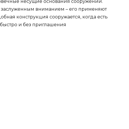
говечные несущие основания сооружений.
я заслуженным вниманием – его применяют
обная конструкция сооружается, когда есть
быстро и без приглашения