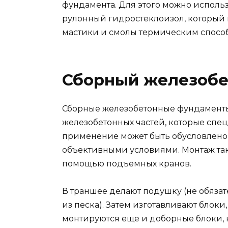
фундамента. Для этого можно исполь
рулонный гидростеклоизол, который
мастики и смолы термическим спосо
Сборный железобе
Сборные железобетонные фундамент
железобетонных частей, которые спец
применение может быть обусловлено
объективными условиями. Монтаж так
помощью подъемных кранов.
В траншее делают подушку (не обязате
из песка). Затем изготавливают блоки
монтируются еще и доборные блоки, 