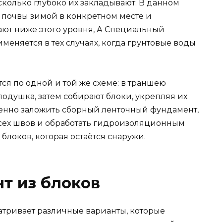
 сколько глубоко их закладывают. В данном
 почвы зимой в конкретном месте и
ют ниже этого уровня, А Специальный
еняется в тех случаях, когда грунтовые воды
я по одной и той же схеме: в траншею
одушка, затем собирают блоки, укрепляя их
енно заложить сборный ленточный фундамент,
сех швов и обработать гидроизоляционным
блоков, которая остаётся снаружи.
т из блоков
тривает различные варианты, которые