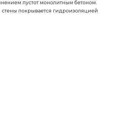
лнением пустот монолитным бетоном.
 стены покрывается гидроизоляцией