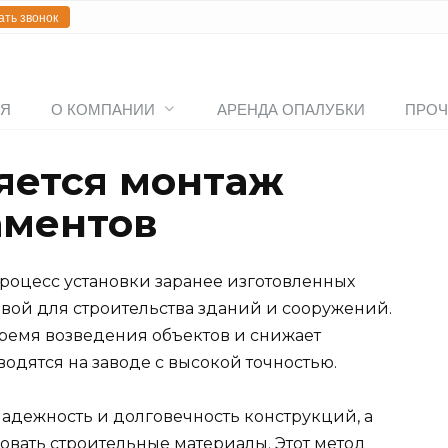
ать звонок
АЯ
О КОМПАНИИ
АРЕНДА ОПАЛУБКИ
ПРОЧ
яется монтаж
аментов
роцесс установки заранее изготовленных
овой для строительства зданий и сооружений.
время возведения объектов и снижает
водятся на заводе с высокой точностью.
дежность и долговечность конструкций, а
овать строительные материалы. Этот метод