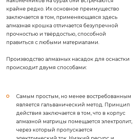
наконечников на бурах они встречаются
крайне редко. Их основное преимущество
заключается в том, применяющаяся здесь
алмазная крошка отличается безупречной
прочностью и твёрдостью, способной
правиться с любыми материалами.
Производство алмазных насадок для оснастки
происходит двумя способами:
Самым простым, но менее востребованным
является гальванический метод. Принцип
действия заключается в том, что в корпус
алмазной матрицы помещается электролит,
через который пропускается
электрический ток. Низкий ресурс и