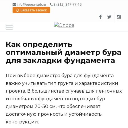
Перейти
info@opora-spb.ru
8 (812) 347-77-16
к
Заказать звонок
содержанию
Как определить
оптимальный диаметр бура
для закладки фундамента
При выборе диаметра бура для фундамента
важно учитывать тип грунта и характеристики
проекта. В большинстве случаев для ленточных
и столбчатых фундаментов подходит бур
диаметром 20-30 см, что обеспечивает
достаточную прочность и устойчивость
конструкции.