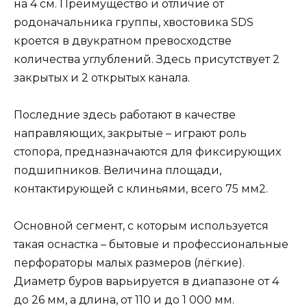
на 4 см. Преимущество и отличие от
родоначальника группы, хвостовика SDS
кроется в двукратном превосходстве
количества углублений. Здесь присутствует 2
закрытых и 2 открытых канала.
Последние здесь работают в качестве
направляющих, закрытые – играют роль
стопора, предназначаются для фиксирующих
подшипников. Величина площади,
контактирующей с клиньями, всего 75 мм2.
Основной сегмент, с которым используется
такая оснастка – бытовые и профессиональные
перфораторы малых размеров (лёгкие).
Диаметр буров варьируется в диапазоне от 4
до 26 мм, а длина, от 110 и до 1 000 мм.