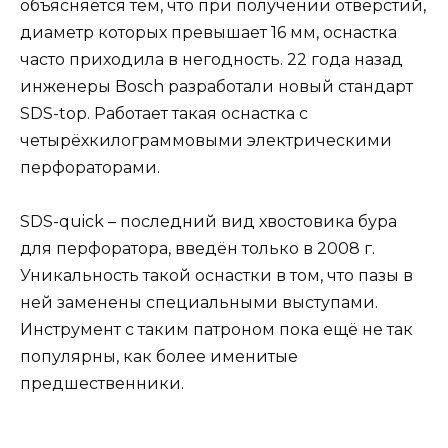
объясняется тем, что при получении отверстий,
диаметр которых превышает 16 мм, оснастка
часто приходила в негодность. 22 года назад
инженеры Bosch разработали новый стандарт
SDS-top. Работает такая оснастка с
четырёхкилограммовыми электрическими
перфораторами.
SDS-quick – последний вид хвостовика бура
для перфоратора, введён только в 2008 г.
Уникальность такой оснастки в том, что пазы в
ней заменены специальными выступами.
Инструмент с таким патроном пока ещё не так
популярны, как более именитые
предшественники.