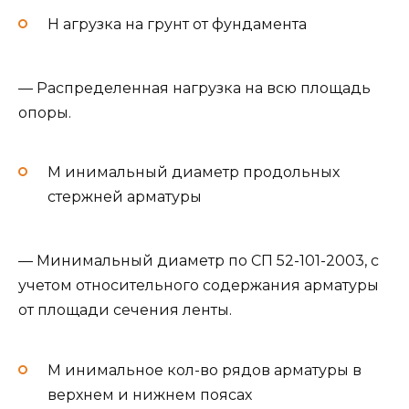
Н агрузка на грунт от фундамента
— Распределенная нагрузка на всю площадь
опоры.
М инимальный диаметр продольных
стержней арматуры
— Минимальный диаметр по СП 52-101-2003, с
учетом относительного содержания арматуры
от площади сечения ленты.
М инимальное кол-во рядов арматуры в
верхнем и нижнем поясах