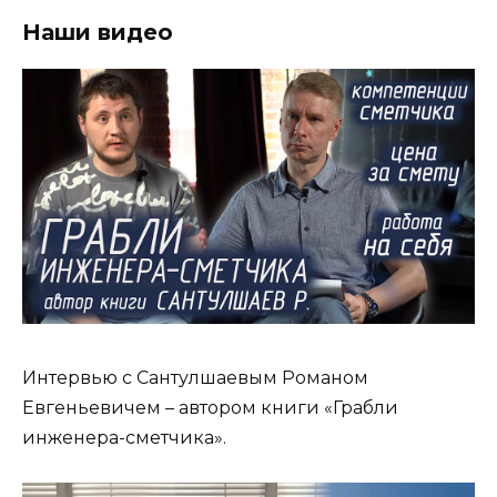
Наши видео
Интервью с Сантулшаевым Романом
Евгеньевичем – автором книги «Грабли
инженера-сметчика».