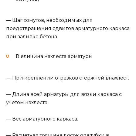
— Шаг хомутов, необходимых для
предотвращения сдвигов арматурного каркаса
при заливке бетона.
В еличина нахлеста арматуры
— При креплении отрезков стержней внахлест.
— Длина всей арматуры для вязки каркаса с
учетом нахлеста.
— Вес арматурного каркаса.
— Расчетная толщина досок опалубки в