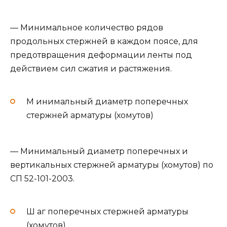
— Минимальное количество рядов
продольных стержней в каждом поясе, для
предотвращения деформации ленты под
действием сил сжатия и растяжения.
М инимальный диаметр поперечных
стержней арматуры (хомутов)
— Минимальный диаметр поперечных и
вертикальных стержней арматуры (хомутов) по
СП 52-101-2003.
Ш аг поперечных стержней арматуры
(хомутов)