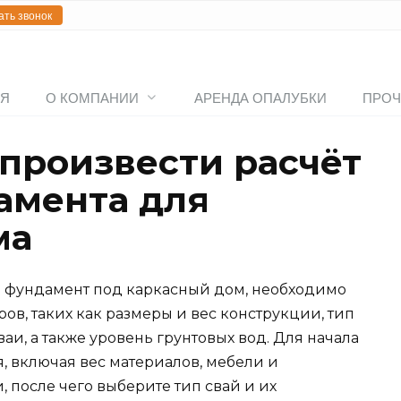
ать звонок
АЯ
О КОМПАНИИ
АРЕНДА ОПАЛУБКИ
ПРОЧ
 произвести расчёт
амента для
ма
й фундамент под каркасный дом, необходимо
ов, таких как размеры и вес конструкции, тип
ваи, а также уровень грунтовых вод. Для начала
, включая вес материалов, мебели и
 после чего выберите тип свай и их