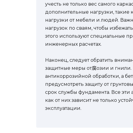
учесть не только вес самого карк
дополнительные нагрузки, такие к
нагрузки от мебели и людей. Важ
нагрузок по сваям, чтобы избежа
этого используют специальные п
инженерных расчетах.
Наконец, следует обратить внима
защитные меры от腐озии и гнили. 
антикоррозийной обработки, а бе
предусмотреть защиту от грунтовы
срок службы фундамента. Все эти 
как от них зависит не только усто
эксплуатации.