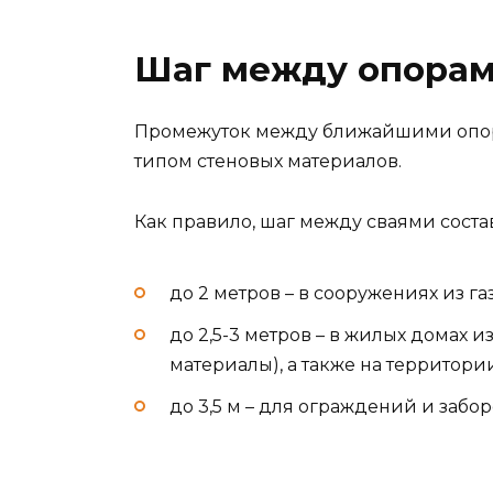
Шаг между опора
Промежуток между ближайшими опор
типом стеновых материалов.
Как правило, шаг между сваями соста
до 2 метров – в сооружениях из г
до 2,5-3 метров – в жилых домах 
материалы), а также на территор
до 3,5 м – для ограждений и забо