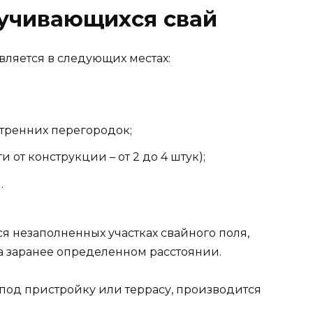
учивающихся свай
вляется в следующих местах:
тренних перегородок;
от конструкции – от 2 до 4 штук);
.
ся незаполненных участках свайного поля,
на заранее определенном расстоянии.
 под пристройку или террасу, производится