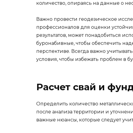
количество, опираясь на данные о не
Важно провести геодезическое исслед
профессионалов для оценки устойчив
результатов, может понадобиться исп
буронабивные, чтобы обеспечить над
перспективе. Всегда важно учитывать
условия, чтобы избежать проблем в б
Расчет свай и фун
Определить количество металлическ
после анализа территории и уточнени
важные нюансы, которые следует учит