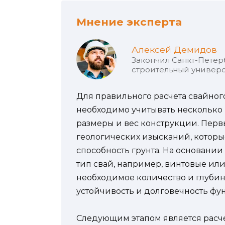
Мнение эксперта
Алексей Демидов
Закончил Санкт-Петер
строительный универс
Для правильного расчета свайно
необходимо учитывать несколько к
размеры и вес конструкции. Пер
геологических изысканий, котор
способность грунта. На основани
тип свай, например, винтовые или
необходимое количество и глубин
устойчивость и долговечность фу
Следующим этапом является расче