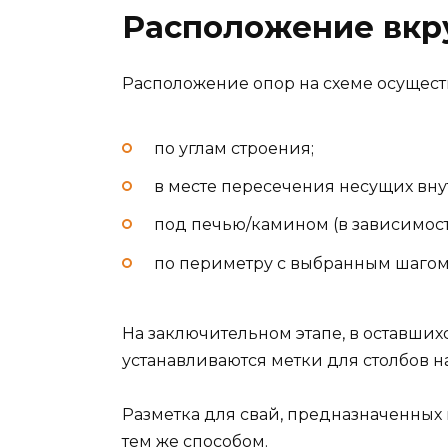
Расположение вкр
Расположение опор на схеме осущест
по углам строения;
в месте пересечения несущих вну
под печью/камином (в зависимости 
по периметру с выбранным шагом
На заключительном этапе, в оставших
устанавливаются метки для столбов 
Разметка для свай, предназначенных
тем же способом.