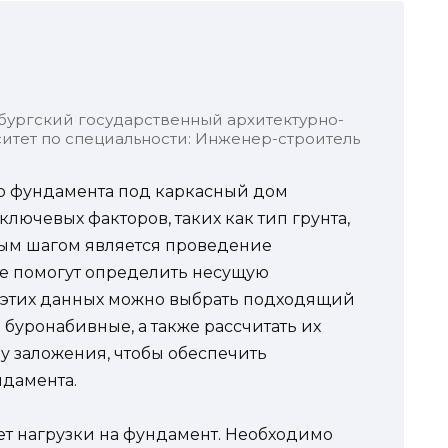
бургский государственный архитектурно-
итет по специальности: Инженер-строитель
го фундамента под каркасный дом
лючевых факторов, таких как тип грунта,
вым шагом является проведение
ые помогут определить несущую
и этих данных можно выбрать подходящий
 буронабивные, а также рассчитать их
у заложения, чтобы обеспечить
ндамента.
т нагрузки на фундамент. Необходимо