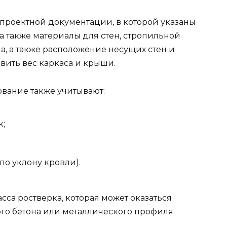
проектной документации, в которой указаны
а также материалы для стен, стропильной
а, а также расположение несущих стен и
вить вес каркаса и крыши.
ование также учитывают:
к;
по уклону кровли).
сса ростверка, которая может оказаться
о бетона или металлического профиля.