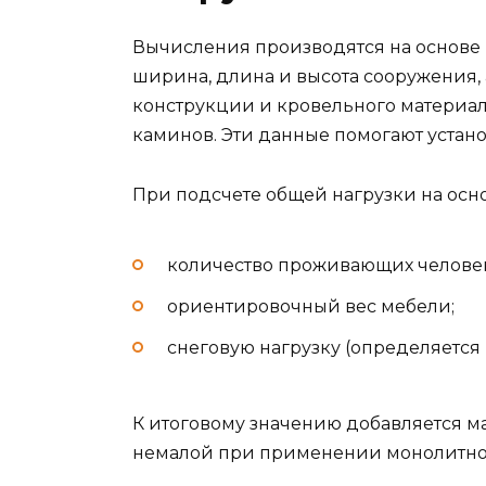
Вычисления производятся на основе 
ширина, длина и высота сооружения, 
конструкции и кровельного материал
каминов. Эти данные помогают устано
При подсчете общей нагрузки на осн
количество проживающих челове
ориентировочный вес мебели;
снеговую нагрузку (определяется 
К итоговому значению добавляется ма
немалой при применении монолитног