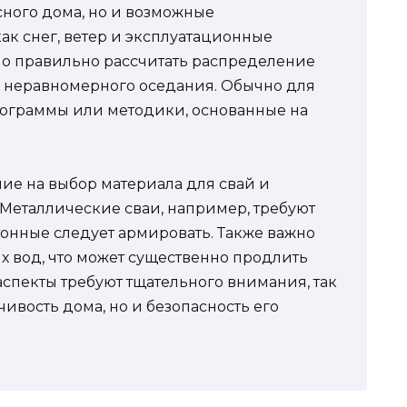
асного дома, но и возможные
ак снег, ветер и эксплуатационные
но правильно рассчитать распределение
ть неравномерного оседания. Обычно для
рограммы или методики, основанные на
ние на выбор материала для свай и
Металлические сваи, например, требуют
тонные следует армировать. Также важно
х вод, что может существенно продлить
аспекты требуют тщательного внимания, так
йчивость дома, но и безопасность его