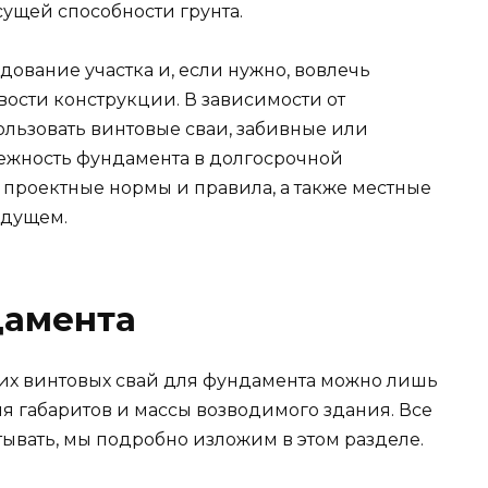
сущей способности грунта.
ование участка и, если нужно, вовлечь
ости конструкции. В зависимости от
ользовать винтовые сваи, забивные или
ежность фундамента в долгосрочной
 проектные нормы и правила, а также местные
удущем.
дамента
их винтовых свай для фундамента можно лишь
я габаритов и массы возводимого здания. Все
ывать, мы подробно изложим в этом разделе.