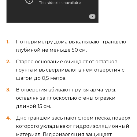
По периметру дома выкапывают траншею
глубиной не меньше 50 см.
Старое основание очищают от остатков
грунта и высверливают в нем отверстия с
шагом до 0,5 метра.
В отверстия вбивают прутья арматуры,
оставляя за плоскостью стены отрезки
длиной 15 см.
Дно траншеи засыпают слоем песка, поверх
которого укладывают гидроизоляционный
материал. Гидроизоляция защищает