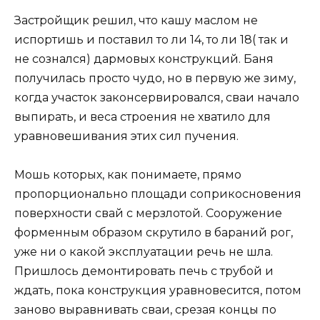
Застройщик решил, что кашу маслом не
испортишь и поставил то ли 14, то ли 18( так и
не сознался) дармовых конструкций. Баня
получилась просто чудо, но в первую же зиму,
когда участок законсервировался, сваи начало
выпирать, и веса строения не хватило для
уравновешивания этих сил пучения.
Мошь которых, как понимаете, прямо
пропорционально площади соприкосновения
поверхности свай с мерзлотой. Сооружение
форменным образом скрутило в бараний рог,
уже ни о какой эксплуатации речь не шла.
Пришлось демонтировать печь с трубой и
ждать, пока конструкция уравновесится, потом
заново выравнивать сваи, срезая концы по