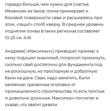
гораздо больше, чем нужно для счастья.
Механизм их таков: глина примерзает к
боковой поверхности сваи и расширяясь при
этом, «тащит» столб кверху. В среднем уровень
поднятия почвы в таких регионах составляет
10-25 см. А.М.
Андреев( «Максимыч») приводил пример: к
нему подошел знакомый, попросил прикинуть,
сколько свай достаточно для фундамента под
не роскошную, но просторную и добротную
баню на даче. Сваи, надо заметить, были
халявные: срезанные оголовки от
промышленного строительства, то есть толстые
и довольно длинные. Максимыч посчитал и
сказал, что хватит девяти.