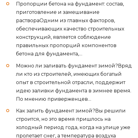
Пропорции бетона на фундамент: состав,
приготовление и замешивание
раствора
Одним из главных факторов,
обеспечивающих качество строительных
конструкций, является соблюдение
правильных пропорций компонентов
бетона для фундамента,…
Можно ли заливать фундамент зимой?
Вряд
ли кто из строителей, имеющих богатый
опыт в строительной отрасли, поддержит
идею заливки фундамента в зимнее время.
По мнению приверженцев…
Как залить фундамент зимой?
Вы решили
строится, но это время пришлось на
холодный период года, когда на улице уже
пролетает снег, а температура воздуха