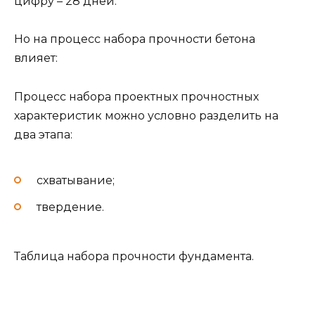
цифру – 28 дней.
Но на процесс набора прочности бетона
влияет:
Процесс набора проектных прочностных
характеристик можно условно разделить на
два этапа:
схватывание;
твердение.
Таблица набора прочности фундамента.