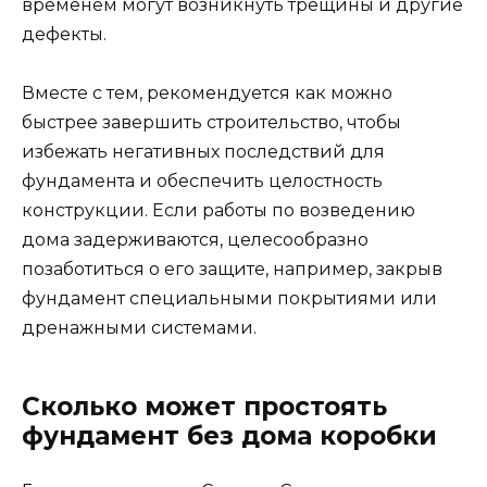
временем могут возникнуть трещины и другие
дефекты.
Вместе с тем, рекомендуется как можно
быстрее завершить строительство, чтобы
избежать негативных последствий для
фундамента и обеспечить целостность
конструкции. Если работы по возведению
дома задерживаются, целесообразно
позаботиться о его защите, например, закрыв
фундамент специальными покрытиями или
дренажными системами.
Сколько может простоять
фундамент без дома коробки