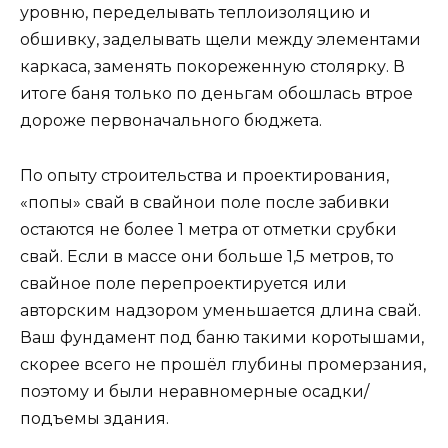
уровню, переделывать теплоизоляцию и
обшивку, заделывать щели между элементами
каркаса, заменять покореженную столярку. В
итоге баня только по деньгам обошлась втрое
дороже первоначального бюджета.
По опыту строительства и проектирования,
«попы» свай в свайнои поле после забивки
остаются не более 1 метра от отметки срубки
свай. Если в массе они больше 1,5 метров, то
свайное поле перепроектируется или
авторским надзором уменьшается длина свай.
Ваш фундамент под баню такими коротышами,
скорее всего не прошёл глубины промерзания,
поэтому и были неравномерные осадки/
подъемы здания.