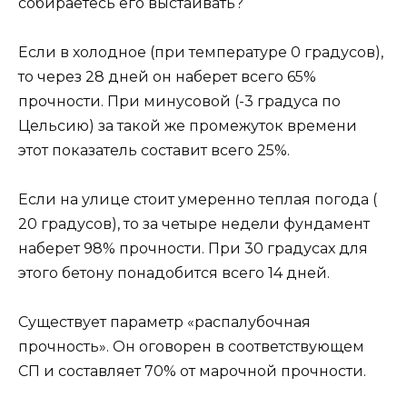
собираетесь его выстаивать?
Если в холодное (при температуре 0 градусов),
то через 28 дней он наберет всего 65%
прочности. При минусовой (-3 градуса по
Цельсию) за такой же промежуток времени
этот показатель составит всего 25%.
Если на улице стоит умеренно теплая погода (
20 градусов), то за четыре недели фундамент
наберет 98% прочности. При 30 градусах для
этого бетону понадобится всего 14 дней.
Существует параметр «распалубочная
прочность». Он оговорен в соответствующем
СП и составляет 70% от марочной прочности.