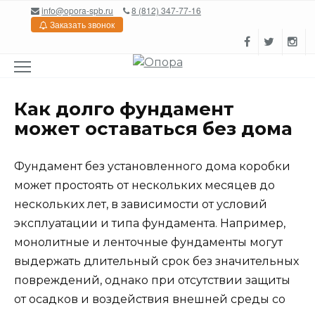
Перейти
info@opora-spb.ru
8 (812) 347-77-16
к
Заказать звонок
содержанию
Как долго фундамент
может оставаться без дома
Фундамент без установленного дома коробки
может простоять от нескольких месяцев до
нескольких лет, в зависимости от условий
эксплуатации и типа фундамента. Например,
монолитные и ленточные фундаменты могут
выдержать длительный срок без значительных
повреждений, однако при отсутствии защиты
от осадков и воздействия внешней среды со