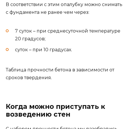
В соответствии с этим опалубку можно снимать
с фундамента не ранее чем через:
7 суток – при среднесуточной температуре
20 градусов;
суток – при 10 градусах.
Таблица прочности бетона в зависимости от
сроков твердения.
Когда можно приступать к
возведению стен
С набором прочности бетона мы разобрались.