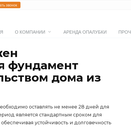
ать звонок
АЯ
О КОМПАНИИ
АРЕНДА ОПАЛУБКИ
ПРОЧ
жен
я фундамент
льством дома из
еобходимо оставлять не менее 28 дней для
период является стандартным сроком для
обеспечивая устойчивость и долговечность