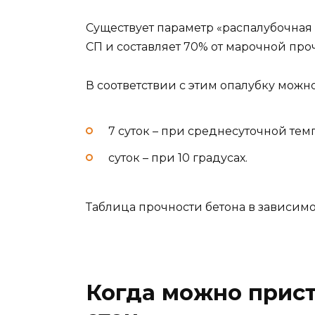
Существует параметр «распалубочная 
СП и составляет 70% от марочной про
В соответствии с этим опалубку можн
7 суток – при среднесуточной тем
суток – при 10 градусах.
Таблица прочности бетона в зависимо
Когда можно прист