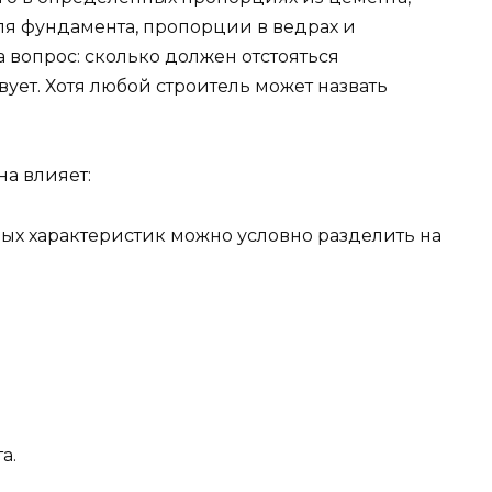
для фундамента, пропорции в ведрах и
а вопрос: сколько должен отстояться
ует. Хотя любой строитель может назвать
на влияет:
ых характеристик можно условно разделить на
а.