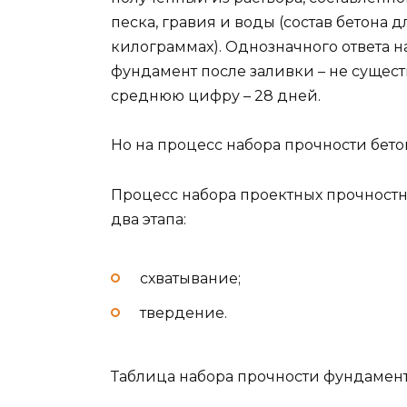
песка, гравия и воды (состав бетона 
килограммах). Однозначного ответа н
фундамент после заливки – не существ
среднюю цифру – 28 дней.
Но на процесс набора прочности бето
Процесс набора проектных прочностн
два этапа:
схватывание;
твердение.
Таблица набора прочности фундамент