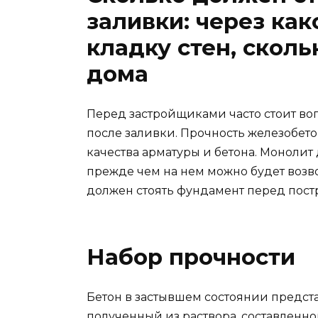
заливки: через ка
кладку стен, сколь
дома
Перед застройщиками часто стоит воп
после заливки. Прочность железобето
качества арматуры и бетона. Монолит
прежде чем на нем можно будет возво
должен стоять фундамент перед пост
Набор прочности
Бетон в застывшем состоянии предст
полученный из раствора, составленн