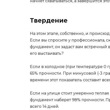
начнет схватываться, а завершится этот
Твердение
На этом этапе, собственно, и происхо
Если вы спросите у профессионала, с
фундамент, он задаст вам встречный в
его выстаивать?
Если в холодное (при температуре 0 г
65% прочности. При минусовой (-3 гр
времени этот показатель составит все
Если на улице стоит умеренно теплая п
фундамент наберет 98% прочности. Пр
всего 14 дней.