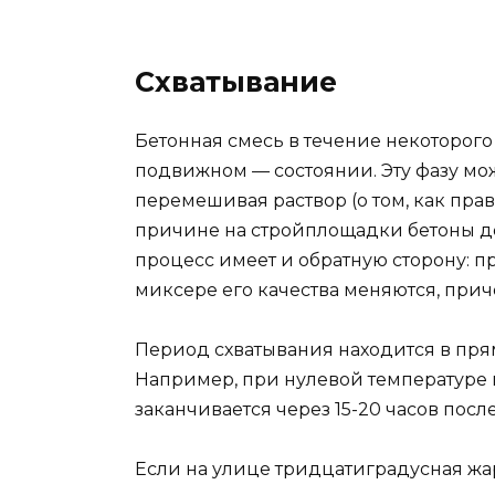
Схватывание
Бетонная смесь в течение некоторог
подвижном — состоянии. Эту фазу мо
перемешивая раствор (о том, как пра
причине на стройплощадки бетоны дос
процесс имеет и обратную сторону:
миксере его качества меняются, прич
Период схватывания находится в пря
Например, при нулевой температуре п
заканчивается через 15-20 часов пос
Если на улице тридцатиградусная жар