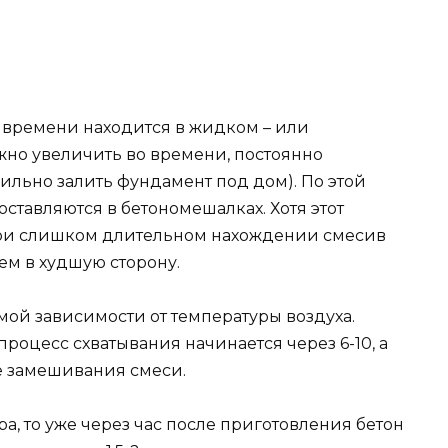
о времени находится в жидком – или
жно увеличить во времени, постоянно
вильно залить фундамент под дом). По этой
тавляются в бетономешалках. Хотя этот
 при слишком длительном нахождении смесив
ем в худшую сторону.
мой зависимости от температуры воздуха.
роцесс схватывания начинается через 6-10, а
ле замешивания смеси.
а, то уже через час после приготовления бетон