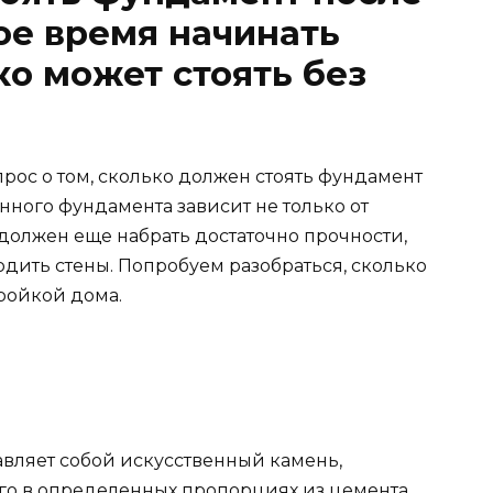
кое время начинать
ко может стоять без
рос о том, сколько должен стоять фундамент
нного фундамента зависит не только от
 должен еще набрать достаточно прочности,
дить стены. Попробуем разобраться, сколько
ройкой дома.
авляет собой искусственный камень,
ого в определенных пропорциях из цемента,