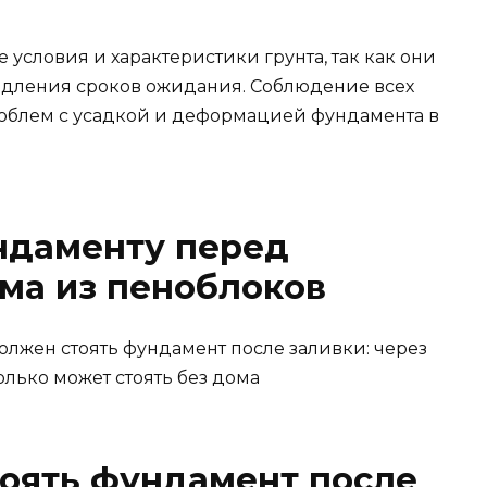
 условия и характеристики грунта, так как они
одления сроков ожидания. Соблюдение всех
облем с усадкой и деформацией фундамента в
ндаменту перед
ма из пеноблоков
должен стоять фундамент после заливки: через
олько может стоять без дома
тоять фундамент после