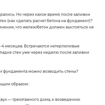
рались. Но через какое время после заливки
ен (как сделать расчет бетона на фундамент)?
нение, что железобетон должен выстояться не
 3-4 месяцев. Встречаются нетерпеливые
ладке стен уже через неделю после заливки
ки фундамента можно возводить стены?
ющим образом:
двух — трехэтажного дома, к возведению