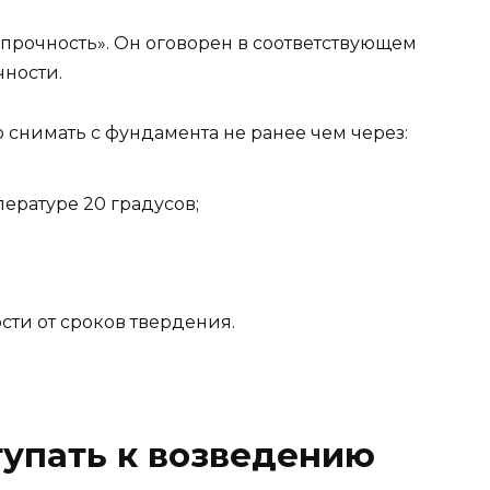
прочность». Он оговорен в соответствующем
чности.
о снимать с фундамента не ранее чем через:
пературе 20 градусов;
сти от сроков твердения.
упать к возведению