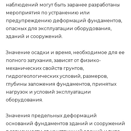
наблюдений могут быть заранее разработаны
ме­роприятия по устранению или
предупреждению деформа­ций фундаментов,
опасных для эксплуатации оборудова­ния,
зданий и сооружений.
Значение осадки и время, необходимое для ее
полного затухания, зависят от физико-
механических свойств грун­тов,
гидрогеологических условий, размеров,
глубины за­ложения фундаментов, принятых
нагрузок и условий экс­плуатации
оборудования.
Значения предельных деформаций
оснований фунда­ментов зданий и сооружений