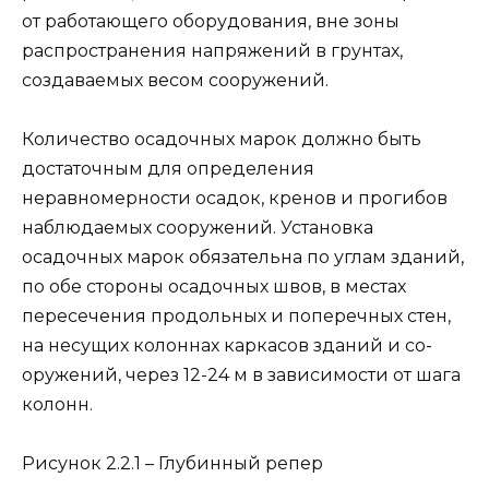
от рабо­тающего оборудования, вне зоны
распространения напряжений в грунтах,
создаваемых весом сооружений.
Количество осадочных марок должно быть
достаточ­ным для определения
неравномерности осадок, кренов и прогибов
наблюдаемых сооружений. Установка
осадочных марок обязательна по углам зданий,
по обе стороны оса­дочных швов, в местах
пересечения продольных и попе­речных стен,
на несущих колоннах каркасов зданий и со­
оружений, через 12-24 м в зависимости от шага
колонн.
Рисунок 2.2.1 – Глубинный репер