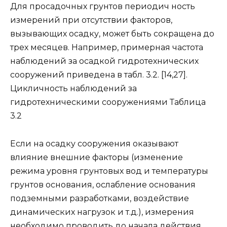
Для просадочных грунтов периодич ность
измерений при отсутствии факторов,
вызывающих осадку, может быть сокращена до
трех месяцев. Например, примерная частота
наблюдений за осадкой гидротехнических
сооружений приведена в табл. 3.2. [14,27].
Цикличность наблюдений за
гидротехническими сооружениями Таблица
3.2
Если на осадку сооружения оказывают
влияние внешние факторы (изменение
режима уровня грунтовых вод и температуры
грунтов основания, ослабление основания
подземными разработками, воздействие
динамических нагрузок и т.д.), измерения
необходимо проводить до начала действия