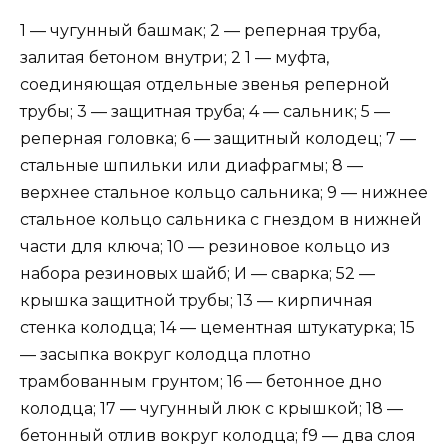
1 — чугунный башмак; 2 — реперная труба,
залитая бетоном внутри; 2 1 — муфта,
соединяющая отдельные звенья реперной
трубы; 3 — защитная труба; 4 — сальник; 5 —
реперная головка; 6 — защитный колодец; 7 —
стальные шпильки или диафрагмы; 8 —
верхнее стальное кольцо сальника; 9 — нижнее
стальное кольцо сальника с гнездом в нижней
части для ключа; 10 — ре­зиновое кольцо из
набора резиновых шайб; И — сварка; 52 —
крышка защитной трубы; 13 — кирпичная
стенка колодца; 14 — цементная штукатурка; 15
— засыпка вокруг колодца плот­но
трамбованным грунтом; 16 — бетонное дно
колодца; 17 — чугунный люк с крышкой; 18 —
бетонный отлив вокруг колодца; f9 — два слоя