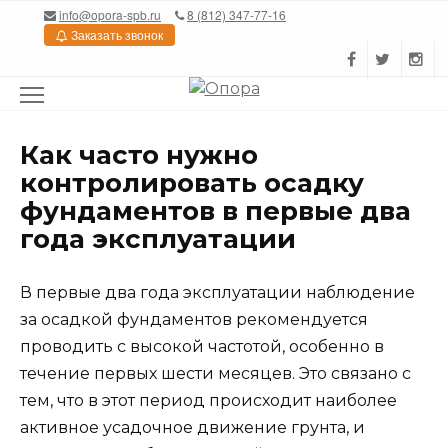
Перейти
info@opora-spb.ru
8 (812) 347-77-16
к
Заказать звонок
содержанию
Как часто нужно
контролировать осадку
фундаментов в первые два
года эксплуатации
В первые два года эксплуатации наблюдение
за осадкой фундаментов рекомендуется
проводить с высокой частотой, особенно в
течение первых шести месяцев. Это связано с
тем, что в этот период происходит наиболее
активное усадочное движение грунта, и