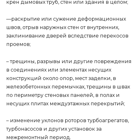
крен дымовых труб, стен или здания в целом;
—раскрытие или сужение деформационных
швов, отрыв наружных стен от внутренних,
заклинивание дверей вследствие перекосов
проемов;
– трещины, разрывы или другие повреждения
в соединениях или элементах несущих
конструкций около опор, мест заделки, в
железобетонных перемычках, тре­щины в швах
по периметру стеновых панелей, в полах и
несущих плитах междуэтажных перекрытий;
– изменение уклонов роторов турбоагрегатов,
турбонасосов и других установок за
межремонтный период.