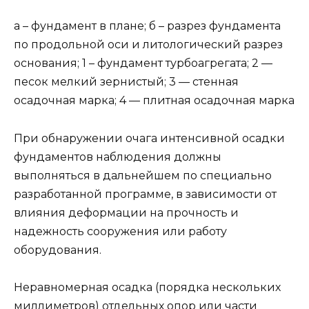
a – фундамент в плане; б – разрез фундамента
по продольной оси и литологический разрез
основания; 1 – фундамент турбо­агрегата; 2 —
песок мелкий зернистый; 3 — стенная
осадочная марка; 4 — плитная осадочная марка
При обнаружении очага интенсивной осадки
фунда­ментов наблюдения должны
выполняться в дальнейшем по специально
разработанной программе, в зависимости от
влияния деформации на прочность и
надежность со­оружения или работу
оборудования.
Неравномерная осадка (порядка нескольких
миллимет­ров) отдельных опор или части