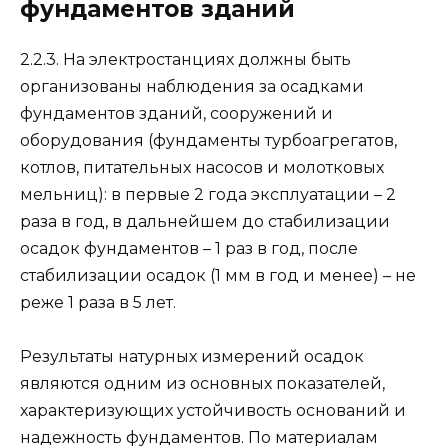
фундаментов зданий
2.2.3. На электростанциях должны быть
организованы наблю­дения за осадками
фундаментов зданий, сооружений и
оборудования (фундаменты турбоагрегатов,
котлов, пи­тательных насосов и молотковых
мельниц): в первые 2 года эксплуатации – 2
раза в год, в дальнейшем до стабилизации
осадок фундаментов – 1 раз в год, после
стабилизации осадок (1 мм в год и менее) – не
реже 1 раза в 5 лет.
Результаты натурных измерений осадок
являются од­ним из основных показателей,
характеризующих устой­чивость оснований и
надежность фундаментов. По мате­риалам