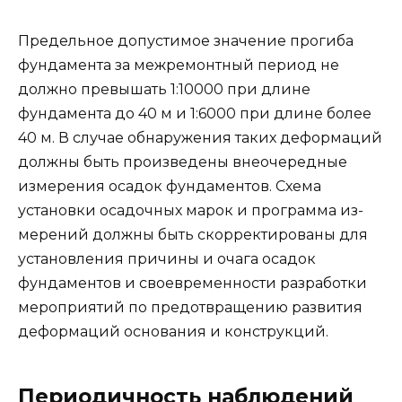
Предельное допустимое значение прогиба
фундамента за межремонтный период не
должно превышать 1:10000 при длине
фундамента до 40 м и 1:6000 при длине более
40 м. В случае обнаружения таких деформаций
должны быть произведены внеочередные
измерения осадок фундамен­тов. Схема
установки осадочных марок и программа из­
мерений должны быть скорректированы для
установле­ния причины и очага осадок
фундаментов и своевремен­ности разработки
мероприятий по предотвращению раз­вития
деформаций основания и конструкций.
Периодичность наблюдений