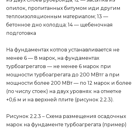
опилок, пропитанных битумом иди дру­гим
теплоизоляционным материалом; 13 —
бетонное дно колодца; 14 — щебеночная
подготовка
На фундаментах котлов устанавливается не
менее 6 — 8 марок, на фундаментах
турбоагрегатов — не менее 6 марок при
мощности турбоагрегата до 200 МВтг а при
мощности более 200 МВт — по 12 марок и более
(по числу стоек) на двух уровнях: на отметке
+0,6 м и на верхней плите (рисунок 2.2.3).
Рисунок 2.2.3 – Схема размещения осадочных
марок на фундаменте турбоагрегата (пример)