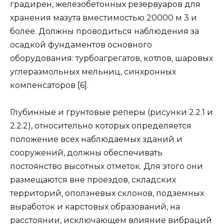
градирен, железобетонных резервуаров для
хра­нения мазута вместимостью 20000 м 3 и
более. Должны про­водиться наблюдения за
осадкой фундаментов основного
оборудования: турбоагрегатов, котлов, шаровых
углеразмольных мельниц, синхронных
компенсаторов [6].
Глубинные и грунтовые реперы (рисунки 2.2.1 и
2.2.2), относительно которых определяется
положение всех на­блюдаемых зданий и
сооружений, должны обеспечивать
постоянство высотных отметок. Для этого они
размеща­ются вне проездов, складских
территорий, оползневых склонов, подземных
выработок и карстовых образований, на
расстоянии, исключающем влияние вибраций