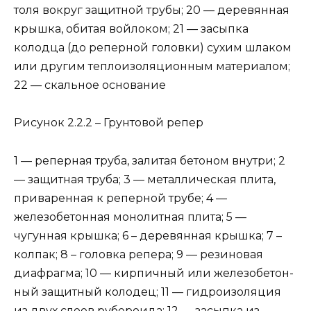
толя вокруг защитной трубы; 20 — дере­вянная
крышка, обитая войлоком; 21 — засыпка
колодца (до реперной головки) сухим шлаком
или другим теплоизоляционным материалом;
22 — скальное основание
Рисунок 2.2.2 – Грунтовой репер
1 — реперная труба, залитая бетоном внутри; 2
— защитная тру­ба; 3 — металлическая плита,
приваренная к реперной трубе; 4 —
железобетонная монолитная плита; 5 —
чугунная крышка; 6 – деревянная крышка; 7 –
колпак; 8 – головка репера; 9 — резиновая
диафрагма; 10 — кирпичный или железобетон­
ный защитный колодец; 11 — гидроизоляция
из двух слоев рубе­роида; 12 — засыпка из