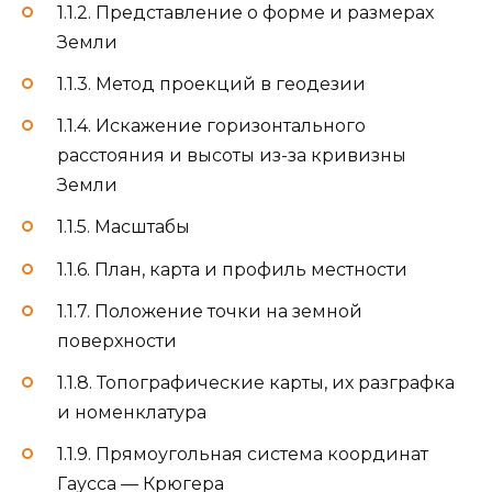
1.1.2. Представление о форме и размерах
Земли
1.1.3. Метод проекций в геодезии
1.1.4. Искажение горизонтального
расстояния и высоты из-за кривизны
Земли
1.1.5. Масштабы
1.1.6. План, карта и профиль местности
1.1.7. Положение точки на земной
поверхности
1.1.8. Топографические карты, их разграфка
и номенклатура
1.1.9. Прямоугольная система координат
Гаусса — Крюгера