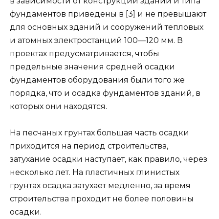
в зависимости от конструк­ций зданий и типа
фундаментов приведены в [3] и не пре­вышают
для основных зданий и сооружений тепловых
и атомных электростанций 100—120 мм. В
проектах предус­матривается, чтобы
предельные значения средней осадки
фундаментов оборудования были того же
порядка, что и осадка фундаментов зданий, в
которых они находятся.
На песчаных грунтах большая часть осадки
приходит­ся на период строительства,
затухание осадки наступает, как правило, через
несколько лет. На пластичных глинис­тых
грунтах осадка затухает медленно, за время
строи­тельства проходит не более половины
осадки.