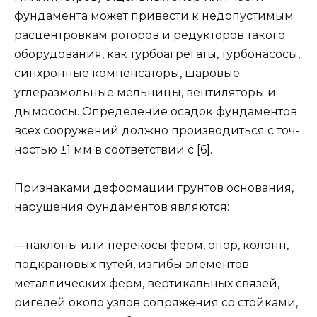
фундамента может приве­сти к недопустимым
расцентровкам роторов и редукторов такого
оборудования, как турбоагрегаты, турбонасосы,
синхронные компенсаторы, шаровые
углеразмольные мель­ницы, вентиляторы и
дымососы. Определение осадок фун­даментов
всех сооружений должно производиться с точ­
ностью ±1 мм в соответствии с [6].
Признаками деформации грунтов основания,
наруше­ния фундаментов являются:
—наклоны или перекосы ферм, опор, колонн,
подкра­новых путей, изгибы элементов
металлических ферм, вертикальных связей,
ригелей около узлов сопряжения со стойками,