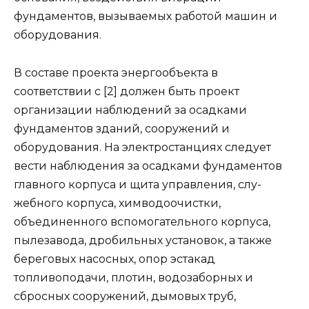
фундаментов, вызываемых работой машин и
оборудования.
В составе проекта энергообъекта в
соответствии с [2] должен быть проект
организации наблюдений за осадка­ми
фундаментов зданий, сооружений и
оборудования. На электростанциях следует
вести наблюдения за осадками фундаментов
главного корпуса и щита управления, слу­
жебного корпуса, химводоочистки,
объединенного вспо­могательного корпуса,
пылезавода, дробильных установок, а также
береговых насосных, опор эстакад
топливоподачи, плотин, водозаборных и
сбросных сооружений, дымо­вых труб,