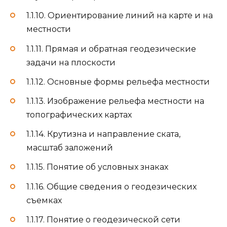
1.1.10. Ориентирование линий на карте и на
местности
1.1.11. Прямая и обратная геодезические
задачи на плоскости
1.1.12. Основные формы рельефа местности
1.1.13. Изображение рельефа местности на
топографических картах
1.1.14. Крутизна и направление ската,
масштаб заложений
1.1.15. Понятие об условных знаках
1.1.16. Общие сведения о геодезических
съемках
1.1.17. Понятие о геодезической сети