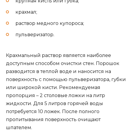
крупная кисть или губка;
крахмал;
раствор медного купороса;
пульверизатор.
Крахмальный раствор является наиболее
доступным способом очистки стен. Порошок
разводится в теплой воде и наносится на
поверхность с помощью пульверизатора, губки
или широкой кисти. Рекомендуемая
пропорция – 2 столовые ложки на литр
жидкости. Для 5 литров горячей воды
потребуется 10 ложек. После полного
пропитывания поверхность очищают
шпателем.