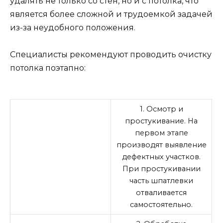
удалять не только со стен, но и с потолка, что
является более сложной и трудоемкой задачей
из-за неудобного положения.
Специалисты рекомендуют проводить очистку
потолка поэтапно:
1. Осмотр и
простукивание. На
первом этапе
производят выявление
дефектных участков.
При простукивании
часть шпатлевки
отваливается
самостоятельно.