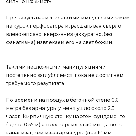
сильно нажимать.
При закусывании, краткими импульсами жмем
на курок перфоратора и, расшатывая сверло
влево-вправо, вверх-вниз (аккуратно, без
фанатизма) извлекаем его на свет божий.
Такими несложными манипуляциями
постепенно заглубляемся, пока не достигнем
требуемого результата
По времени на продух в бетонной стене 0,6
метра без арматуры у меня ушло около 2,5
часов. Кирпичную стенку на этом фундаменте
(где то 0,55 м) я просверлил за 40 мин, а вот с
канализацией из-за арматуры (два 10 мм