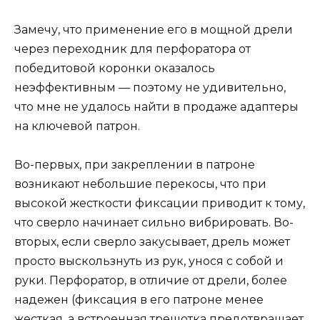
Замечу, что применение его в мощной дрели
через переходник для перфоратора от
победитовой коронки оказалось
неэффективным — поэтому не удивительно,
что мне не удалось найти в продаже адаптеры
на ключевой патрон.
Во-первых, при закреплении в патроне
возникают небольшие перекосы, что при
высокой жесткости фиксации приводит к тому,
что сверло начинает сильно вибрировать. Во-
вторых, если сверло закусывает, дрель может
просто выскользнуть из рук, унося с собой и
руки. Перфоратор, в отличие от дрели, более
надежен (фиксация в его патроне менее
жесткая, а встроенная трещотка предотвращает