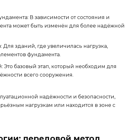
ндамента: В зависимости от состояния и
мента может быть изменён для более надёжной
 Для зданий, где увеличилась нагрузка,
элементов фундамента.
 Это базовый этап, который необходим для
ёжности всего сооружения.
луатационной надёжности и безопасности,
рьёзным нагрузкам или находится в зоне с
гии: передовой метод