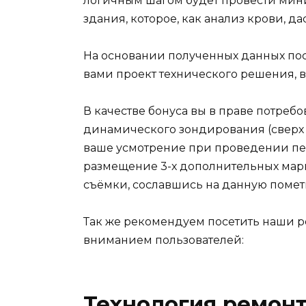
логичным шагом будет провести мин
здания, которое, как анализ крови, 
На основании полученных данных по
вами проект технического решения,
В качестве бонуса вы в праве потреб
динамического зондирования (сверх
ваше усмотрение при проведении пе
размещение 3-х дополнительных мар
съёмки, сославшись на данную помет
Так же рекомендуем посетить наши 
вниманием пользователей:
Технология ремон