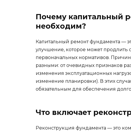
Почему капитальный 
необходим?
Капитальный ремонт фундамента — эт
улучшение, которое может продлить 
первоначальных нормативов. Причин
разными: от очевидных признаков раз
изменения эксплуатационных нагрузо
изменение планировки). В этих случ
обязательным для обеспечения долго
Что включает реконст
Реконструкция фундамента — это ком