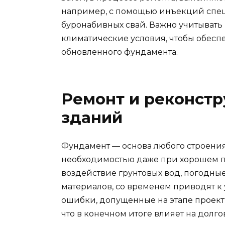
например, с помощью инъекций специ
буронабивных свай. Важно учитывать 
климатические условия, чтобы обесп
обновленного фундамента.
Ремонт и реконст
зданий
Фундамент — основа любого строения,
необходимостью даже при хорошем п
воздействие грунтовых вод, погодны
материалов, со временем приводят к
ошибки, допущенные на этапе проект
что в конечном итоге влияет на долго