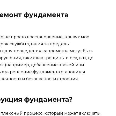
ремонт фундамента
о не просто восстановление, а значимое
срок службы здания за пределы
ы для проведения капремонта могут быть
рушения, таких как трещины и осадки, до
к (например, добавление этажей или
аях укрепление фундамента становится
вечности и безопасности строения.
рукция фундамента?
плексный процесс, который может включать: