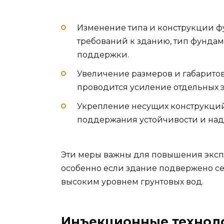
Изменение типа и конструкции фу
требований к зданию, тип фунда
поддержки.
Увеличение размеров и габаритов:
проводится усиление отдельных 
Укрепление несущих конструкций:
поддержания устойчивости и над
Эти меры важны для повышения эксп
особенно если здание подвержено се
высоким уровнем грунтовых вод.
Инъекционные техноло