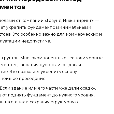
аментов
олами от компании «Граунд Инжиниринг» —
яет укрепить фундамент с минимальными
тоев. Это особенно важно для коммерческих и
плуатации недопустима.
и грунтов: Многокомпонентные геополимерные
ментом, заполняя пустоты и создавая
ие. Это позволяет укрепить основу
ьнейшее проседание.
сли здание или его части уже дали осадку,
ют поднять фундамент до нужного уровня,
 на стенах и сохраняя структурную