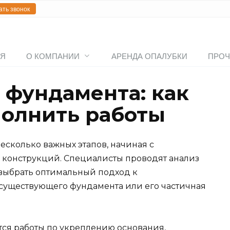
ать звонок
АЯ
О КОМПАНИИ
АРЕНДА ОПАЛУБКИ
ПРОЧ
 фундамента: как
олнить работы
есколько важных этапов, начиная с
 конструкций. Специалисты проводят анализ
выбрать оптимальный подход к
 существующего фундамента или его частичная
тся работы по укреплению основания,