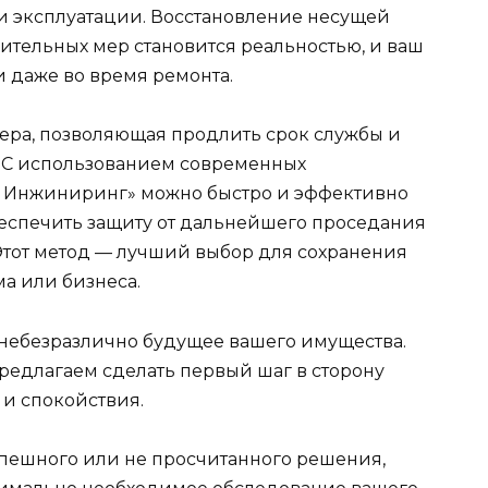
и эксплуатации. Восстановление несущей
ительных мер становится реальностью, и ваш
и даже во время ремонта.
ера, позволяющая продлить срок службы и
. С использованием современных
д Инжиниринг» можно быстро и эффективно
еспечить защиту от дальнейшего проседания
Этот метод — лучший выбор для сохранения
а или бизнеса.
м небезразлично будущее вашего имущества.
едлагаем сделать первый шаг в сторону
 и спокойствия.
пешного или не просчитанного решения,