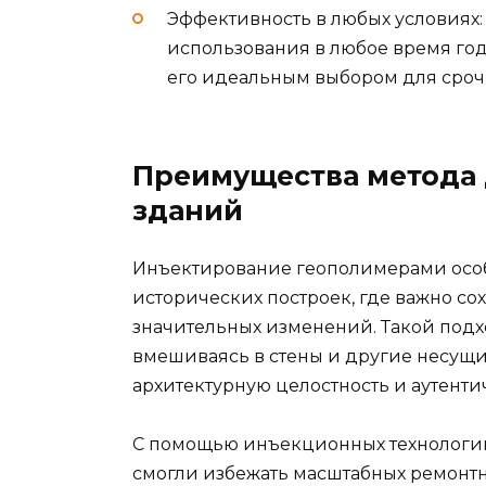
Эффективность в любых условиях
использования в любое время год
его идеальным выбором для срочн
Преимущества метода 
зданий
Инъектирование геополимерами особ
исторических построек, где важно со
значительных изменений. Такой подх
вмешиваясь в стены и другие несущие
архитектурную целостность и аутенти
С помощью инъекционных технологий
смогли избежать масштабных ремонтн