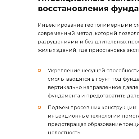
восстановления фунд
Инъектирование геополимерными см
современный метод, который позвол
разрушениями и без длительных прос
жилых зданий, где приостановка экс
Укрепление несущей способност
смолы вводятся в грунт под фунда
вертикально направленное давлен
фундамента и предотвратить дал
Подъём просевших конструкций: Е
инъекционные технологии помога
предотвращая образование трещин
целостность.