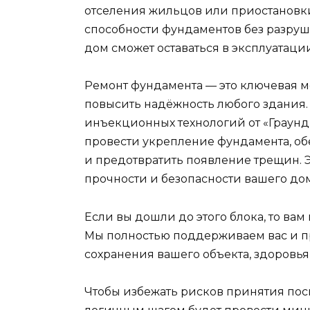
отселения жильцов или приостановк
способности фундаментов без разруш
дом сможет оставаться в эксплуатаци
Ремонт фундамента — это ключевая м
повысить надёжность любого здания
инъекционных технологий от «Граун
провести укрепление фундамента, об
и предотвратить появление трещин. 
прочности и безопасности вашего дом
Если вы дошли до этого блока, то ва
Мы полностью поддерживаем вас и пр
сохранения вашего объекта, здоровья
Чтобы избежать рисков принятия пос