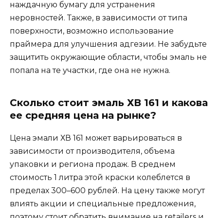
наждачную бумагу для устранения
неровностей. Также, в зависимости от типа
поверхности, возможно использование
праймера для улучшения адгезии. Не забудьте
защитить окружающие области, чтобы эмаль не
попала на те участки, где она не нужна.
Сколько стоит эмаль ХВ 161 и какова
ее средняя цена на рынке?
Цена эмали ХВ 161 может варьироваться в
зависимости от производителя, объема
упаковки и региона продаж. В среднем
стоимость 1 литра этой краски колеблется в
пределах 300–600 рублей. На цену также могут
влиять акции и специальные предложения,
поэтому стоит обратить внимание на retailers и