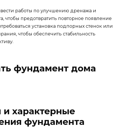
овести работы по улучшению дренажа и
а, чтобы предотвратить повторное появление
отребоваться установка подпорных стенок или
рания, чтобы обеспечить стабильность
тиву.
ать фундамент дома
 и характерные
ения фундамента