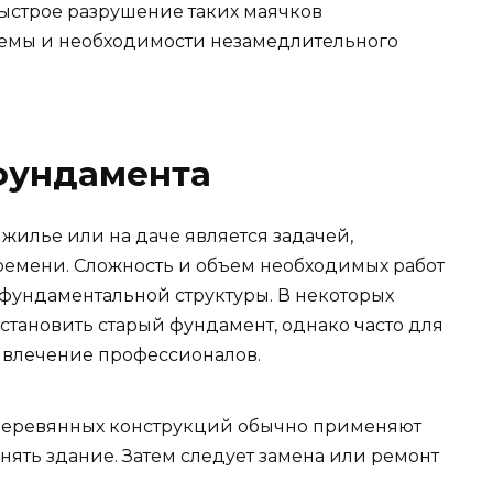
ыстрое разрушение таких маячков
лемы и необходимости незамедлительного
фундамента
жилье или на даче является задачей,
ремени. Сложность и объем необходимых работ
а фундаментальной структуры. В некоторых
становить старый фундамент, однако часто для
ивлечение профессионалов.
 деревянных конструкций обычно применяют
нять здание. Затем следует замена или ремонт