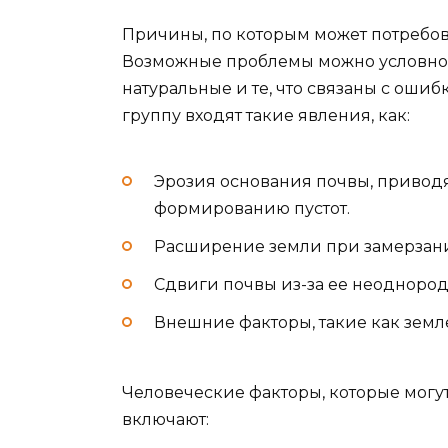
Причины, по которым может потребов
Возможные проблемы можно условно 
натуральные и те, что связаны с ошиб
группу входят такие явления, как:
Эрозия основания почвы, привод
формированию пустот.
Расширение земли при замерзани
Сдвиги почвы из-за ее неоднородн
Внешние факторы, такие как земл
Человеческие факторы, которые могу
включают: