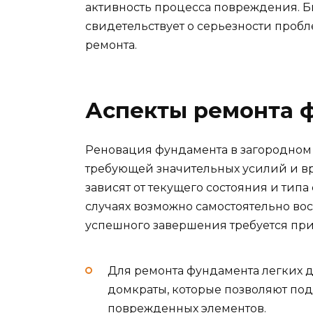
активность процесса повреждения. Б
свидетельствует о серьезности проб
ремонта.
Аспекты ремонта 
Реновация фундамента в загородном 
требующей значительных усилий и в
зависят от текущего состояния и тип
случаях возможно самостоятельно вос
успешного завершения требуется пр
Для ремонта фундамента легких
домкраты, которые позволяют под
поврежденных элементов.