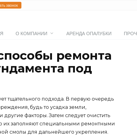
ать звонок
АЯ
О КОМПАНИИ
АРЕНДА ОПАЛУБКИ
ПРОЧ
способы ремонта
ундамента под
ет тщательного подхода. В первую очередь
еждения, будь то усадка земли,
 другие факторы. Затем следует очистить
его их заполняют специальными ремонтными
ой смолы для дальнейшего укрепления.