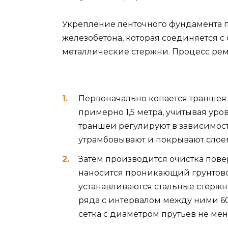
Укрепление ленточного фундамента п
железобетона, которая соединяется 
металлические стержни. Процесс ремо
Первоначально копается траншея 
примерно 1,5 метра, учитывая уро
траншеи регулируют в зависимост
утрамбовывают и покрывают слоем
Затем производится очистка пове
наносится проникающий грунтово
устанавливаются стальные стержн
ряда с интервалом между ними 60
сетка с диаметром прутьев не мен