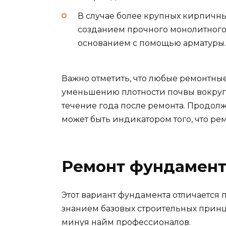
В случае более крупных кирпичн
созданием прочного монолитного
основанием с помощью арматуры.
Важно отметить, что любые ремонтны
уменьшению плотности почвы вокруг з
течение года после ремонта. Продол
может быть индикатором того, что ре
Ремонт фундамент
Этот вариант фундамента отличается 
знанием базовых строительных принц
минуя найм профессионалов.