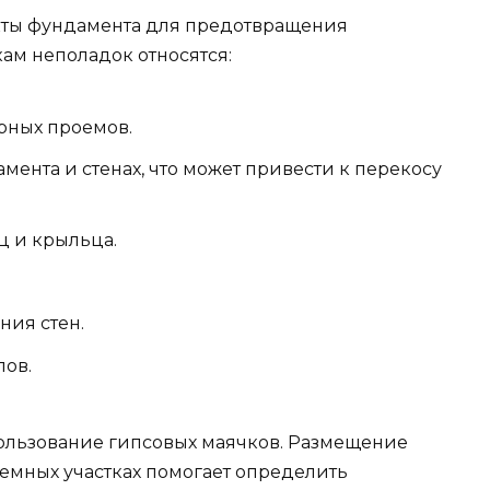
кты фундамента для предотвращения
ам неполадок относятся:
рных проемов.
ента и стенах, что может привести к перекосу
 и крыльца.
ния стен.
ов.
ользование гипсовых маячков. Размещение
лемных участках помогает определить