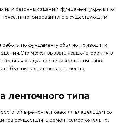
ых или бетонных зданий, фундамент укрепляют
 пояса, интегрированного с существующим
е работы по фундаменту обычно приводят к
дания. Это может вызвать усадку строения в
жительная усадка после завершения работ
монт был выполнен некачественно.
а ленточного типа
простотой в ремонте, позволяя владельцам со
ипов осуществлять ремонт самостоятельно,