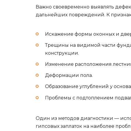
Важно своевременно выявлять дефе
дальнейших повреждений. К признак
Искажение формы оконных и две
Трещины на видимой части фундам
конструкции.
Изменение расположения лестниц
Деформации пола.
Образование углублений у основа
Проблемы с подтоплением подвал
Один из методов диагностики — исп
гипсовых заплаток на наиболее проб