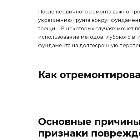
После первичного ремонта важно пр
укреплению грунта вокруг фундамент
трещин. В некоторых случаях может п
использование методов глубокого вти
фундамента на долгосрочную перспек
Как отремонтиров
Основные причины
признаки поврежд