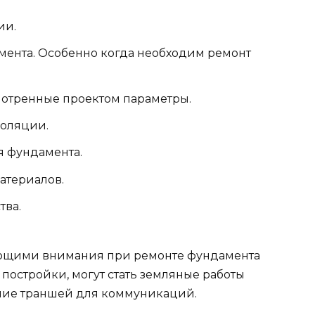
ии.
ента. Особенно когда необходим ремонт
отренные проектом параметры.
золяции.
я фундамента.
атериалов.
тва.
ющими внимания при ремонте фундамента
постройки, могут стать земляные работы
ание траншей для коммуникаций.