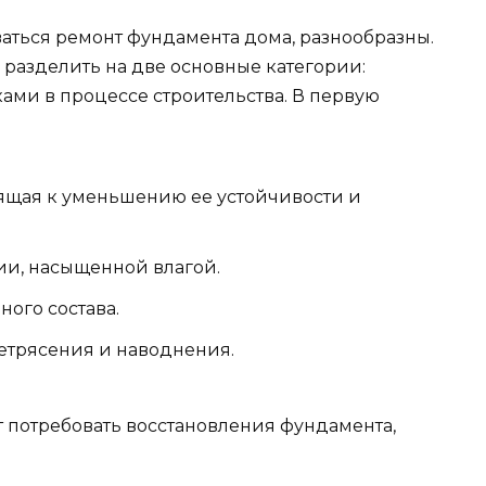
аться ремонт фундамента дома, разнообразны.
разделить на две основные категории:
ками в процессе строительства. В первую
ящая к уменьшению ее устойчивости и
и, насыщенной влагой.
ого состава.
етрясения и наводнения.
т потребовать восстановления фундамента,