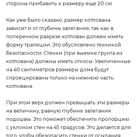
стороны прибавить к размеру еще 20 см.
Как уже было сказано, размер котлована
зависит и от глубины залегания, так как в
поперечном разрезе котлован должен иметь
форму трапеции. Это обусловлено техникой
безопасности. Стенки (при выемке грунта из
котлована) должны иметь откосы. Увеличенные
на 40 сантиметров размеры дома будут
спроецированы только на нижнюю часть
котлована.
При этом верх должен превышать эти размеры
на величину, равную глубине залегания
подошвы. Это поможет обеспечить пропорцию
с уклоном стен на 45 градусов. Это делается для
того, чтобы обезопасить стенки от осыпания