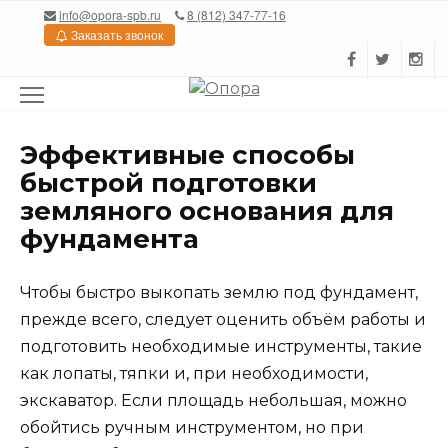
Перейти
info@opora-spb.ru
8 (812) 347-77-16
к
Заказать звонок
содержанию
Эффективные способы
быстрой подготовки
земляного основания для
фундамента
Чтобы быстро выкопать землю под фундамент,
прежде всего, следует оценить объём работы и
подготовить необходимые инструменты, такие
как лопаты, тяпки и, при необходимости,
экскаватор. Если площадь небольшая, можно
обойтись ручным инструментом, но при