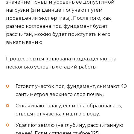
значение почвы и уровень ее допустимой
нагрузки (эти данные получают путем
проведения экспертизы). После того, как
размер котлована под фундамент будет
рассчитан, можно будет приступать к его
выкапыванию.
Процесс рытья котлована подразделяют на
несколько условных стадий работы.
Готовят участок под фундамент, снимают 40
сантиметров верхнего слоя почвы.
Откачивают влагу, если она образовалась,
отводят от участка лишнюю воду.
Удаляют землю (на глубину, рассчитанную
ранее). Если котлован глубже 125