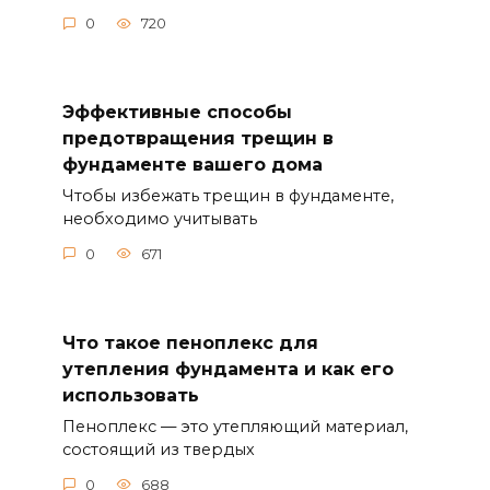
0
720
Эффективные способы
предотвращения трещин в
фундаменте вашего дома
Чтобы избежать трещин в фундаменте,
необходимо учитывать
0
671
Что такое пеноплекс для
утепления фундамента и как его
использовать
Пеноплекс — это утепляющий материал,
состоящий из твердых
0
688