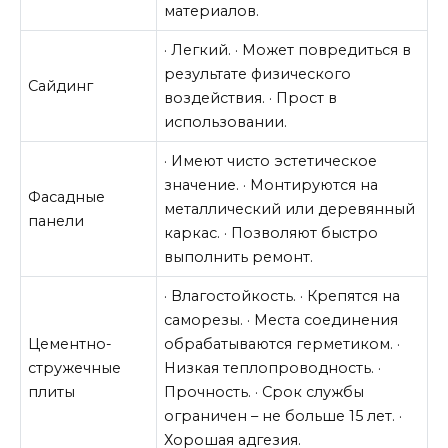
материалов.
· Легкий. · Может повредиться в
результате физического
Сайдинг
воздействия. · Прост в
использовании.
· Имеют чисто эстетическое
значение. · Монтируются на
Фасадные
металлический или деревянный
панели
каркас. · Позволяют быстро
выполнить ремонт.
· Влагостойкость. · Крепятся на
саморезы. · Места соединения
Цементно-
обрабатываются герметиком. ·
стружечные
Низкая теплопроводность. ·
плиты
Прочность. · Срок службы
ограничен – не больше 15 лет. ·
Хорошая адгезия.