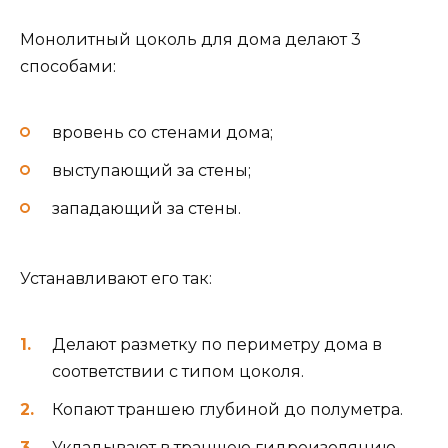
Монолитный цоколь для дома делают 3
способами:
вровень со стенами дома;
выступающий за стены;
западающий за стены.
Устанавливают его так:
Делают разметку по периметру дома в
соответствии с типом цоколя.
Копают траншею глубиной до полуметра.
Укладывают в траншею гидроизоляцию.