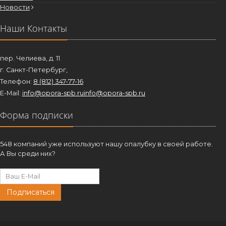
Новости
Наши Контакты
пер. Челиева, д. 11
г. Санкт-Петербург,
Телефон:
8 (812) 347-77-16
E-Mail:
info@opora-spb.ru
info@opora-spb.ru
Форма подписки
548 компаний уже используют нашу опалубку в своей работе.
А Вы среди них?
Подписаться