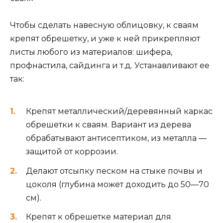
Чтобы сделать навесную облицовку, к сваям
крепят обрешетку, и уже к ней прикрепляют
листы любого из материалов: шифера,
профнастила, сайдинга и т.д. Устанавливают ее
так:
Крепят металлический/деревянный каркас
обрешетки к сваям. Вариант из дерева
обрабатывают антисептиком, из металла ―
защитой от коррозии.
Делают отсыпку песком на стыке почвы и
цоколя (глубина может доходить до 50―70
см).
Крепят к обрешетке материал для