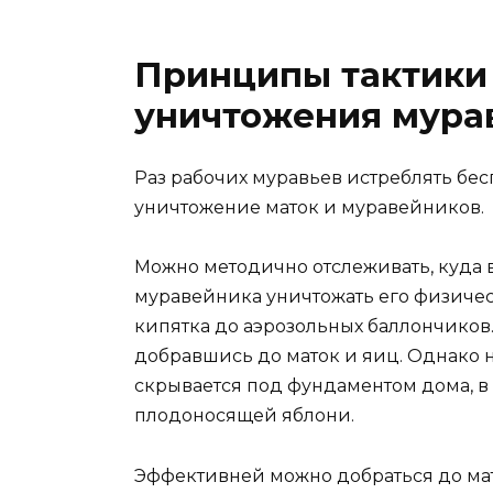
Принципы тактики 
уничтожения мурав
Раз рабочих муравьев истреблять бес
уничтожение маток и муравейников.
Можно методично отслеживать, куда 
муравейника уничтожать его физическ
кипятка до аэрозольных баллончиков
добравшись до маток и яиц. Однако н
скрывается под фундаментом дома, в 
плодоносящей яблони.
Эффективней можно добраться до ма