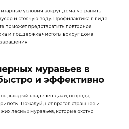
нитарные условия вокруг дома: устранить
мусор и стоячую воду. Профилактика в виде
те поможет предотвратить повторное
рка и поддержка чистоты вокруг дома
озвращения.
 черных муравьев в
 быстро и эффективно
ное, каждый владелец дачи, огорода,
хрипоты. Пожалуй, нет врагов страшнее и
их лесных муравьев, которые охотно