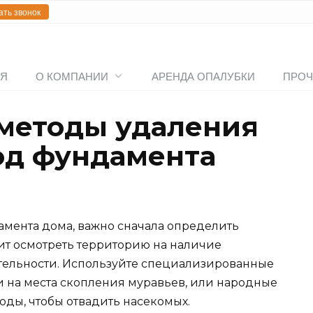
ать звонок
АЯ
О КОМПАНИИ
АРЕНДА ОПАЛУБКИ
ПРОЧ
методы удаления
од фундамента
амента дома, важно сначала определить
оит осмотреть территорию на наличие
тельности. Используйте специализированные
 на места скопления муравьев, или народные
воды, чтобы отвадить насекомых.