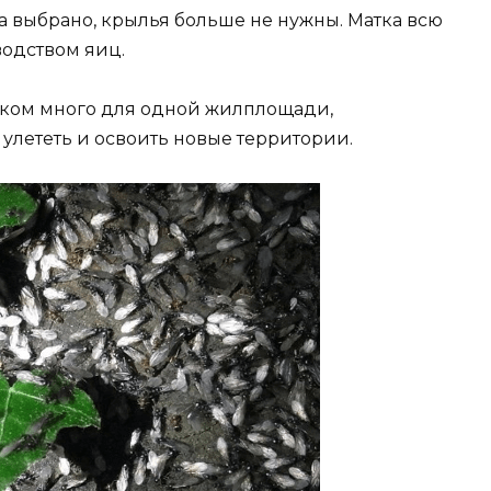
ва выбрано, крылья больше не нужны. Матка всю
одством яиц.
шком много для одной жилплощади,
улететь и освоить новые территории.