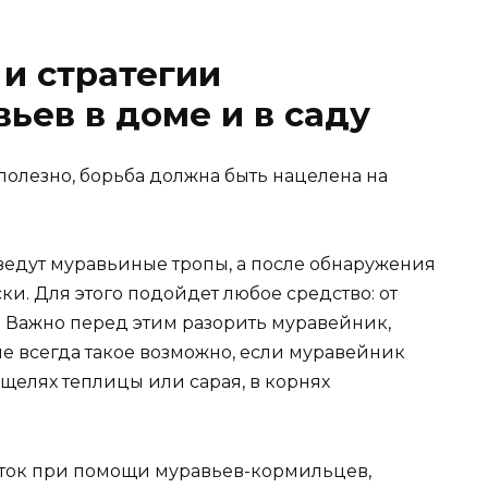
и стратегии
ьев в доме и в саду
полезно, борьба должна быть нацелена на
ведут муравьиные тропы, а после обнаружения
и. Для этого подойдет любое средство: от
. Важно перед этим разорить муравейник,
е всегда такое возможно, если муравейник
щелях теплицы или сарая, в корнях
ток при помощи муравьев-кормильцев,