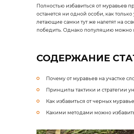
Полностью избавиться от муравьев пр
останется ни одной особи, как только 
летающие самки тут же налетят на о
победить. Однако популяцию можно 
СОДЕРЖАНИЕ СТА
Почему от муравьев на участке с
Принципы тактики и стратегии ун
Как избавиться от черных муравь
Какими методами можно избавитьс