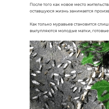
После того как новое место жительст
оставшуюся жизнь занимается произв
Как только муравьев становится сли
вылупляются молодые матки, готовые 