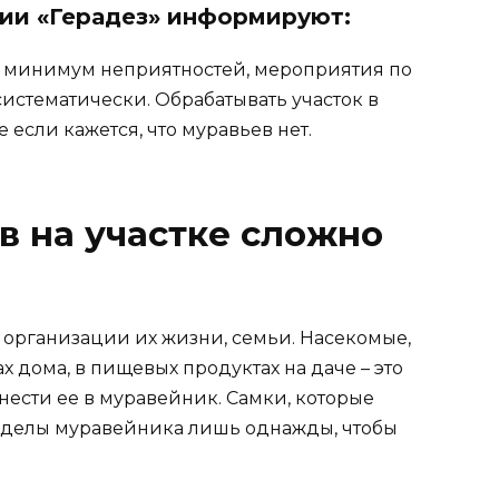
ии «Герадез» информируют:
и минимум неприятностей, мероприятия по
истематически. Обрабатывать участок в
если кажется, что муравьев нет.
в на участке сложно
организации их жизни, семьи. Насекомые,
ах дома, в пищевых продуктах на даче – это
инести ее в муравейник. Самки, которые
ределы муравейника лишь однажды, чтобы