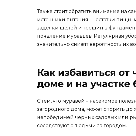
Также стоит обратить внимание на са
источники питания — остатки пищи, 
заделки щелей и трещин в фундамен
появление муравьев. Регулярная убо
значительно снизят вероятность их в
Как избавиться от
доме и на участке
С тем, что муравей – насекомое полез
загородного дома, может спорить до 
непобедимей черных садовых или рыж
соседствуют с людьми за городом.