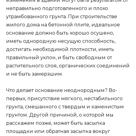
изменения в здании могут быть результатом от
неправильно подготовленного и плохо
утрамбованного грунта. При строительстве
жилого дома на бетонной плите, идеальное
основание должно быть хорошо осушено,
иметь однородную несущую способность,
достигать необходимой плотности, иметь
правильный уклон, и быть свободным от
растительного слоя, органических соединений
и не быть замерзшим.
Что делает основание неоднородным? Во-
первых, присутствие мягкого, нестабильного
грунта, смешанного с твердым и каменистым
грунтом. Другой причиной, о которой мы
расскажем позже, может быть засыпка
площадки или обратная засыпка вокруг