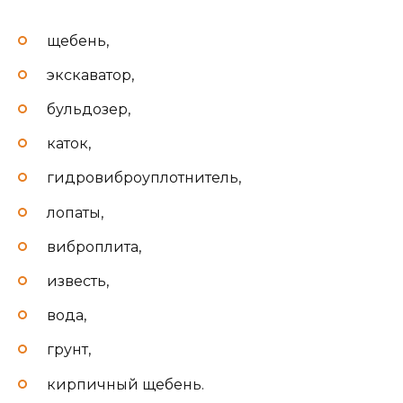
щебень,
экскаватор,
бульдозер,
каток,
гидровиброуплотнитель,
лопаты,
виброплита,
известь,
вода,
грунт,
кирпичный щебень.