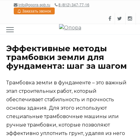
Перейти
info@opora-spb.ru
8 (812) 347-77-16
к
Заказать звонок
содержанию
Эффективные методы
трамбовки земли для
фундамента: шаг за шагом
Трамбовка земли в фундаменте – это важный
этап строительных работ, который
обеспечивает стабильность и прочность
основы здания. Для этого используют
специальные трамбовочные машины или
ручные трамбовки, которые позволяют
эффективно уплотнить грунт, удаляя из него