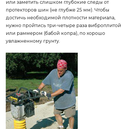
или заметить слишком глубокие следы от
протекторов шин (не глубже 25 мм). Чтобы
достичь необходимой плотности материала,
нужно пройтись три-четыре раза виброплитой
или раммером (бабой копра), по хорошо
увлажненному грунту.