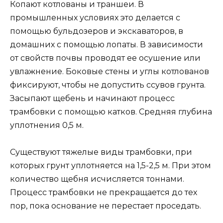
Копают котлованы и траншеи. В
промышленных условиях это делается с
помощью бульдозеров и экскаваторов, в
домашних с помощью лопаты. В зависимости
от свойств почвы проводят ее осушение или
увлажнение. Боковые стены и углы котлованов
фиксируют, чтобы не допустить ссувов грунта.
Засыпают щебень и начинают процесс
трамбовки с помощью катков. Средняя глубина
уплотнения 0,5 м.
Существуют тяжелые виды трамбовки, при
которых грунт уплотняется на 1,5-2,5 м. При этом
количество щебня исчисляется тоннами.
Процесс трамбовки не прекращается до тех
пор, пока основание не перестает проседать.