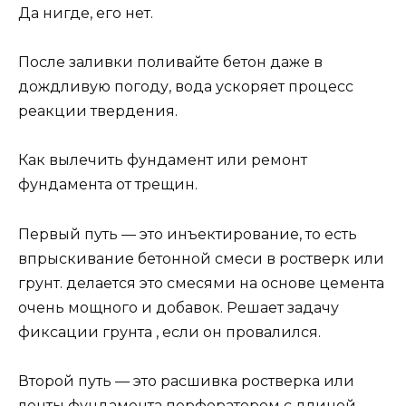
Да нигде, его нет.
После заливки поливайте бетон даже в
дождливую погоду, вода ускоряет процесс
реакции твердения.
Как вылечить фундамент или ремонт
фундамента от трещин.
Первый путь — это инъектирование, то есть
впрыскивание бетонной смеси в ростверк или
грунт. делается это смесями на основе цемента
очень мощного и добавок. Решает задачу
фиксации грунта , если он провалился.
Второй путь — это расшивка ростверка или
ленты фундамента перфоратором с длиной