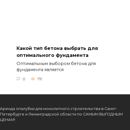
Какой тип бетона выбрать для
оптимального фундамента
Оптимальным выбором бетона для
фундамента является
0
711
Аренда опалубки для монолитного строительства в Санкт-
Петербурге и Ленинградской области по САМЫМ ВЫГОДНЫМ
ЦЕНАМ!