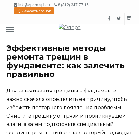
Перейти
info@opora-spb.ru
8 (812) 347-77-16
к
Заказать звонок
содержанию
Эффективные методы
ремонта трещин в
фундаменте: как залечить
правильно
Для залечивания трещины в фундаменте
важно сначала определить ее причину, чтобы
избежать повторного появления проблемы.
Очистите трещину от грязи и проникнувшей
влаги, а затем подготовьте специальный
фондинг-ремонтный состав, который подходит