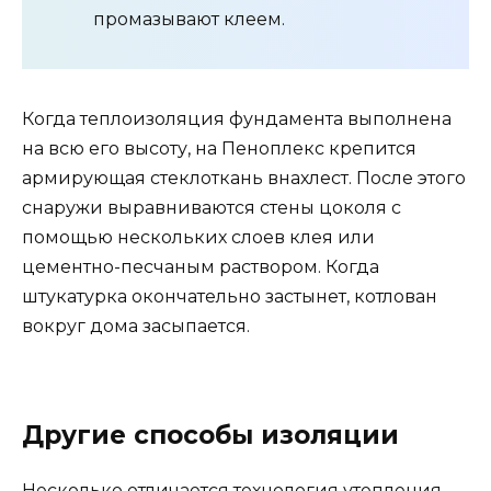
промазывают клеем.
Когда теплоизоляция фундамента выполнена
на всю его высоту, на Пеноплекс крепится
армирующая стеклоткань внахлест. После этого
снаружи выравниваются стены цоколя с
помощью нескольких слоев клея или
цементно-песчаным раствором. Когда
штукатурка окончательно застынет, котлован
вокруг дома засыпается.
Другие способы изоляции
Несколько отличается технология утепления