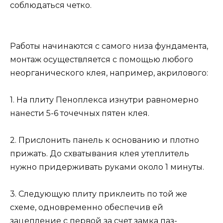
соблюдаться четко.
Работы начинаются с самого низа фундамента,
монтаж осуществляется с помощью любого
неорганического клея, например, акрилового:
1. На плиту Пеноплекса изнутри равномерно
нанести 5-6 точечных пятен клея.
2. Прислонить панель к основанию и плотно
прижать. До схватывания клея утеплитель
нужно придерживать руками около 1 минуты.
3. Следующую плиту приклеить по той же
схеме, одновременно обеспечив ей
зацепление с первой за счет замка паз-