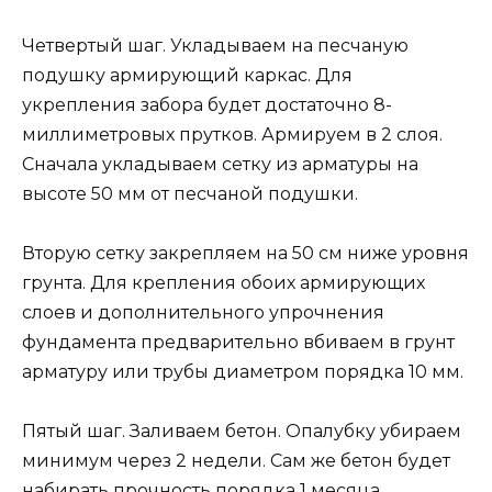
Четвертый шаг. Укладываем на песчаную
подушку армирующий каркас. Для
укрепления забора будет достаточно 8-
миллиметровых прутков. Армируем в 2 слоя.
Сначала укладываем сетку из арматуры на
высоте 50 мм от песчаной подушки.
Вторую сетку закрепляем на 50 см ниже уровня
грунта. Для крепления обоих армирующих
слоев и дополнительного упрочнения
фундамента предварительно вбиваем в грунт
арматуру или трубы диаметром порядка 10 мм.
Пятый шаг. Заливаем бетон. Опалубку убираем
минимум через 2 недели. Сам же бетон будет
набирать прочность порядка 1 месяца.