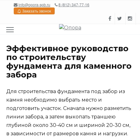
Перейти
info@opora-spb.ru
8 (812) 347-77-16
к
Заказать звонок
содержанию
Эффективное руководство
по строительству
фундамента для каменного
забора
Для строительства фундамента под забор из
камня необходимо выбрать место и
подготовить участок. Сначала нужно разметить
линии забора, а затем выкопать траншею
глубиной около 30-40 см и шириной 20-30 см,
в зависимости от размеров камня и нагрузки.