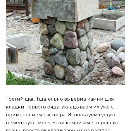
Третий шаг. Тщательно выверив камни для
кладки первого ряда, укладываем их уже с
применением раствора. Используем густую
цементную смесь. Если камни имеют ровные
грани, просто выкладываем их на раствор