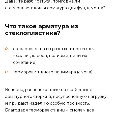
Давайте разбираться, пригодна ли
стеклопластиковая арматура для фундамента?
Что такое арматура из
стеклопластика?
стекловолокна из разных типов сырья
(базальт, карбон, полиамид или их
сочетание);
термореактивного полимера (смола).
Волокна, расположенные по всей длине
арматурного стержня, несут основную нагрузку
и придают изделию особую прочность.
Благодаря термореактивным смолам все