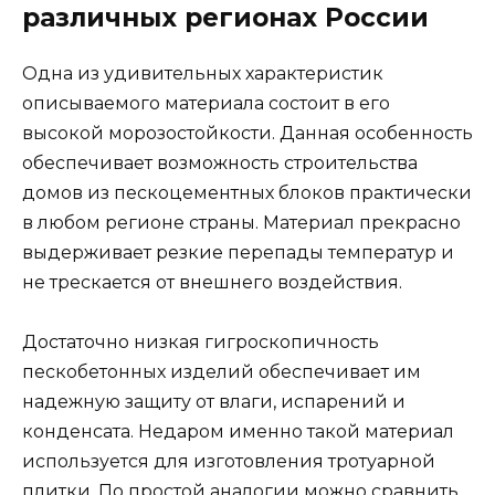
различных регионах России
Одна из удивительных характеристик
описываемого материала состоит в его
высокой морозостойкости. Данная особенность
обеспечивает возможность строительства
домов из пескоцементных блоков практически
в любом регионе страны. Материал прекрасно
выдерживает резкие перепады температур и
не трескается от внешнего воздействия.
Достаточно низкая гигроскопичность
пескобетонных изделий обеспечивает им
надежную защиту от влаги, испарений и
конденсата. Недаром именно такой материал
используется для изготовления тротуарной
плитки. По простой аналогии можно сравнить