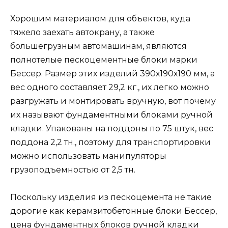
Хорошим материалом для объектов, куда
тяжело заехать автокрану, а также
большегрузным автомашинам, являются
полнотелые пескоцементные блоки марки
Бессер. Размер этих изделий 390х190х190 мм, а
вес одного составляет 29,2 кг., их легко можно
разгружать и монтировать вручную, вот почему
их называют фундаментными блоками ручной
кладки. Упакованы на поддоны по 75 штук, вес
поддона 2,2 тн., поэтому для транспортировки
можно использовать манипуляторы
грузоподъемностью от 2,5 тн.
Поскольку изделия из пескоцемента не такие
дорогие как керамзитобетонные блоки Бессер,
цена фундаментных блоков ручной кладки