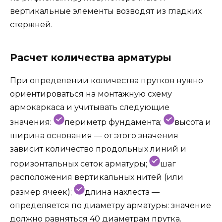
вертикальные элементы возводят из гладких
стержней.
Расчет количества арматуры
При определении количества прутков нужно
ориентироваться на монтажную схему
армокаркаса и учитывать следующие
значения:
периметр фундамента;
высота и
ширина основания — от этого значения
зависит количество продольных линий и
горизонтальных сеток арматуры;
шаг
расположения вертикальных нитей (или
размер ячеек);
длина нахлеста —
определяется по диаметру арматуры: значение
должно равняться 40 диаметрам прутка.