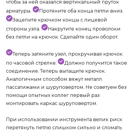
чтобы за ней оказался вертикальный пруток
арматуры.
Протяните оба конца петли вниз.
Зацепите крючком концы с лицевой
стороны узла.
Накрутите конец проволоки
без петли на крючок. Сделайте один оборот.
Теперь затяните узел, прокручивая крючок
по часовой стрелке.
Должно получится такое
соединение. Теперь вытащите крючок.
Аналогичным способом вяжут металл
пассатижами и шуруповертом. Не советуем без
помощи опытных коллег первый раз
монтировать каркас шуруповертом.
При использовании инструмента велик риск
перетянуть петлю слишком сильно и сломать