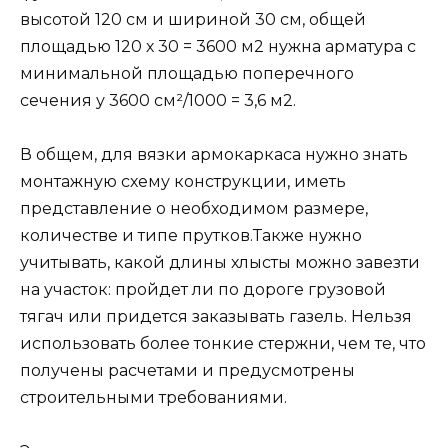
высотой 120 см и шириной 30 см, общей
площадью 120 х 30 = 3600 м2 нужна арматура с
минимальной площадью поперечного
сечения у 3600 см²/1000 = 3,6 м2.
В общем, для вязки армокаркаса нужно знать
монтажную схему конструкции, иметь
представление о необходимом размере,
количестве и типе прутков.Также нужно
учитывать, какой длины хлысты можно завезти
на участок: пройдет ли по дороге грузовой
тягач или придется заказывать газель. Нельзя
использовать более тонкие стержни, чем те, что
получены расчетами и предусмотрены
строительными требованиями.