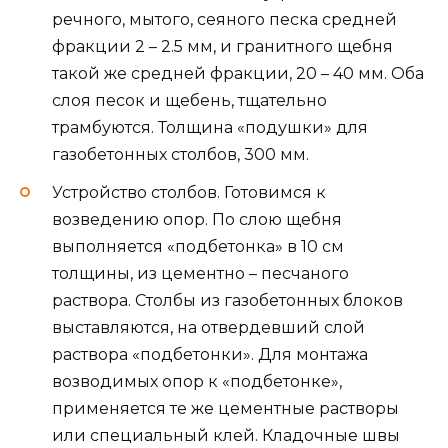
речного, мытого, сеяного песка средней
фракции 2 – 2.5 мм, и гранитного щебня
такой же средней фракции, 20 – 40 мм. Оба
слоя песок и щебень, тщательно
трамбуются. Толщина «подушки» для
газобетонных столбов, 300 мм.
Устройство столбов. Готовимся к
возведению опор. По слою щебня
выполняется «подбетонка» в 10 см
толщины, из цементно – песчаного
раствора. Столбы из газобетонных блоков
выставляются, на отвердевший слой
раствора «подбетонки». Для монтажа
возводимых опор к «подбетонке»,
применяется те же цементные растворы
или специальный клей. Кладочные швы