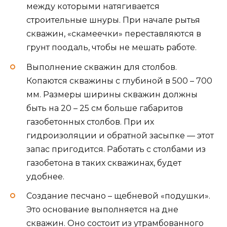
между которыми натягивается
строительные шнуры. При начале рытья
скважин, «скамеечки» переставляются в
грунт поодаль, чтобы не мешать работе.
Выполнение скважин для столбов.
Копаются скважины с глубиной в 500 – 700
мм. Размеры ширины скважин должны
быть на 20 – 25 см больше габаритов
газобетонных столбов. При их
гидроизоляции и обратной засыпке — этот
запас пригодится. Работать с столбами из
газобетона в таких скважинах, будет
удобнее.
Создание песчано – щебневой «подушки».
Это основание выполняется на дне
скважин. Оно состоит из утрамбованного