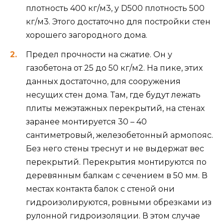
плотность 400 кг/м3, у D500 плотность 500
кг/м3. Этого достаточно для постройки стен
хорошего загородного дома.
Предел прочности на сжатие. Он у
газобетона от 25 до 50 кг/м2. На пике, этих
данных достаточно, для сооружения
несущих стен дома. Там, где будут лежать
плиты межэтажных перекрытий, на стенах
заранее монтируется 30 – 40
сантиметровый, железобетонный армопояс.
Без него стены треснут и не выдержат вес
перекрытий. Перекрытия монтируются по
деревянным балкам с сечением в 50 мм. В
местах контакта балок с стеной они
гидроизолируются, ровными обрезками из
рулонной гидроизоляции. В этом случае