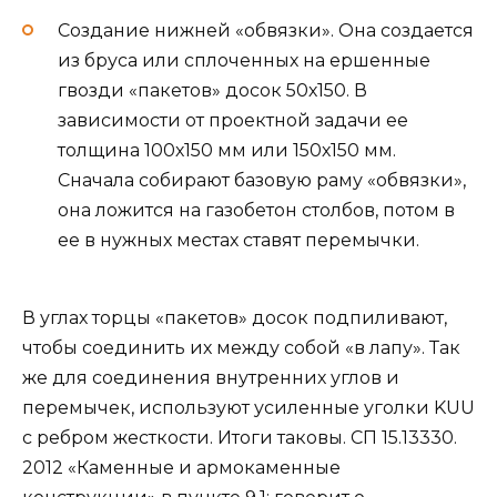
Создание нижней «обвязки». Она создается
из бруса или сплоченных на ершенные
гвозди «пакетов» досок 50х150. В
зависимости от проектной задачи ее
толщина 100х150 мм или 150х150 мм.
Сначала собирают базовую раму «обвязки»,
она ложится на газобетон столбов, потом в
ее в нужных местах ставят перемычки.
В углах торцы «пакетов» досок подпиливают,
чтобы соединить их между собой «в лапу». Так
же для соединения внутренних углов и
перемычек, используют усиленные уголки KUU
с ребром жесткости. Итоги таковы. СП 15.13330.
2012 «Каменные и армокаменные