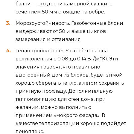
балки — это доски камерной сушки, с
сечением 50 мм стоящие на ребре.
Морозоустойчивость. Газобетонные блоки
выдерживают от 50 и выше циклов
замерзания и оттаивания.
Теплопроводность. У газобетона она
великолепная с 0.08 до 0.14 Вт/(м*К). Эти
значения говорят, что правильно
выстроенный дом из блоков, будет зимой
хорошо сберегать тепло, а летом сохранять
приятную прохладу. Дополнительную
теплоизоляцию для стен дома, при
желании, можно выполнить с
применением «мокрого фасада». В
качестве теплоизоляции хорошо подойдет
пеноплекс.