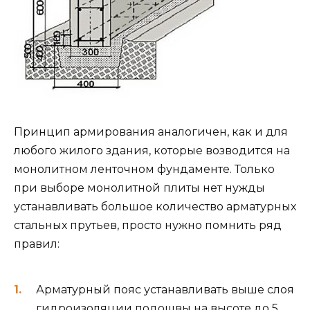
Принцип армирования аналогичен, как и для
любого жилого здания, которые возводится на
монолитном ленточном фундаменте. Только
при выборе монолитной плиты нет нужды
устанавливать большое количество арматурных
стальных прутьев, просто нужно помнить ряд
правил:
Арматурный пояс устанавливать выше слоя
гидроизоляции подошвы на высоте до 5