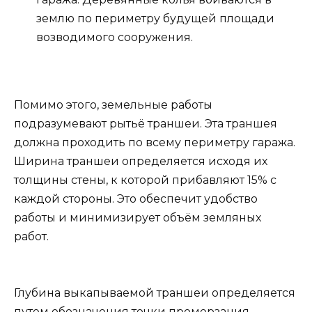
землю по периметру будущей площади
возводимого сооружения.
Помимо этого, земельные работы
подразумевают рытьё траншеи. Эта траншея
должна проходить по всему периметру гаража.
Ширина траншеи определяется исходя их
толщины стены, к которой прибавляют 15% с
каждой стороны. Это обеспечит удобство
работы и минимизирует объём земляных
работ.
Глубина выкапываемой траншеи определяется
путем обозначения точки промерзания