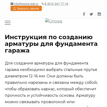
Перейти
info@opora-spb.ru
8 (812) 347-77-16
к
Заказать звонок
содержанию
Инструкция по созданию
арматуры для фундамента
гаража
Для создания арматуры для фундамента
гаража необходимо выбрать стальные прутья
диаметром 12-16 мм. Они должны быть
правильно нарезаны и связаны между собой,
чтобы образовать каркас, который обеспечит
прочность и устойчивость основы. Арматуру
можно связывать проволокой или