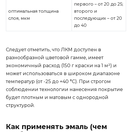
первого – от 20 до 25;
оптимальная толщина
второго и
слоя, мкм
последующих – от 20
до 40
Следует отметить, что ЛКМ доступен в
разнообразной цветовой гамме, имеет
экономичный расход (150 г краски на 1 м²) и
может использоваться в широком диапазоне
температур (от -25 до +40 °C). При строгом
соблюдении технологии нанесения покрытие
будет плотным и матовым с однородной
структурой.
Как применять эмаль (чем