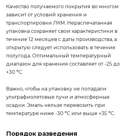
Качество получаемого покрытия во многом
зависит от условий хранения и
транспортировки ЛКМ. Нераспечатанная
упаковка сохраняет свои характеристики в
течение 12 месяцев с даты производства, а
открытую следует использовать в течение
полугода. Оптимальный температурный
диапазон для хранения составляет от -25 до
+30 °C.
Важно, чтобы на упаковку не попадали
ультрафиолетовые лучи и атмосферные
осадки. Эмаль нельзя перевозить при
температуре ниже -30 °C или выше +35 °C.
Порядок разведения