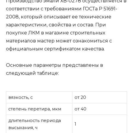
Производство эмали ХВ-0278 осуществляется в
соответствии с требованиями ГОСТа Р 51691-
2008, который описывает ее технические
характеристики, свойства и состав. При
покупке ЛКМ в магазине строительных
материалов мастер может ознакомиться с
официальным сертификатом качества.
Основные параметры представлены в
следующей таблице:
вязкость, с
от 20
степень перетира, мкм
от 40
длительность периода
1
высыхания, ч