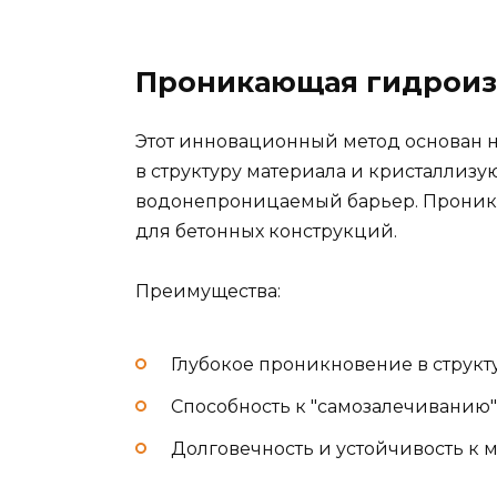
Проникающая гидрои
Этот инновационный метод основан н
в структуру материала и кристаллизую
водонепроницаемый барьер. Проник
для бетонных конструкций.
Преимущества:
Глубокое проникновение в структ
Способность к "самозалечиванию
Долговечность и устойчивость к