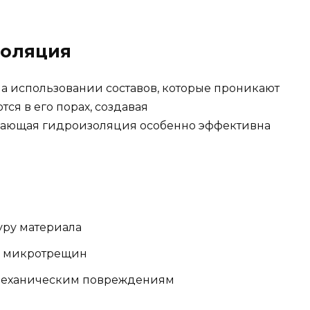
золяция
а использовании составов, которые проникают
тся в его порах, создавая
ающая гидроизоляция особенно эффективна
уру материала
" микротрещин
 механическим повреждениям