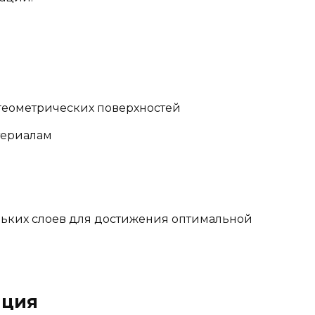
геометрических поверхностей
териалам
ьких слоев для достижения оптимальной
яция