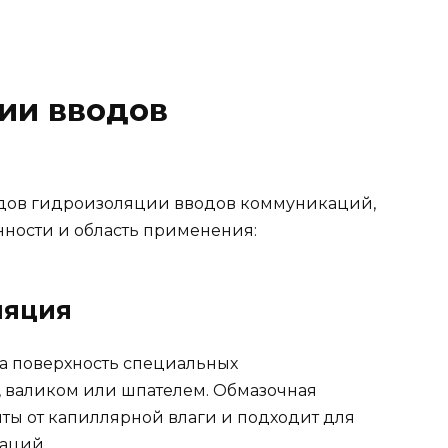
ии вводов
одов гидроизоляции вводов коммуникаций,
нности и область применения:
ляция
на поверхность специальных
, валиком или шпателем. Обмазочная
ты от капиллярной влаги и подходит для
аций.