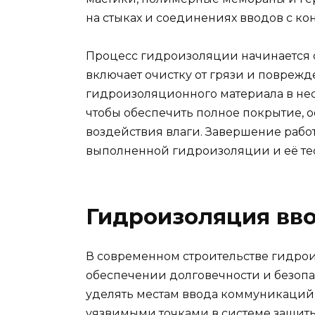
на стыках и соединениях вводов с к
Процесс гидроизоляции начинается с
включает очистку от грязи и повреж
гидроизоляционного материала в нес
чтобы обеспечить полное покрытие, 
воздействия влаги. Завершение работ
выполненной гидроизоляции и её те
Гидроизоляция вв
В современном строительстве гидрои
обеспечении долговечности и безопа
уделять местам ввода коммуникаций, 
уязвимыми точками в системе защиты 