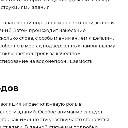
онструкциями здания.
 тщательной подготовки поверхности, которая
дений. Затем происходит нанесение
колько слоев, с особым вниманием к деталям,
особенно в местах, подверженных наибольшему
 включает контроль за качеством
стирование на водонепроницаемость.
одов
золяция играет ключевую роль в
сности зданий. Особое внимание следует
так как именно эти участки часто становятся
от влаги. В данной статье мы подробно