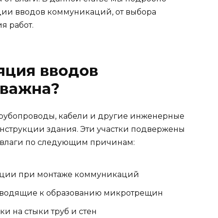
ции вводов коммуникаций, от выбора
я работ.
яция вводов
 важна?
 трубопроводы, кабели и другие инженерные
нструкции здания. Эти участки подвержены
влаги по следующим причинам:
кции при монтаже коммуникаций
иводящие к образованию микротрещин
и на стыки труб и стен