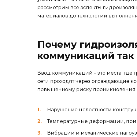
рассмотрим все аспекты гидроизоля
материалов до технологии выполнени
Почему гидроизол
коммуникаций так
Ввод коммуникаций – это места, где
сети проходят через ограждающие ко
повышенному риску проникновения 
Нарушение целостности констру
Температурные деформации, пр
Вибрации и механические нагрузк