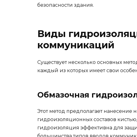
безопасности здания.
Виды гидроизоляц
коммуникаций
Существует несколько основных мет
каждый из которых имеет свои особе
Обмазочная гидроизо
Этот метод предполагает нанесение 
гидроизоляционных составов кистью
гидроизоляция эффективна для защи
большинства типов вводов коммуник