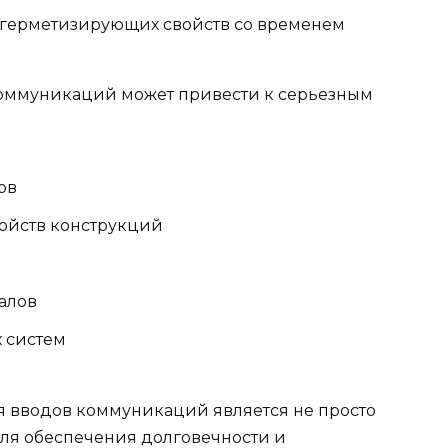
х герметизирующих свойств со временем
оммуникаций может привести к серьезным
ов
ойств конструкций
алов
 систем
я вводов коммуникаций является не просто
ля обеспечения долговечности и