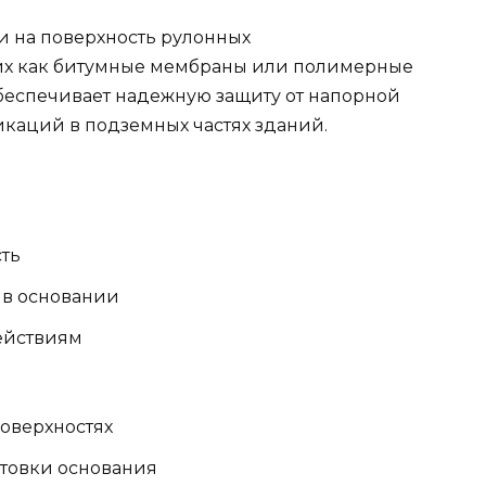
и на поверхность рулонных
их как битумные мембраны или полимерные
беспечивает надежную защиту от напорной
каций в подземных частях зданий.
сть
 в основании
ействиям
оверхностях
товки основания