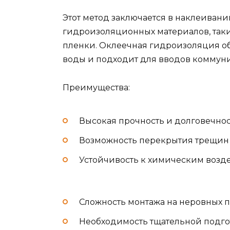
Этот метод заключается в наклеивани
гидроизоляционных материалов, так
пленки. Оклеечная гидроизоляция о
воды и подходит для вводов коммуни
Преимущества:
Высокая прочность и долговечно
Возможность перекрытия трещин
Устойчивость к химическим возд
Сложность монтажа на неровных п
Необходимость тщательной подго