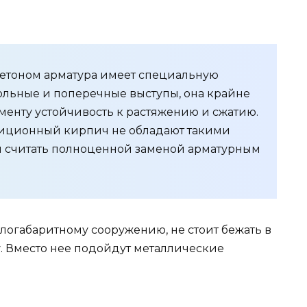
етоном арматура имеет специальную
ольные и поперечные выступы, она крайне
менту устойчивость к растяжению и сжатию.
диционный кирпич не обладают такими
зя считать полноценной заменой арматурным
логабаритному сооружению, не стоит бежать в
у. Вместо нее подойдут металлические