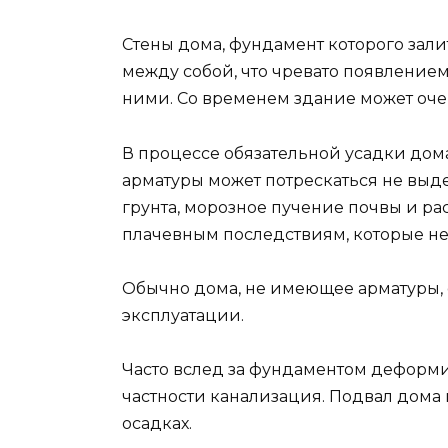
Стены дома, фундамент которого зали
между собой, что чревато появление
ними. Со временем здание может оче
В процессе обязательной усадки дома
арматуры может потрескаться не вы
грунта, морозное пучение почвы и р
плачевным последствиям, которые не
Обычно дома, не имеющее арматуры,
эксплуатации.
Часто вслед за фундаментом деформ
частности канализация. Подвал дома
осадках.