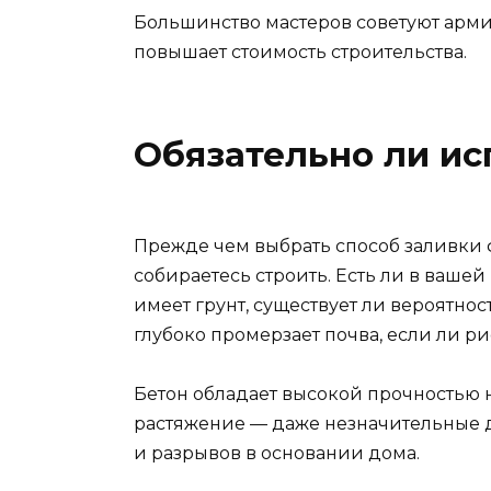
Большинство мастеров советуют арми
повышает стоимость строительства.
Обязательно ли ис
Прежде чем выбрать способ заливки ф
собираетесь строить. Есть ли в вашей
имеет грунт, существует ли вероятнос
глубоко промерзает почва, если ли р
Бетон обладает высокой прочностью 
растяжение — даже незначительные 
и разрывов в основании дома.