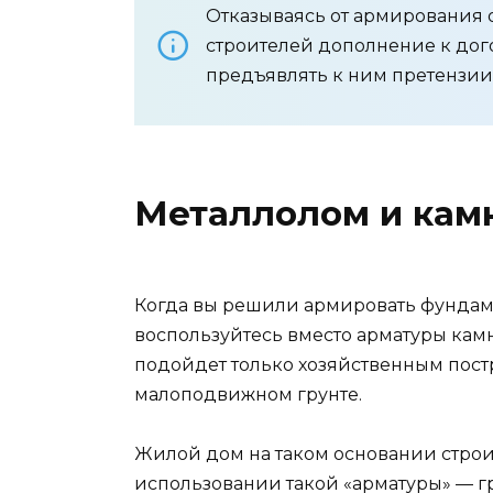
Отказываясь от армирования 
строителей дополнение к дого
предъявлять к ним претензии,
Металлолом и кам
Когда вы решили армировать фундамен
воспользуйтесь вместо арматуры кам
подойдет только хозяйственным постро
малоподвижном грунте.
Жилой дом на таком основании строи
использовании такой «арматуры» — 