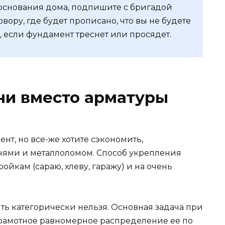
основания дома, подпишите с бригадой
вору, где будет прописано, что вы не будете
 если фундамент треснет или просядет.
ни вместо арматуры
т, но все-же хотите сэкономить,
нями и металлоломом. Способ укрепления
йкам (сараю, хлеву, гаражу) и на очень
ть категорически нельзя. Основная задача при
грамотное равномерное распределение ее по