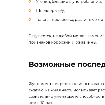
Уголки, бывшие в употреблении;
Швеллеры б/у;
Толстая проволока, различные ме
Разумеется, не любой металл заменит
признаков коррозии и ржавчины.
Возможные послед
Фундамент непрерывно испытывает си
сжатию, нижняя часть испытывает ра
сознательно уменьшаете способность
чем в 10 раз.