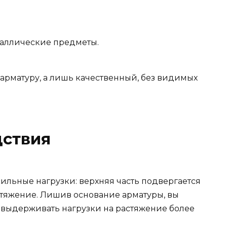
таллические предметы.
 арматуру, а лишь качественный, без видимых
ствия
льные нагрузки: верхняя часть подвергается
стяжение. Лишив основание арматуры, вы
 выдерживать нагрузки на растяжение более