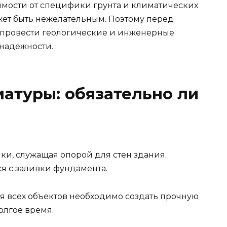
симости от специфики грунта и климатических
жет быть нежелательным. Поэтому перед
провести геологические и инженерные
 надежности.
атуры: обязательно ли
ки, служащая опорой для стен здания.
я с заливки фундамента.
я всех объектов необходимо создать прочную
олгое время.