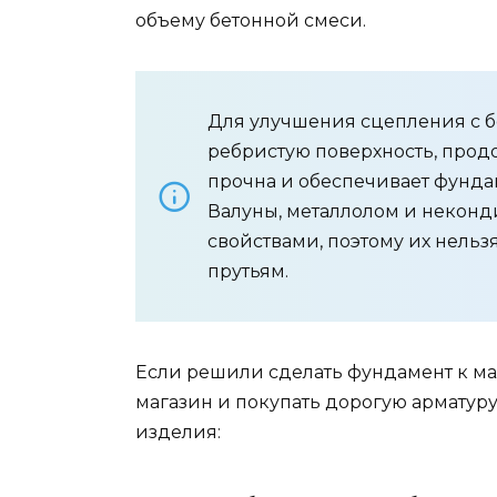
объему бетонной смеси.
Для улучшения сцепления с б
ребристую поверхность, прод
прочна и обеспечивает фунда
Валуны, металлолом и некон
свойствами, поэтому их нель
прутьям.
Если решили сделать фундамент к ма
магазин и покупать дорогую арматур
изделия: