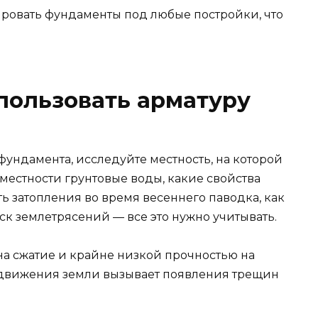
ровать фундаменты под любые постройки, что
пользовать арматуру
ундамента, исследуйте местность, на которой
 местности грунтовые воды, какие свойства
ть затопления во время весеннего паводка, как
иск землетрясений — все это нужно учитывать.
на сжатие и крайне низкой прочностью на
движения земли вызывает появления трещин