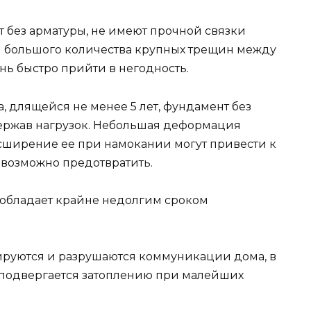
т без арматуры, не имеют прочной связки
м большого количества крупных трещин между
нь быстро прийти в негодность.
, длящейся не менее 5 лет, фундамент без
держав нагрузок. Небольшая деформация
асширение ее при намокании могут привести к
возможно предотвратить.
 обладает крайне недолгим сроком
ируются и разрушаются коммуникации дома, в
 подвергается затоплению при малейших