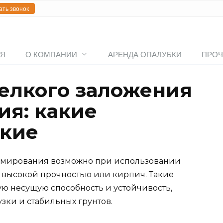
ать звонок
АЯ
О КОМПАНИИ
АРЕНДА ОПАЛУБКИ
ПРОЧ
елкого заложения
ия: какие
ткие
рмирования возможно при использовании
 с высокой прочностью или кирпич. Такие
ю несущую способность и устойчивость,
зки и стабильных грунтов.