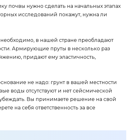
у почвы нужно сделать на начальных этапах
торных исследований покажут, нужна ли
необходимо, в нашей стране преобладают
сти. Армирующие пруты в несколько раз
яжению, придают ему эластичность,
.
основание не надо: грунт в вашей местности
вые воды отсутствуют и нет сейсмической
разубеждать. Вы принимаете решение на свой
рете на себя ответственность за все