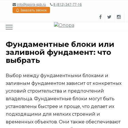
Перейти
info@opora-spb.ru
8 (812) 347-77-16
к
Заказать звонок
содержанию
Фундаментные блоки или
заливной фундамент: что
выбрать
Выбор между фундаментными блоками и
заливным фундаментом зависит от конкретных
условий строительства и предпочтений
владельца. Фундаментные блоки могут быть
установлены быстрее и проще, что делает их
подходящими для мелких строений и
временных объектов. Они также обеспечивают