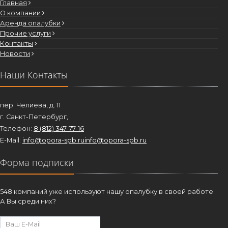
Главная
О компании
Аренда опалубки
Прочие услуги
Контакты
Новости
Наши Контакты
пер. Челиева, д. 11
г. Санкт-Петербург,
Телефон:
8 (812) 347-77-16
E-Mail:
info@opora-spb.ru
info@opora-spb.ru
Форма подписки
548 компаний уже используют нашу опалубку в своей работе.
А Вы среди них?