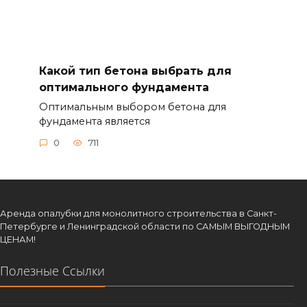
Какой тип бетона выбрать для
оптимального фундамента
Оптимальным выбором бетона для
фундамента является
0
711
Аренда опалубки для монолитного строительства в Санкт-
Петербурге и Ленинградской области по САМЫМ ВЫГОДНЫМ
ЦЕНАМ!
Полезные Ссылки