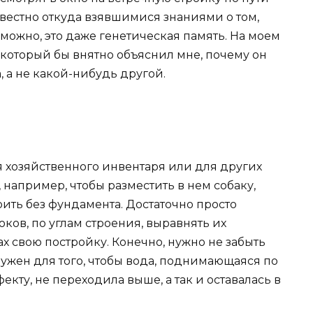
вестно откуда взявшимися знаниями о том,
можно, это даже генетическая память. На моем
 который бы внятно объяснил мне, почему он
 а не какой-нибудь другой.
 хозяйственного инвентаря или для других
например, чтобы разместить в нем собаку,
ить без фундамента. Достаточно просто
ков, по углам строения, выравнять их
х свою постройку. Конечно, нужно не забыть
ужен для того, чтобы вода, поднимающаяся по
кту, не переходила выше, а так и оставалась в