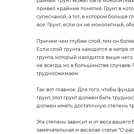
разный. Грунт может быть монолитны
привел крайние понятия. Грунт в кот
супесчаной, а тот, в котором больше 
все. Грунт, если он не монолитный, о
Причем чем глубже слой, тем он боле
Если слой грунта находится в метре от
грунта, который находится выше него
не всегда, но в большинстве случаев. 
трудносжимаем.
Так вот главное. Для того, чтобы фун
грунт, этот грунт должен быть трудно
должен иметь достаточную степень 
Эта степень зависит и от веса вашего 
замечательная и веселая статья "О ра