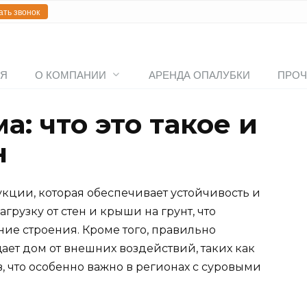
ать звонок
АЯ
О КОМПАНИИ
АРЕНДА ОПАЛУБКИ
ПРОЧ
: что это такое и
н
кции, которая обеспечивает устойчивость и
грузку от стен и крыши на грунт, что
е строения. Кроме того, правильно
т дом от внешних воздействий, таких как
 что особенно важно в регионах с суровыми