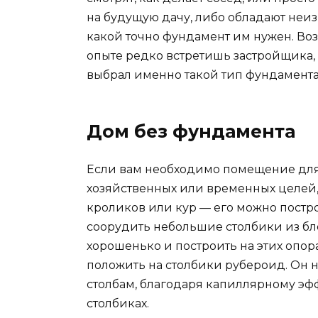
на будущую дачу, либо обладают неиз
какой точно фундамент им нужен. Воз
опыте редко встретишь застройщика,
выбрал именно такой тип фундамента,
Дом без фундамента
Если вам необходимо помещение для
хозяйственных или временных целей, 
кроликов или кур — его можно постро
соорудить небольшие столбики из бло
хорошенько и построить на этих опора
положить на столбики рубероид. Он н
столбам, благодаря капиллярному эффе
столбиках.