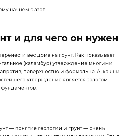
ому начнем с азов.
нт и для чего он нужен
перенести вес дома на грунт. Как показывает
нтальное (каламбур) утверждение многими
апротив, поверхностно и формально. А, как ни
остейшего утверждение является залогом
 фундаментов.
 Грунт — понятие геологии и грунт — очень