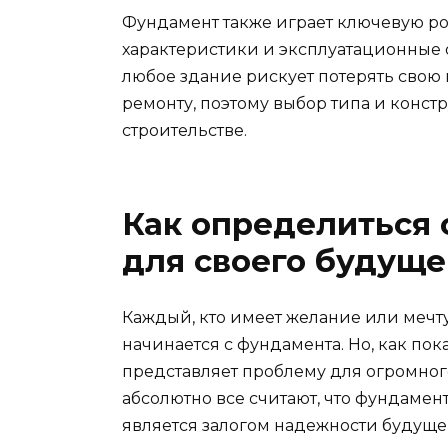
Фундамент также играет ключевую рол
характеристики и эксплуатационные 
любое здание рискует потерять свою
ремонту, поэтому выбор типа и конст
строительстве.
Как определиться 
для своего будуще
Каждый, кто имеет желание или мечту 
начинается с фундамента. Но, как по
представляет проблему для огромног
абсолютно все считают, что фундаме
является залогом надежности будуще