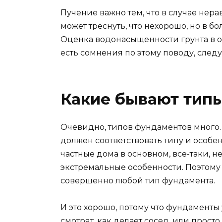
Пучение важно тем, что в случае не
может треснуть, что нехорошо, но в бо
Оценка водонасыщенности грунта в об
есть сомнения по этому поводу, следу
Какие бывают тип
Очевидно, типов фундаментов много.
должен соответствовать типу и особен
частные дома в основном, все-таки, н
экстремальные особенности. Поэтому
совершенно любой тип фундамента.
И это хорошо, потому что фундаменты 
смотрят, как делает сосед, или просто