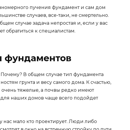
равномерного пучения фундамент и сам дом
льшинстве случаев, все-таки, не смертельно.
щем случае задача непростая и, если у вас
ет обратиться к специалистам.
ы фундаментов
 Почему? В общем случае тип фундамента
ностям грунта и весу самого дома. К счастью,
е очень тяжелые, а почвы редко имеют
 для наших домов чаще всего подойдет
у нас мало кто проектирует. Люди либо
 смотрят в окно на встречную стройку по пути