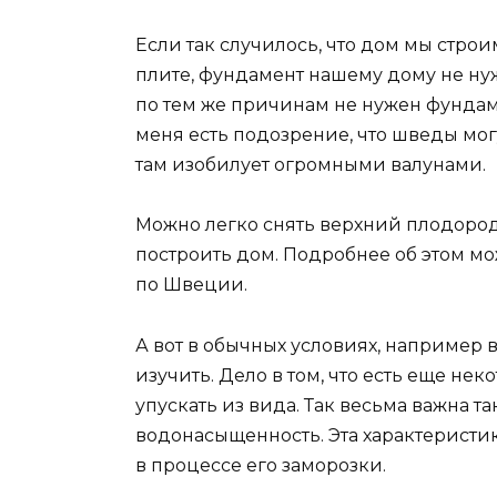
Если так случилось, что дом мы стро
плите, фундамент нашему дому не ну
по тем же причинам не нужен фундаме
меня есть подозрение, что шведы мог
там изобилует огромными валунами.
Можно легко снять верхний плодород
построить дом. Подробнее об этом м
по Швеции.
А вот в обычных условиях, например 
изучить. Дело в том, что есть еще нек
упускать из вида. Так весьма важна та
водонасыщенность. Эта характеристи
в процессе его заморозки.