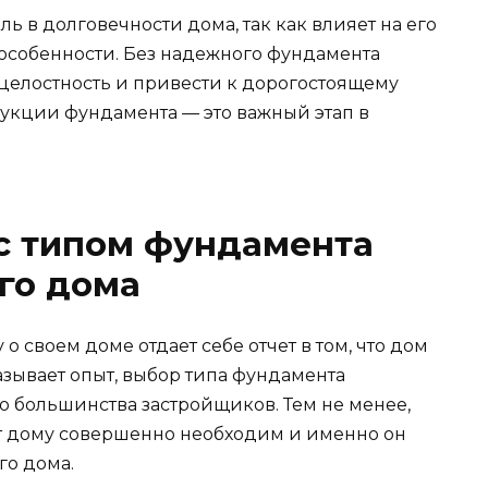
ь в долговечности дома, так как влияет на его
особенности. Без надежного фундамента
 целостность и привести к дорогостоящему
рукции фундамента — это важный этап в
с типом фундамента
го дома
о своем доме отдает себе отчет в том, что дом
казывает опыт, выбор типа фундамента
о большинства застройщиков. Тем не менее,
нт дому совершенно необходим и именно он
го дома.