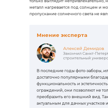
только выглядит непривлекательно, н
металл нагревается под солнцем и мо
пропускание солнечного света не яв
Мнение эксперта
Алексей Демидов
Закончил Санкт-Петер
строительный универс
В последние годы фото-заборы, ил
достаточно популярными благодар
функциональность и эстетичност
ограждений, они позволяют не тол
преобразить его внешний вид. Та
актуальным для дачных участков и