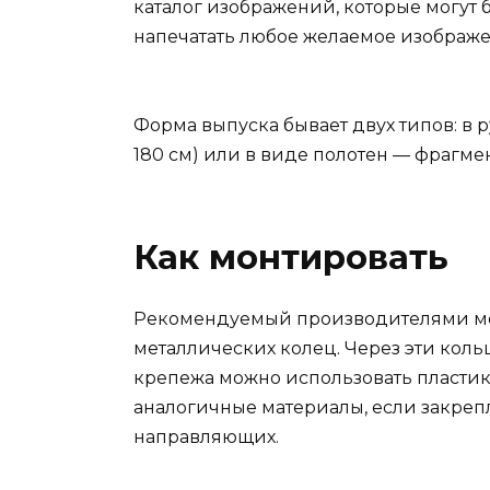
каталог изображений, которые могут б
напечатать любое желаемое изображе
Форма выпуска бывает двух типов: в 
180 см) или в виде полотен — фрагмен
Как монтировать
Рекомендуемый производителями мет
металлических колец. Через эти кольц
крепежа можно использовать пластико
аналогичные материалы, если закрепл
направляющих.