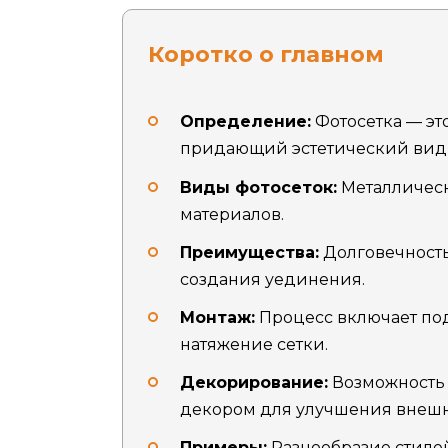
Коротко о главном
Определение:
Фотосетка — эт
придающий эстетический вид 
Виды фотосеток:
Металлическ
материалов.
Преимущества:
Долговечность
создания уединения.
Монтаж:
Процесс включает под
натяжение сетки.
Декорирование:
Возможность 
декором для улучшения внешн
Примеры:
Разнообразие стилей