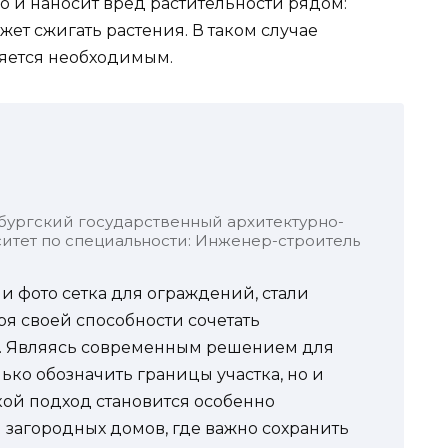
о и наносит вред растительности рядом:
жет сжигать растения. В таком случае
ляется необходимым.
бургский государственный архитектурно-
итет по специальности: Инженер-строитель
и фото сетка для ограждений, стали
я своей способности сочетать
ь. Являясь современным решением для
ько обозначить границы участка, но и
кой подход становится особенно
 загородных домов, где важно сохранить