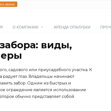
ать звонок
АЯ
О КОМПАНИИ
АРЕНДА ОПАЛУБКИ
ПРОЧ
забора: виды,
меры
го, садового или приусадебного участка. К
а радует глаз. Владельцы начинают
разить забор. Одним из быстрых и
ое ограждение является использование
оторое обычно представляет собой