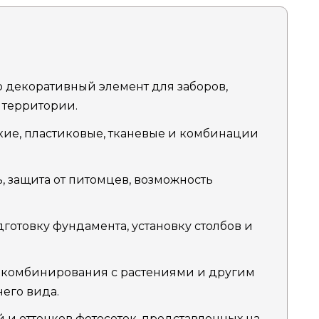
о декоративный элемент для заборов,
территории.
ие, пластиковые, тканевые и комбинации
, защита от питомцев, возможность
готовку фундамента, установку столбов и
комбинирования с растениями и другим
его вида.
 и оттенков фотосеток, представленных на