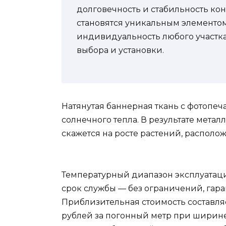
долговечность и стабильность кон
становятся уникальным элементом
индивидуальность любого участка
выбора и установки.
Натянутая баннерная ткань с фотопеч
солнечного тепла. В результате метал
скажется на росте растений, располо
Температурный диапазон эксплуатации
срок службы — без ограничений, гара
Приблизительная стоимость составляе
рублей за погонный метр при ширине