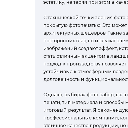
эстетику, не теряя при этом в кач
С технической точки зрения фото-
покрытую фотопечатью. Это может
архитектурных шедевров. Такие за
посторонних глаз, но и служат эле
изображений создают эффект, ко
стать отличным акцентом в ландш
подход к производству позволяет
устойчивые к атмосферным воздей
долговечность и функциональност
Однако, выбирая фото-забор, важн
печати, тип материала и способы 
итоговый результат. Я рекоменду
профессиональные компании, кото
отличное качество продукции, но