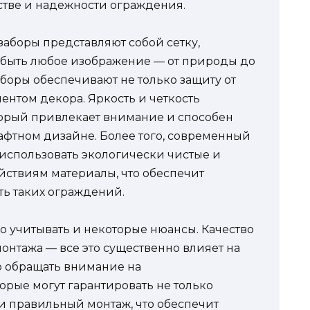
естве и надежности ограждения.
заборы представляют собой сетку,
 быть любое изображение — от природы до
боры обеспечивают не только защиту от
ментом декора. Яркость и четкость
торый привлекает внимание и способен
афтном дизайне. Более того, современный
 использовать экологически чистые и
ствиям материалы, что обеспечит
ь таких ограждений.
о учитывать и некоторые нюансы. Качество
монтажа — все это существенно влияет на
ю обращать внимание на
рые могут гарантировать не только
 и правильный монтаж, что обеспечит