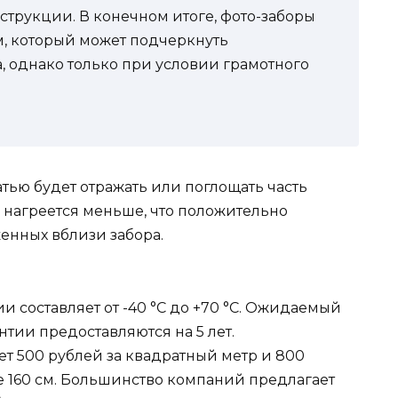
струкции. В конечном итоге, фото-заборы
, который может подчеркнуть
, однако только при условии грамотного
атью будет отражать или поглощать часть
л нагреется меньше, что положительно
женных вблизи забора.
 составляет от -40 °C до +70 °C. Ожидаемый
нтии предоставляются на 5 лет.
т 500 рублей за квадратный метр и 800
 160 см. Большинство компаний предлагает