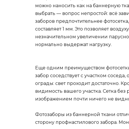
можно наносить как на баннерную ткан
выбрать — вопрос непростой: всё зави
заборов предпочтительнее фотосетка, 
составляет 1 мм. Это позволяет воздух
незначительном увеличении парусност
нормально выдержат нагрузку.
Еще одним преимуществом фотосетки 
забор соседствует с участком соседа,
ограды: свет проходит достаточно. К
видимость вашего участка. Сетка без 
изображением почти ничего не видно
Фотозаборы из баннерной ткани отли
сторону профнастилового забора. Мон