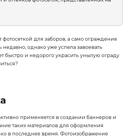
фотосеткой для заборов, а само ограждение
 недавно, однако уже успела завоевать
ет быстро и недорого украсить унылую ограду
виться?
ка
 активно применяется в создании баннеров и
ание таких материалов для оформления
ько в последнее время. Фотоизображение