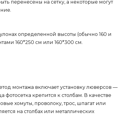
ыть перенесены на сетку, а некоторые могут
ние.
рулонах определенной высоты (обычно 160 и
тами 160*250 см или 160*300 см.
од монтажа включает установку люверсов —
а фотосетка крепится к столбам. В качестве
вые хомуты, проволоку, трос, шпагат или
яется на столбах или металлических