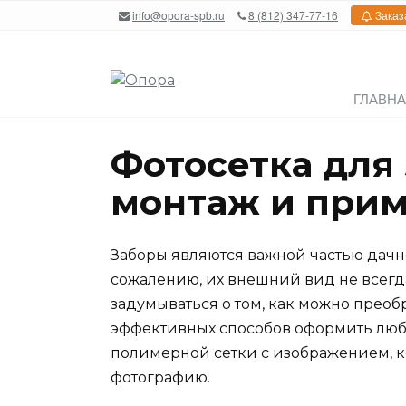
Перейти
info@opora-spb.ru
8 (812) 347-77-16
Заказ
к
содержанию
ГЛАВН
Фотосетка для 
монтаж и при
Заборы являются важной частью дачно
сожалению, их внешний вид не всегд
задумываться о том, как можно преоб
эффективных способов оформить люб
полимерной сетки с изображением, к
фотографию.