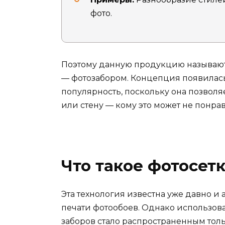
фото.
Поэтому данную продукцию называют 
— фотозабором. Концепция появилась
популярность, поскольку она позволя
или стену — кому это может не понра
Что такое фотосет
Эта технология известна уже давно и
печати фотообоев. Однако использов
заборов стало распространенным тол