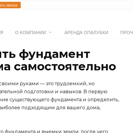
ать звонок
АЯ
О КОМПАНИИ
АРЕНДА ОПАЛУБКИ
ПРОЧ
нить фундамент
ма самостоятельно
своими руками — это трудоемкий, но
тельной подготовки и навыков. В первую
ние существующего фундамента и определить,
наиболее подходящим для вашего дома,
го фундамента и выемки земли, после чего