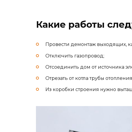
Какие работы след
Провести демонтаж выходящих, к
Отключить газопровод;
Отсоединить дом от источника э
Отрезать от котла трубы отоплени
Из коробки строения нужно вытащ