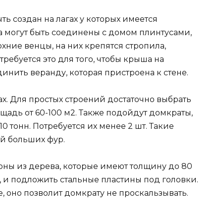
ть создан на лагах у которых имеется
а могут быть соединены с домом плинтусами,
рхние венцы, на них крепятся стропила,
ребуется это для того, чтобы крыша на
динить веранду, которая пристроена к стене.
х. Для простых строений достаточно выбрать
щадь от 60-100 м2. Также подойдут домкраты,
 тонн. Потребуется их менее 2 шт. Такие
й больших фур.
ны из дерева, которые имеют толщину до 80
, и подложить стальные пластины под головки.
, оно позволит домкрату не проскальзывать.