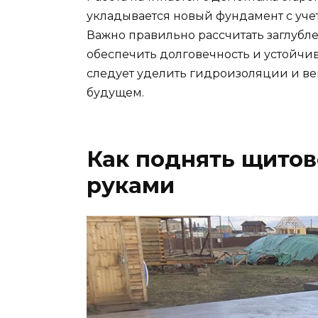
укладывается новый фундамент с уче
Важно правильно рассчитать заглубл
обеспечить долговечность и устойчи
следует уделить гидроизоляции и ве
будущем.
Как поднять щитов
руками