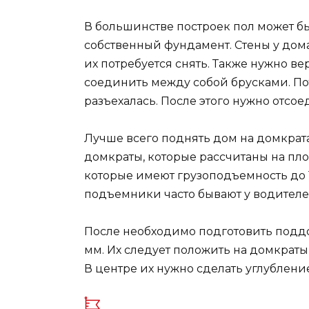
В большинстве построек пол может бы
собственный фундамент. Стены у дом
их потребуется снять. Также нужно ве
соединить между собой брусками. Пот
разъехалась. После этого нужно отсое
Лучше всего поднять дом на домкрата
домкраты, которые рассчитаны на пло
которые имеют грузоподъемность до 10
подъемники часто бывают у водителе
После необходимо подготовить поддо
мм. Их следует положить на домкраты
В центре их нужно сделать углубление