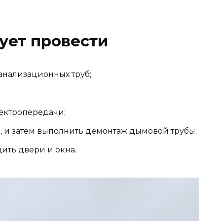
ует провести
анализационных труб;
лектропередачи;
я, и затем выполнить демонтаж дымовой трубы;
ить двери и окна.