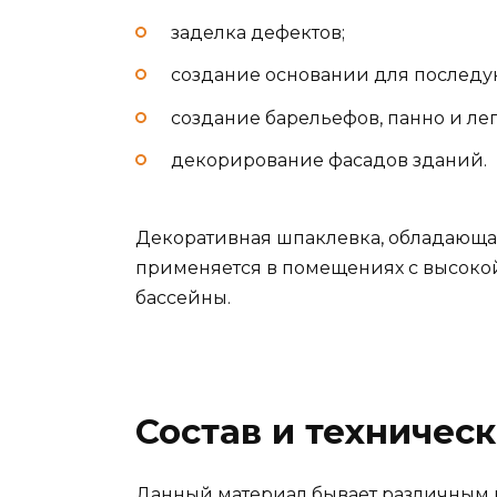
заделка дефектов;
создание основании для последу
создание барельефов, панно и ле
декорирование фасадов зданий.
Декоративная шпаклевка, обладающа
применяется в помещениях с высокой
бассейны.
Состав и техничес
Данный материал бывает различным п