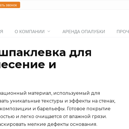
ать звонок
АЯ
О КОМПАНИИ
АРЕНДА ОПАЛУБКИ
ПРОЧ
шпаклевка для
несение и
вационный материал, используемый для
ать уникальные текстуры и эффекты на стенах,
 композиции и барельефы. Готовое покрытие
стью и легко очищается от влажной грязи.
аскировать мелкие дефекты основания.