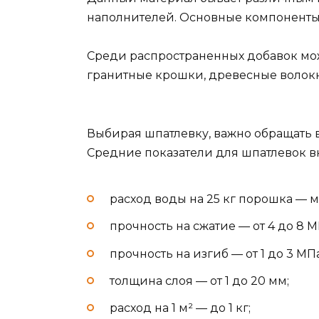
наполнителей. Основные компоненты
Среди распространенных добавок мо
гранитные крошки, древесные волокн
Выбирая шпатлевку, важно обращать 
Средние показатели для шпатлевок в
расход воды на 25 кг порошка — м
прочность на сжатие — от 4 до 8 М
прочность на изгиб — от 1 до 3 МПа
толщина слоя — от 1 до 20 мм;
расход на 1 м² — до 1 кг;