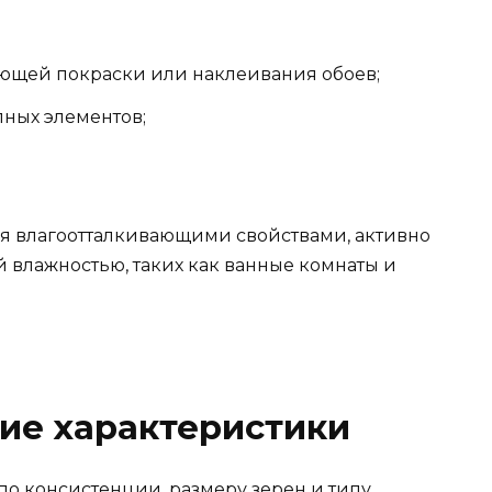
ющей покраски или наклеивания обоев;
пных элементов;
я влагоотталкивающими свойствами, активно
 влажностью, таких как ванные комнаты и
кие характеристики
о консистенции, размеру зерен и типу