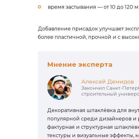
время застывания — от 10 до 120 м
Добавление присадок улучшает экспл
более пластичной, прочной и с высок
Мнение эксперта
Алексей Демидов
Закончил Санкт-Петер
строительный универс
Декоративная шпаклёвка для внут
популярной среди дизайнеров и р
фактурная и структурная шпаклёв
текстуры и визуальные эффекты,