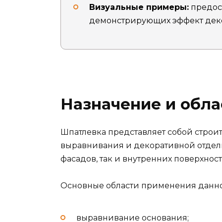
Визуальные примеры:
предост
демонстрирующих эффект дек
Назначение и обл
Шпатлевка представляет собой строи
выравнивания и декоративной отделк
фасадов, так и внутренних поверхнос
Основные области применения данно
выравнивание основания;