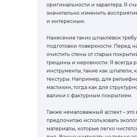
оригинальности и характера. Я сч
значительно изменить восприятие
и интересным.
Нанесение таких шпаклёвок треб
подготовки поверхности. Перед н
очистить стены от старых покрыти
трещины и неровности. Я всегда
инструменты, такие как шпатели,
текстуры. Например, для рельеф
мастихин, тогда как для структу
валики с фактурным покрытием.
Также немаловажный аспект – это
предпочитаю использовать эколог
материалы, которые легко чистятс
вид. Важно учитывать не только э