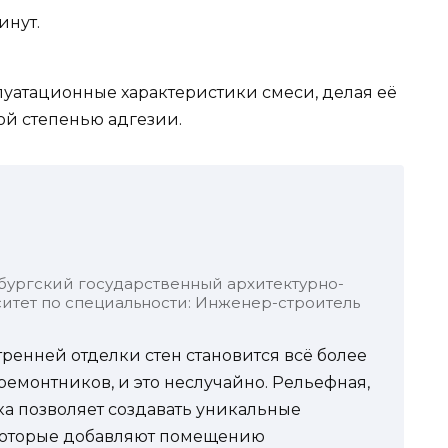
инут.
уатационные характеристики смеси, делая её
ой степенью адгезии.
бургский государственный архитектурно-
итет по специальности: Инженер-строитель
ренней отделки стен становится всё более
емонтников, и это неслучайно. Рельефная,
ка позволяет создавать уникальные
 которые добавляют помещению