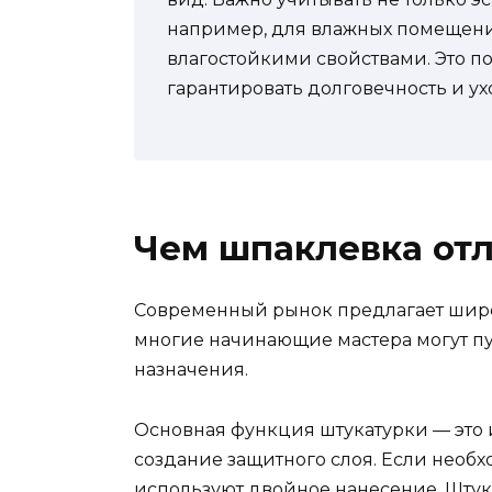
например, для влажных помещени
влагостойкими свойствами. Это по
гарантировать долговечность и ух
Чем шпаклевка отл
Современный рынок предлагает широ
многие начинающие мастера могут пут
назначения.
Основная функция штукатурки — это 
создание защитного слоя. Если необ
используют двойное нанесение. Штук