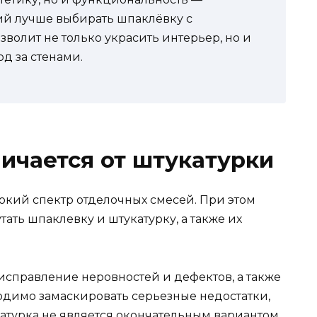
й лучше выбирать шпаклёвку с
зволит не только украсить интерьер, но и
од за стенами.
ичается от штукатурки
кий спектр отделочных смесей. При этом
ать шпаклевку и штукатурку, а также их
исправление неровностей и дефектов, а также
ходимо замаскировать серьезные недостатки,
атурка не является окончательным вариантом