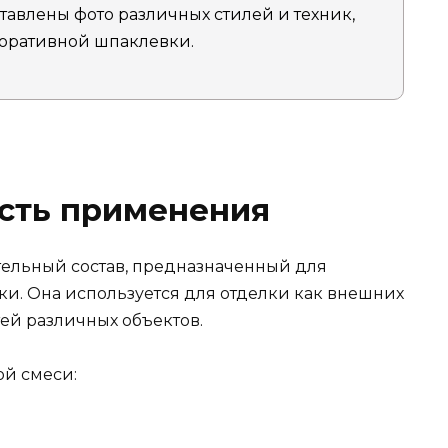
авлены фото различных стилей и техник,
оративной шпаклевки.
асть применения
тельный состав, предназначенный для
и. Она используется для отделки как внешних
тей различных объектов.
й смеси: