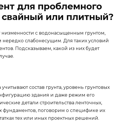
нт для проблемного
, свайный или плитный?
т низменности с водонасыщенным грунтом,
нередко слабонесущим. Для таких условий
нтов. Подсказываем, какой из них будет
лучае.
учитывают состав грунта, уровень грунтовых
конфигурацию здания и даже режим его
гические детали строительства ленточных,
х фундаментов, поговорим о специфике их
татках тех или иных проектных решений.