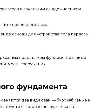
раметров в сочетании с надежностью и
лите цокольного этажа;
виде основы для устройства пола первого
ерьезным недостатком фундамента в виде
стоимость сооружения.
ного фундамента
именяются два вида свай — буронабивные и
онструкцию, которая погружается на