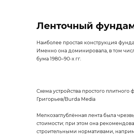
Ленточный фунда
Наиболее простая конструкция фунда
Именно она доминировала, в том числ
бума 1980–90-х гг.
Схема устройства простого плитного
Григорьев/Burda Media
Мелкозаглублённая лента была чрезв
стоимости; при этом она рекомендо
строительными нормативами, наприм