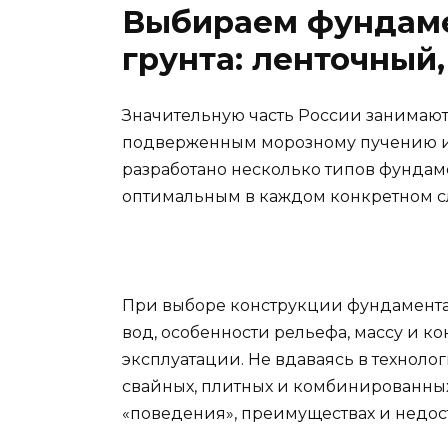
Выбираем фундаме
грунта: ленточный
Значительную часть России занимаю
подверженным морозному пучению и 
разработано несколько типов фундаме
оптимальным в каждом конкретном с
При выборе конструкции фундамента 
вод, особенности рельефа, массу и 
эксплуатации. Не вдаваясь в техноло
свайных, плитных и комбинированны
«поведения», преимуществах и недос