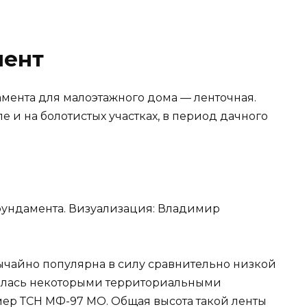
мент
мента для малоэтажного дома — ленточная.
е и на болотистых участках, в период дачного
 фундамента. Визуализация: Владимир
ычайно популярна в силу сравнительно низкой
валась некоторыми территориальными
ер ТСН МФ-97 МО. Общая высота такой ленты