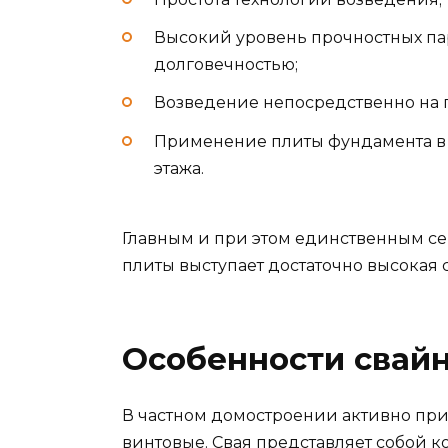
Высокий уровень прочностных па
долговечностью;
Возведение непосредственно на п
Применение плиты фундамента в 
этажа.
Главным и при этом единственным с
плиты выступает достаточно высокая 
Особенности свай
В частном домостроении активно пр
винтовые. Свая представляет собой к