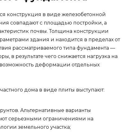
я конструкция в виде железобетонной
ия совпадают с площадью постройки, а
рактеристик почвы. Толщина конструкции
раметрами здания и находится в пределах от
твия рассматриваемого типа фундамента —
, в результате чего снижается нагрузка на
 и возможность деформации отдельных
астного дома в виде плиты выступают:
рунтов. Альтернативные варианты
ают серьезными ограничениями на
логии земельного участка;