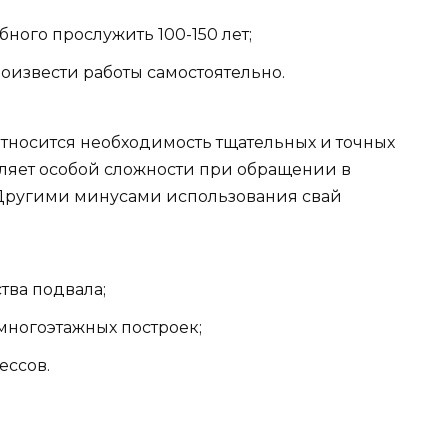
ного прослужить 100-150 лет;
роизвести работы самостоятельно.
относится необходимость тщательных и точных
вляет особой сложности при обращении в
Другими минусами использования свай
тва подвала;
ногоэтажных построек;
ессов.