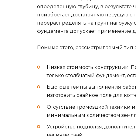
определенную глубину, в результате ч
приобретает достаточную несущую сп
перераспределять на грунт нагрузку 
фундамента допускает применение да
Помимо этого, рассматриваемый тип 
Низкая стоимость конструкции. П
только столбчатый фундамент, ос
Быстрые темпы выполнения рабо
изготовить свайное поле для котте
Отсутствие громоздкой техники и
минимальным количеством земля
Устройство подполья, дополните
наличие свай;