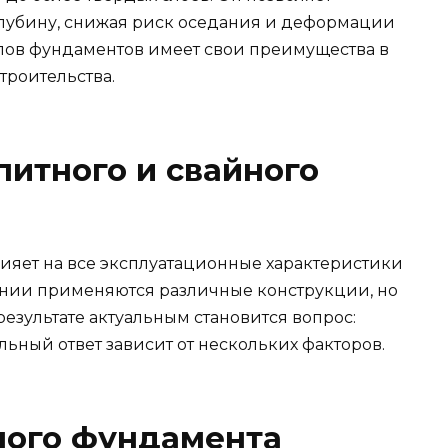
глубину, снижая риск оседания и деформации
ипов фундаментов имеет свои преимущества в
троительства.
итного и свайного
ияет на все эксплуатационные характеристики
ении применяются различные конструкции, но
результате актуальным становится вопрос:
льный ответ зависит от нескольких факторов.
ного фундамента