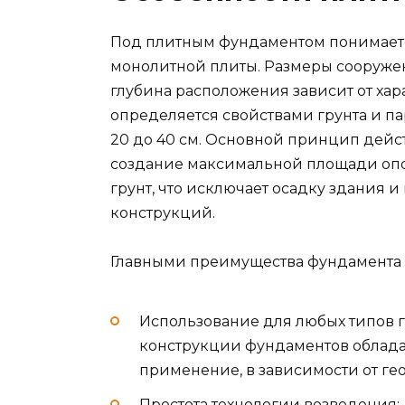
Под плитным фундаментом понимаетс
монолитной плиты. Размеры сооружен
глубина расположения зависит от ха
определяется свойствами грунта и па
20 до 40 см. Основной принцип дейс
создание максимальной площади опоры
грунт, что исключает осадку здания
конструкций.
Главными преимущества фундамента ч
Использование для любых типов г
конструкции фундаментов облад
применение, в зависимости от гео
Простота технологии возведения;