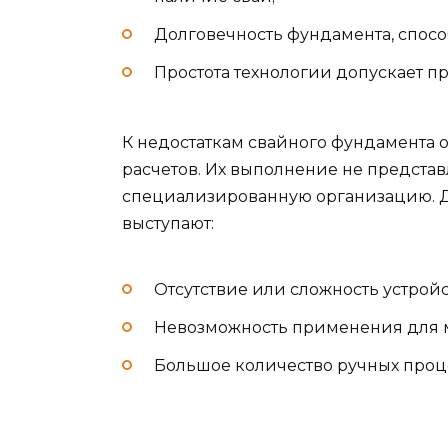
Долговечность фундамента, способ
Простота технологии допускает п
К недостаткам свайного фундамента 
расчетов. Их выполнение не предста
специализированную организацию. 
выступают:
Отсутствие или сложность устройс
Невозможность применения для м
Большое количество ручных проц