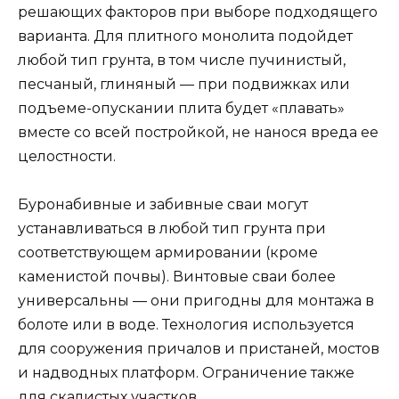
решающих факторов при выборе подходящего
варианта. Для плитного монолита подойдет
любой тип грунта, в том числе пучинистый,
песчаный, глиняный — при подвижках или
подъеме-опускании плита будет «плавать»
вместе со всей постройкой, не нанося вреда ее
целостности.
Буронабивные и забивные сваи могут
устанавливаться в любой тип грунта при
соответствующем армировании (кроме
каменистой почвы). Винтовые сваи более
универсальны — они пригодны для монтажа в
болоте или в воде. Технология используется
для сооружения причалов и пристаней, мостов
и надводных платформ. Ограничение также
для скалистых участков.