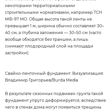
некоторыми территориальными
строительными нормативами, например ТСН
МФ-97 МО. Общая высота такой ленты не
превышает 1 м, ширина обычно составляет 30–
40 см, а глубина заложения — 30–50 см (часто
вообще обходятся без траншеи, а лишь
снимают плодородный слой на площади
застройки).
Свайно-ленточный фундамент. Визуализация:
Владимир Григорьев/Burda Media
В результате сезонных подвижек грунта такой
фундамент упруго деформируется, вследствие
чего в стенах дома могут появиться трещины.