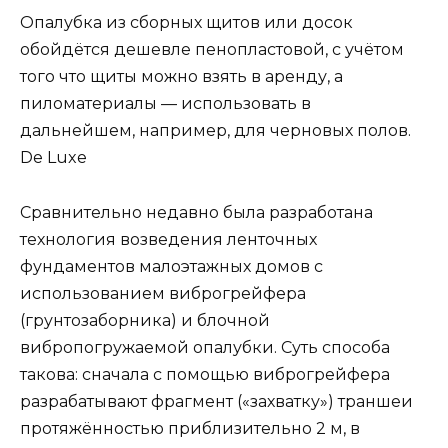
Опалубка из сборных щитов или досок
обойдётся дешев­ле пенопластовой, с учётом
того что щиты можно взять в аренду, а
пиломатериалы — использовать в
дальнейшем, например, для черновых полов.
De Luxe
Сравнительно недавно была разработана
технология возведения ленточных
фундаментов малоэтажных домов с
использованием виброгрейфера
(грунтозаборника) и блочной
вибропогружаемой опалубки. Суть способа
такова: сначала с помощью виброгрейфера
разрабатывают фрагмент («захватку») траншеи
протяжённостью приблизительно 2 м, в