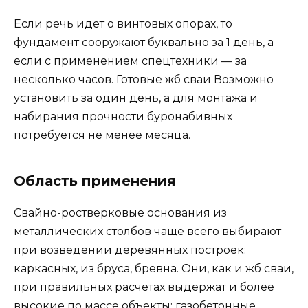
Если речь идет о винтовых опорах, то
фундамент сооружают буквально за 1 день, а
если с применением спецтехники — за
несколько часов. Готовые жб сваи Возможно
установить за один день, а для монтажа и
набирания прочности буронабивных
потребуется не менее месяца.
Область применения
Свайно-ростверковые основания из
металлических столбов чаще всего выбирают
при возведении деревянных построек:
каркасных, из бруса, бревна. Они, как и жб сваи,
при правильных расчетах выдержат и более
высокие по массе объекты: газобетонные,