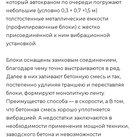
который автокраном по очереди погружают
небольшие (условно 0,3 × 0,7 ×1,5 м)
толстостенные металлические ёмкости
(профилировочные блоки) с жёстко
присоединённой к ним вибрационной
установкой.
Блоки оснащены замковым соединением,
благодаря чему точно выстраиваются в ряд.
Далее в них заливают бетонную смесь и так,
постепенно удлиняя траншею и переставляя
блоки, формируют монолитную ленту.
Преимущество способа — в скорости, а В том,
что бетонная смесь хорошо уплотняется
вибрацией. А недостатки заключаются в
необходимости применения мощной техники,
заводского бетона и невозможности