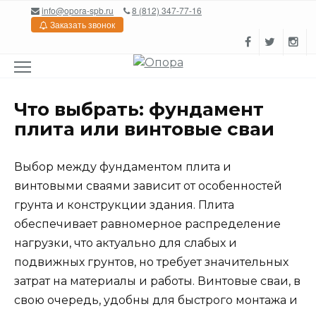
Перейти
info@opora-spb.ru
8 (812) 347-77-16
к
Заказать звонок
содержанию
Что выбрать: фундамент
плита или винтовые сваи
Выбор между фундаментом плита и
винтовыми сваями зависит от особенностей
грунта и конструкции здания. Плита
обеспечивает равномерное распределение
нагрузки, что актуально для слабых и
подвижных грунтов, но требует значительных
затрат на материалы и работы. Винтовые сваи, в
свою очередь, удобны для быстрого монтажа и