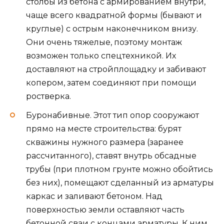
столбы из бетона с армированием внутри,
чаще всего квадратной формы (бывают и
круглые) с острым наконечником внизу.
Они очень тяжелые, поэтому монтаж
возможен только спецтехникой. Их
доставляют на стройплощадку и забивают
копером, затем соединяют при помощи
ростверка.
Буронабивные. Этот тип опор сооружают
прямо на месте строительства: бурят
скважины нужного размера (заранее
рассчитанного), ставят внутрь обсадные
трубы (при плотном грунте можно обойтись
без них), помещают сделанный из арматуры
каркас и заливают бетоном. Над
поверхностью земли оставляют часть
бетонной сваи с концами арматуры. К ним