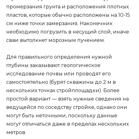
промерзания грунта и расположения плотных
пластов, которые обычно расположены на 10-15
см ниже точки замерзания. Наконечник
необходимо погрузить в несущий слой, иначе
сваи вытолкнет морозным пучением.
Для правильного определения нужной
глубины заказывают геологическое
исследование почвы или проводят его
самостоятельно (бурят скважины до 2 м в
нескольких точках стройплощадки). Более
простой вариант — взять нужные сведения на
ведущейся по соседству стройке, однако они
могут быть неточными, поскольку данные
могут отличаться даже в пределах нескольких
метров.