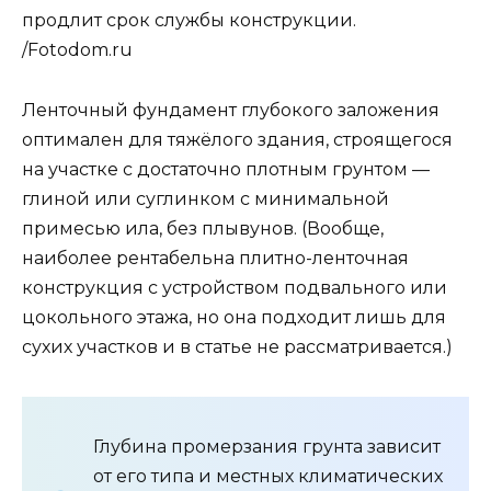
продлит срок службы конструкции.
/Fotodom.ru
Ленточный фундамент глубокого заложения
оптимален для тяжёлого здания, строящегося
на участке с достаточно плотным грунтом —
глиной или суглинком с минимальной
примесью ила, без плывунов. (Вообще,
наиболее рентабельна плитно-ленточная
конструкция с устройством подвального или
цокольного этажа, но она подходит лишь для
сухих участков и в статье не рассматривается.)
Глубина промерзания грунта зависит
от его типа и местных климатических