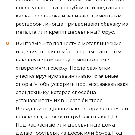
после установки опалубки присоединяют
каркас ростверка и заливают цементным
раствором, иногда приваривают обвязку из
металла или крепят деревянный брус.
Винтовые. Это полностью металлические
изделия: полая труба с острым винтовым
наконечником внизу и монтажными
отверстиями сверху. После разметки
участка вручную завинчивают стальные
опоры. Чтобы ускорить процесс, заказывают
спецтехнику, которая способна
устанавливать их в 2 раза быстрее.
Верхушки подравнивают в горизонтальной
плоскости, в полости труб засыпают ЦПС.
Под каркасные или деревянные дома
делают ростверк из досок или бруса. Под