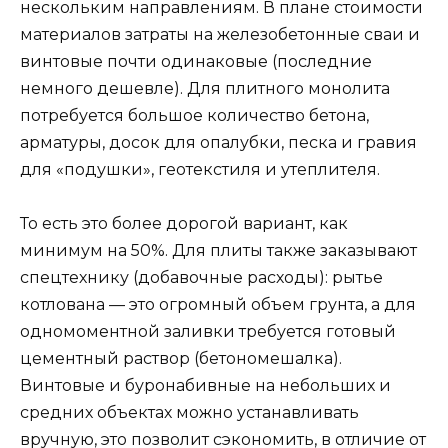
нескольким направлениям. В плане стоимости
материалов затраты на железобетонные сваи и
винтовые почти одинаковые (последние
немного дешевле). Для плитного монолита
потребуется большое количество бетона,
арматуры, досок для опалубки, песка и гравия
для «подушки», геотекстиля и утеплителя.
То есть это более дорогой вариант, как
минимум на 50%. Для плиты также заказывают
спецтехнику (добавочные расходы): рытье
котлована — это огромный объем грунта, а для
одномоментной заливки требуется готовый
цементный раствор (бетономешалка).
Винтовые и буронабивные на небольших и
средних объектах можно устанавливать
вручную, это позволит сэкономить, в отличие от