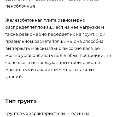
пеноблочные.
Железобетонная плита равномерно
распределяет ложащиеся на нее нагрузки и
также равномерно передает их на грунт. При
правильном расчете толщины она способна
выдержать максимально высокие веса, ее
можно устанавливать под любые постройки, но
чаще всего используют при строительстве
массивных и габаритных, многоэтажных
зданий.
Тип грунта
Грунтовые характеристики — один из