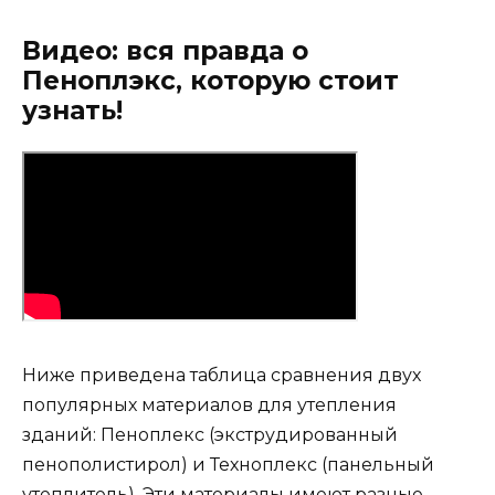
Видео: вся правда о
Пеноплэкс, которую стоит
узнать!
Ниже приведена таблица сравнения двух
популярных материалов для утепления
зданий: Пеноплекс (экструдированный
пенополистирол) и Техноплекс (панельный
утеплитель). Эти материалы имеют разные