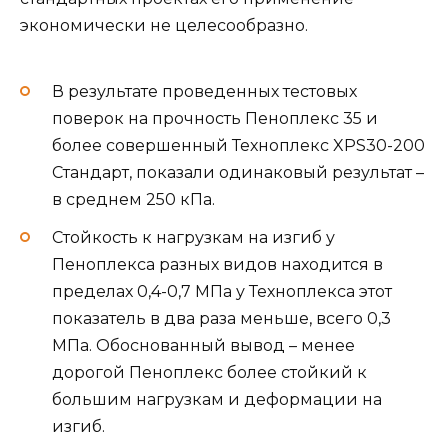
экономически не целесообразно.
В результате проведенных тестовых
поверок на прочность Пеноплекс 35 и
более совершенный Техноплекс XPS30-200
Стандарт, показали одинаковый результат –
в среднем 250 кПа.
Стойкость к нагрузкам на изгиб у
Пеноплекса разных видов находится в
пределах 0,4-0,7 МПа у Техноплекса этот
показатель в два раза меньше, всего 0,3
МПа. Обоснованный вывод – менее
дорогой Пеноплекс более стойкий к
большим нагрузкам и деформации на
изгиб.