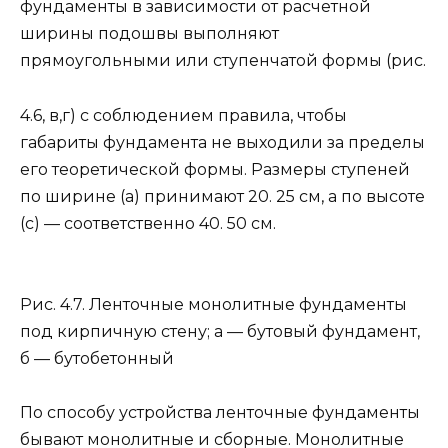
фундаменты в зависимости от расчетной
ширины по­дошвы выполняют
прямоугольными или ступенчатой формы (рис.
4.6, в,г) с со­блюдением правила, чтобы
габариты фундамента не выходили за пределы
его теоретической формы. Размеры ступеней
по ширине (а) принимают 20. 25 см, а по высоте
(с) — соответственно 40. 50 см.
Рис. 4.7. Ленточные монолитные фундаменты
под кирпичную стену; а — бутовый фундамент,
б — бутобетонный
По способу устройства ленточные фун­даменты
бывают монолитные и сборные. Монолитные