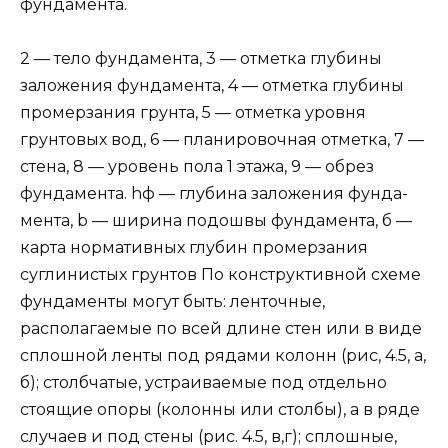
фундамента.
2 — тело фун­дамента, 3 — отметка глубины
заложения фундамен­та, 4 — отметка глубины
промерзания грунта, 5 — отметка уровня
грунтовых вод, 6 — планировочная отметка, 7 —
стена, 8 — уровень пола 1 этажа, 9 — обрез
фундамента. hф — глубина заложения фунда­
мента, b — ширина подошвы фундамента, б —
карта нормативных глубин промерзания
суглинистых грунтов По конструктивной схеме
фундаменты могут быть: ленточные,
располагаемые по всей длине стен или в виде
сплошной ленты под рядами колонн (рис, 4.5, а,
б); столбчатые, устраиваемые под отдельно
стоящие опоры (колонны или столбы), а в ряде
случаев и под стены (рис. 4.5, в,г); сплошные,