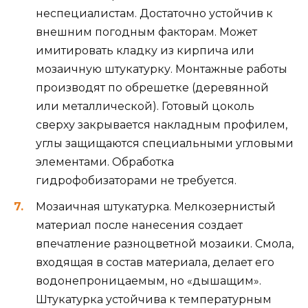
неспециалистам. Достаточно устойчив к
внешним погодным факторам. Может
имитировать кладку из кирпича или
мозаичную штукатурку. Монтажные работы
производят по обрешетке (деревянной
или металлической). Готовый цоколь
сверху закрывается накладным профилем,
углы защищаются специальными угловыми
элементами. Обработка
гидрофобизаторами не требуется.
Мозаичная штукатурка. Мелкозернистый
материал после нанесения создает
впечатление разноцветной мозаики. Смола,
входящая в состав материала, делает его
водонепроницаемым, но «дышащим».
Штукатурка устойчива к температурным