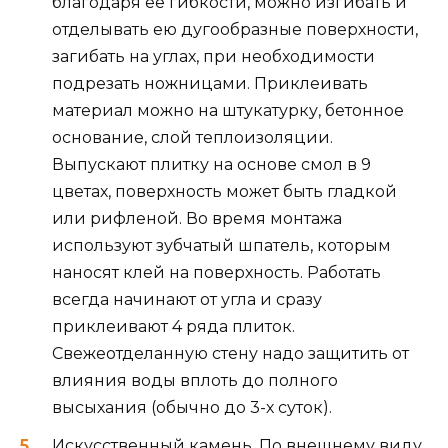
благодаря ее гибкости, можно изгибать и
отделывать ею дугообразные поверхности,
загибать на углах, при необходимости
подрезать ножницами. Приклеивать
материал можно на штукатурку, бетонное
основание, слой теплоизоляции.
Выпускают плитку на основе смол в 9
цветах, поверхность может быть гладкой
или рифленой. Во время монтажа
используют зубчатый шпатель, которым
наносят клей на поверхность. Работать
всегда начинают от угла и сразу
приклеивают 4 ряда плиток.
Свежеотделанную стену надо защитить от
влияния воды вплоть до полного
высыхания (обычно до 3-х суток).
Искусственный камень. По внешнему виду