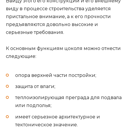
Ввиду этого его конструкции и его внешнему
виду в процессе строительства уделяется
пристальное внимание, а к его прочности
предъявляются довольно высокие и
серьезные требования.
К основным функциям цоколя можно отнести
следующие:
опора верхней части постройки;
защита от влаги;
теплоизолирующая преграда для подвала
или подполья;
имеет серьезное архитектурное и
тектоническое значение.