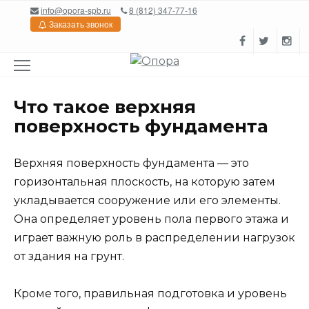
Перейти
info@opora-spb.ru
8 (812) 347-77-16
к
Заказать звонок
содержанию
Что такое верхняя
поверхность фундамента
Верхняя поверхность фундамента — это
горизонтальная плоскость, на которую затем
укладывается сооружение или его элементы.
Она определяет уровень пола первого этажа и
играет важную роль в распределении нагрузок
от здания на грунт.
Кроме того, правильная подготовка и уровень