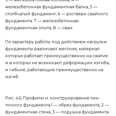
железобетонная фундаментная балка, 5 —
столб­чатый фундамент, 6 — ростверк свайного
фундамента. 7 — железобетонная
фундаментная плита, 8 — cваи
По характеру работы под действием нагрузки
фундаменты различают жест­кие, материал
которых работает преиму­щественно на сжатие
и в которых не воз­никают деформации изгиба,
и гибкие, работающие преимущественно на
изгиб.
Рис. 4.6, Профили и. конструирование лен­
точного фундамента:1 — обрез фундамента, 2 —
фундаментная стена, 3 — подушка фундамента