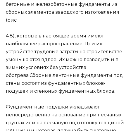
бе­тонные и железобетонные фундаменты из
сборных элементов заводского изготовле­ния
(рис.
4.8), которые в настоящее время имеют
наибольшее распространение. При их
устройстве трудовые затраты на строительстве
уменьшаются вдвое. Их можно возводить и в
зимних условиях без устройства
обогрева.Сборные ленточные фундаменты под
стены состоят из фундаментных блоков-
подушек и стеноных фундаментных бло­ков.
Фундаментные подушки укладывают
непосредственно на основание при пес­чаных
грунтах или на песчаную подго­товку толщиной
100..Л50 мм, которая должна быть тщательно