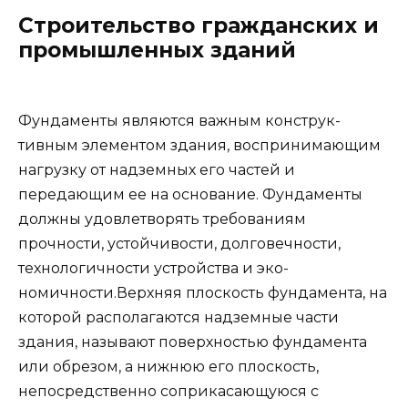
Строительство гражданских и
промышленных зданий
Фундаменты являются важным конструк­
тивным элементом здания, воспринимаю­щим
нагрузку от надземных его частей и
передающим ее на основание. Фунда­менты
должны удовлетворять требова­ниям
прочности, устойчивости, долговеч­ности,
технологичности устройства и эко­
номичности.Верхняя плоскость фундамента, на
ко­торой располагаются надземные части
здания, называют поверхностью фунда­мента
или обрезом, а нижнюю его пло­скость,
непосредственно соприкасающую­ся с