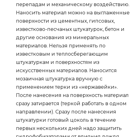
перепадам и механическому воздействию.
Наносить материал можно на выглаженные
поверхности из цементных, гипсовых,
известково-песчаных штукатурок, бетон и
другие основания из минеральных
материалов. Нельзя применять по
известковым и теплосберегающим
штукатуркам и поверхностям из
искусственных материалов. Наносится
мозаичная штукатурка вручную с
применением терки из «нержавейки».
После нанесения на поверхность материал
сразу затирается (теркой работать в одном
направлении). Сразу после нанесения
штукатурки готовый цоколь в течение
первых нескольких дней надо защитить
гидрофобизаторами от влияния дождя,