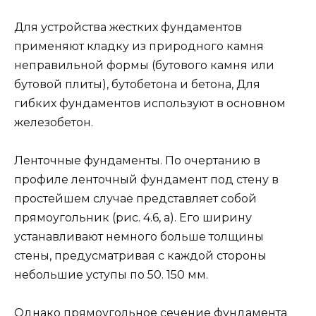
Для устройства жестких фундаментов
применяют кладку из природного камня
неправильной формы (бутового камня или
бутовой плиты), бутобетона и бето­на, Для
гибких фундаментов используют в основном
железобетон.
Ленточные фундаменты. По очертанию в
профиле ленточный фунда­мент под стену в
простейшем случае представляет собой
прямоугольник (рис. 4.6, а). Его ширину
устанавливают немно­го больше толщины
стены, предусматри­вая с каждой стороны
небольшие уступы по 50. 150 мм.
Однако прямоугольное се­чение фундамента