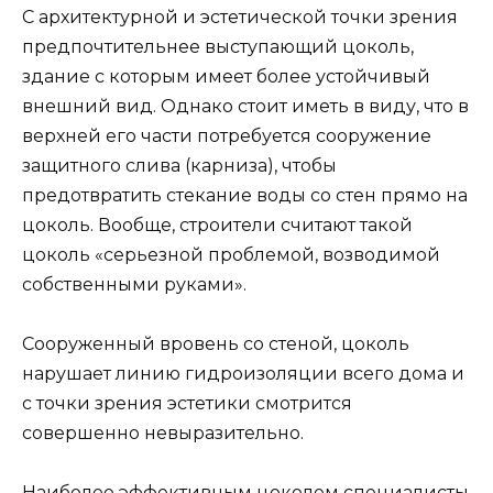
С архитектурной и эстетической точки зрения
предпочтительнее выступающий цоколь,
здание с которым имеет более устойчивый
внешний вид. Однако стоит иметь в виду, что в
верхней его части потребуется сооружение
защитного слива (карниза), чтобы
предотвратить стекание воды со стен прямо на
цоколь. Вообще, строители считают такой
цоколь «серьезной проблемой, возводимой
собственными руками».
Сооруженный вровень со стеной, цоколь
нарушает линию гидроизоляции всего дома и
с точки зрения эстетики смотрится
совершенно невыразительно.
Наиболее эффективным цоколем специалисты