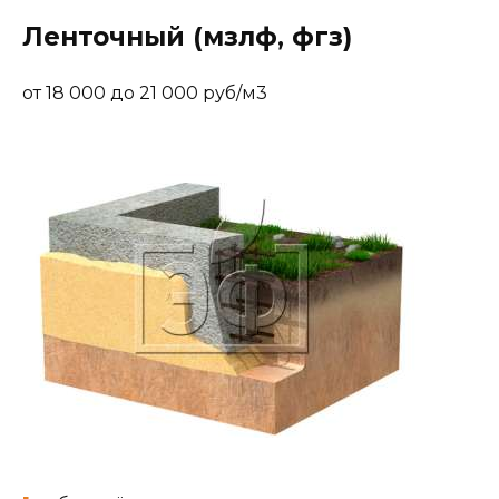
Ленточный (мзлф, фгз)
от 18 000 до 21 000 руб/м3