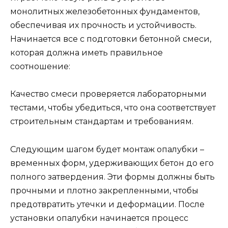
монолитных железобетонных фундаментов,
обеспечивая их прочность и устойчивость.
Начинается все с подготовки бетонной смеси,
которая должна иметь правильное
соотношение:
Качество смеси проверяется лабораторными
тестами, чтобы убедиться, что она соответствует
строительным стандартам и требованиям.
Следующим шагом будет монтаж опалубки –
временных форм, удерживающих бетон до его
полного затвердения. Эти формы должны быть
прочными и плотно закрепленными, чтобы
предотвратить утечки и деформации. После
установки опалубки начинается процесс