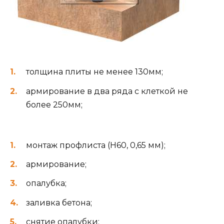
толщина плиты не менее 130мм;
армирование в два ряда с клеткой не
более 250мм;
монтаж профлиста (H60, 0,65 мм);
армирование;
опалубка;
заливка бетона;
снятие опалубки;