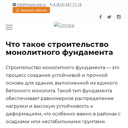
Перейти
info@opora-spb.ru
8 (812) 347-77-16
к
Заказать звонок
содержанию
Что такое строительство
монолитного фундамента
Строительство монолитного фундамента — это
процесс создания устойчивой и прочной
основы для здания, выполненной из единого
бетонного монолита. Такой тип фундамента
обеспечивает равномерное распределение
нагрузки и высокую устойчивость к
деформациям, что особенно важно в районах с
осадками или нестабильными грунтами.