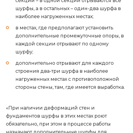
секций – в одной секции отрываются все
шурфы, а в остальных – один-два шурфа в
наиболее нагруженных местах;
в местах, где предполагают установить
дополнительные промежуточные опоры, в
каждой секции отрывают по одному
шурфу;
дополнительно отрывают для каждого
строения два-три шурфа в наиболее
нагруженных местах с противоположной
стороны стены, там, где имеется выработка.
«При наличии деформаций стен и
фундаментов шурфы в этих местах роют
обязательно, при этом в процессе работы
назначают дополнительные шурфы для