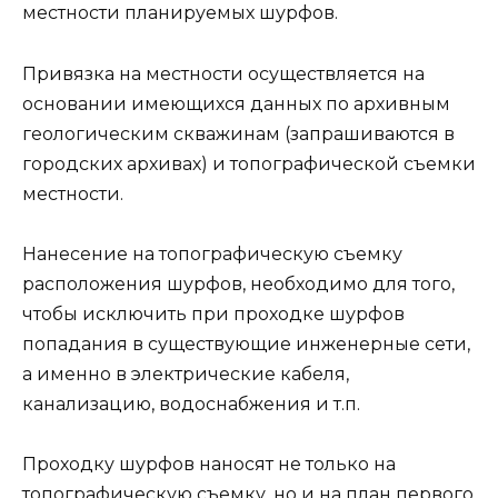
местности планируемых шурфов.
Привязка на местности осуществляется на
основании имеющихся данных по архивным
геологическим скважинам (запрашиваются в
городских архивах) и топографической съемки
местности.
Нанесение на топографическую съемку
расположения шурфов, необходимо для того,
чтобы исключить при проходке шурфов
попадания в существующие инженерные сети,
а именно в электрические кабеля,
канализацию, водоснабжения и т.п.
Проходку шурфов наносят не только на
топографическую съемку, но и на план первого