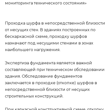
мониторинга технического состояния»
Проходка шурфа в непосредственной близости
от несущих стен. В зданиях построенных по
бескаркасной схеме, проходку шурфов
назначают под несущими стенами в зонах
наибольшего нагружения.
Экспертиза фундамента является важной
составляющей при техническом обследовании
здания. Обследование фундаментов
заключается в проходке (откопке) шурфов в
непосредственной близости от несущих
строительных конструкций.
При каркасной конструктивной схеме, откопку