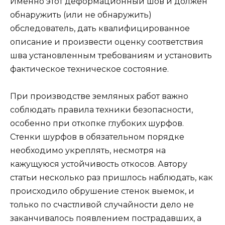
Именно этот деформационный шов и должен
обнаружить (или не обнаружить)
обследователь, дать квалифицированное
описание и произвести оценку соответствия
шва установленным требованиям и установить
фактическое техническое состояние.
При производстве земляных работ важно
соблюдать правила техники безопасности,
особенно при откопке глубоких шурфов.
Стенки шурфов в обязательном порядке
необходимо укреплять, несмотря на
кажущуюся устойчивость откосов. Автору
статьи несколько раз пришлось наблюдать, как
происходило обрушение стенок выемок, и
только по счастливой случайности дело не
заканчивалось появлением пострадавших, а