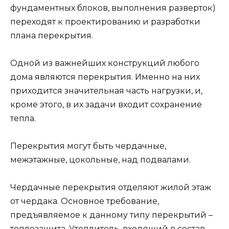
фундаментных блоков, выполнения разверток)
переходят к проектированию и разработки
плана перекрытия.
Одной из важнейших конструкций любого
дома являются перекрытия. Именно на них
приходится значительная часть нагрузки, и,
кроме этого, в их задачи входит сохранение
тепла.
Перекрытия могут быть чердачные,
межэтажные, цокольные, над подвалами.
Чердачные перекрытия отделяют жилой этаж
от чердака. Основное требование,
предъявляемое к данному типу перекрытий –
теплозащита. Утеплитель, входящий в состав