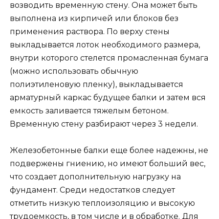
возводить временную стену. Она может быть
выполнена из кирпичей или блоков без
применения раствора. По верху стены
выкладывается лоток необходимого размера,
внутри которого стелется промасленная бумага
(можно использовать обычную
полиэтиленовую пленку), выкладывается
арматурный каркас будущее балки и затем вся
емкость заливается тяжелым бетоном.
Временную стену разбирают через 3 недели.
Железобетонные балки еще более надежны, не
подвержены гниению, но имеют больший вес,
что создает дополнительную нагрузку на
фундамент. Среди недостатков следует
отметить низкую теплоизоляцию и высокую
трудоемкость, в том числе и в обработке. Для