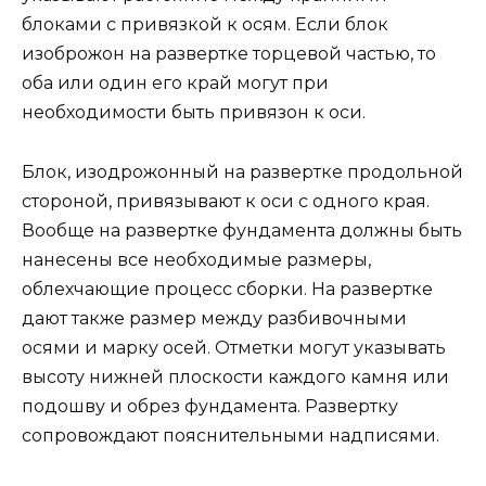
блоками с привязкой к осям. Если блок
изоброжон на развертке торцевой частью, то
оба или один его край могут при
необходимости быть привязон к оси.
Блок, изодрожонный на развертке продольной
стороной, привязывают к оси с одного края.
Вообще на развертке фундамента должны быть
нанесены все необходимые размеры,
облехчающие процесс сборки. На развертке
дают также размер между разбивочными
осями и марку осей. Отметки могут указывать
высоту нижней плоскости каждого камня или
подошву и обрез фундамента. Развертку
сопровождают пояснительными надписями.