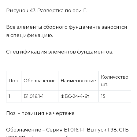
Рисунок 47. Развертка по оси Г.
Все элементы сборного фундамента заносятся
в спецификацию.
Спецификация элементов фундаментов.
Количество
М
Поз.
Обозначение
Наименование
шт.
е
1
Б1.016.1-1
ФБС-24-4-6т
15
1
Поз. – позиция на чертеже.
Обозначение – Серия Б1.016.1-1; Выпуск 1.98; СТБ