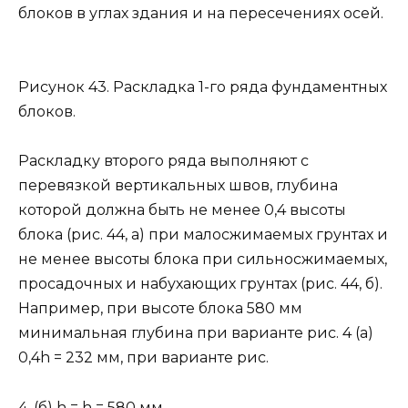
блоков в углах здания и на пересечениях осей.
Рисунок 43. Раскладка 1-го ряда фундаментных
блоков.
Раскладку второго ряда выполняют с
перевязкой вертикальных швов, глубина
которой должна быть не менее 0,4 высоты
блока (рис. 44, а) при малосжимаемых грунтах и
не менее высоты блока при сильносжимаемых,
просадочных и набухающих грунтах (рис. 44, б).
Например, при высоте блока 580 мм
минимальная глубина при варианте рис. 4 (a)
0,4h = 232 мм, при варианте рис.
4, (б) h = h = 580 мм.