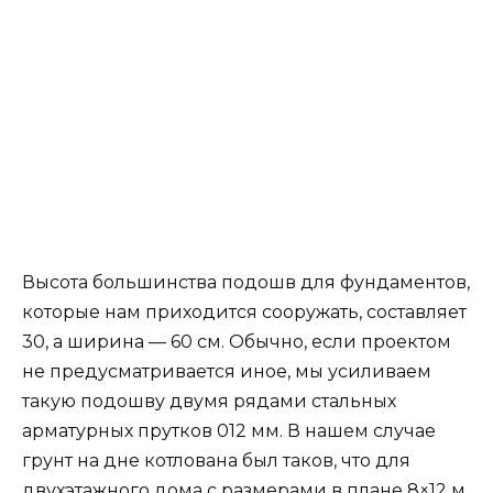
Высота большинства подошв для фундаментов,
которые нам приходится сооружать, составляет
30, а ширина — 60 см. Обычно, если проектом
не предусматривается иное, мы усиливаем
такую подошву двумя рядами стальных
арматурных прутков 012 мм. В нашем случае
грунт на дне котлована был таков, что для
двухэтажного дома с размерами в плане 8×12 м