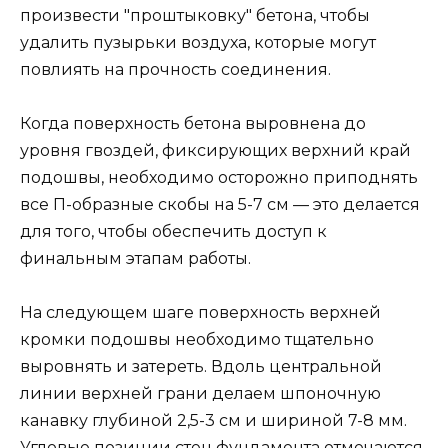
произвести "проштыковку" бетона, чтобы
удалить пузырьки воздуха, которые могут
повлиять на прочность соединения.
Когда поверхность бетона выровнена до
уровня гвоздей, фиксирующих верхний край
подошвы, необходимо осторожно приподнять
все П-образные скобы на 5-7 см — это делается
для того, чтобы обеспечить доступ к
финальным этапам работы.
На следующем шаге поверхность верхней
кромки подошвы необходимо тщательно
выровнять и затереть. Вдоль центральной
линии верхней грани делаем шпоночную
канавку глубиной 2,5-3 см и шириной 7-8 мм.
Угловые позиции стен фундамента отмечаются