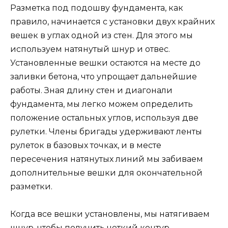
Разметка под подошву фундамента, как
правило, начинается с установки двух крайних
вешек в углах одной из стен. Для этого мы
используем натянутый шнур и отвес.
Установленные вешки остаются на месте до
заливки бетона, что упрощает дальнейшие
работы. Зная длину стен и диагонали
фундамента, мы легко можем определить
положение остальных углов, используя две
рулетки. Члены бригады удерживают ленты
рулеток в базовых точках, и в месте
пересечения натянутых линий мы забиваем
дополнительные вешки для окончательной
разметки.
Когда все вешки установлены, мы натягиваем
шнур, чтобы получить четкий контур