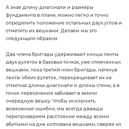
А зная длину диагонали и размеры
фундамента в плане, можно легко и точно
определить положение остальных двух углов и
отметить их вешками. Делаем мы это
следующим образом.
Два члена бригады удерживают концы ленты
двух рулеток в базовых точках, уже отмеченных
вешками, пока третий член бригады, натянув
ленты обеих рулеток, перекрещивает их на
отметках длины диагонали и длины стены, а в
точке пересечения забивает в землю
очередную вешку. Чтобы исключить
возможные ошибки, мы всегда дважды
перепроверяем расстояния между всеми
вбитыми на дне котлована вешками, сверяя их