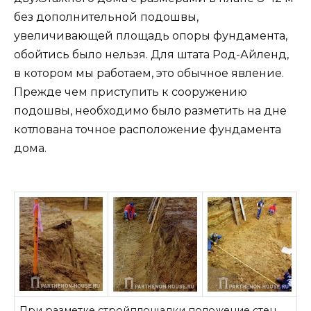
без дополнительной подошвы,
увеличивающей площадь опоры фундамента,
обойтись было нельзя. Для штата Род-Айленд,
в котором мы работаем, это обычное явление.
Прежде чем приступить к сооружению
подошвы, необходимо было разметить на дне
котлована точное расположение фундамента
дома.
При разметке стройплощадки положение стен