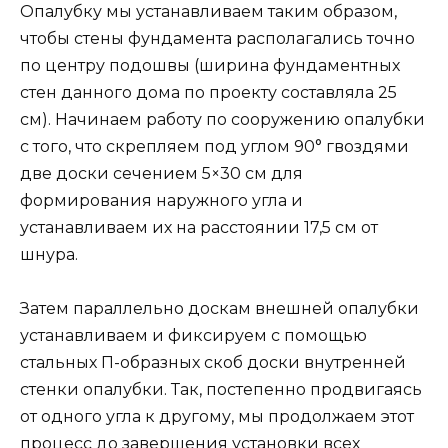
Опалубку мы устанавливаем таким образом,
чтобы стены фундамента располагались точно
по центру подошвы (ширина фундаментных
стен данного дома по проекту составляла 25
см). Начинаем работу по сооружению опалубки
с того, что скрепляем под углом 90° гвоздями
две доски сечением 5×30 см для
формирования наружного угла и
устанавливаем их на расстоянии 17,5 см от
шнура.
Затем параллельно доскам внешней опалубки
устанавливаем и фиксируем с помощью
стальных П-образных скоб доски внутренней
стенки опалубки. Так, постепенно продвигаясь
от одного угла к другому, мы продолжаем этот
процесс до завершения установки всех