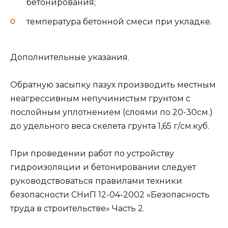
бетонирования;
температура бетонной смеси при укладке.
Дополнительные указания.
Обратную засыпку пазух производить местным
неагрессивным непучинистым грунтом с
послойным уплотнением (слоями по 20-30см.)
до удельного веса скелета грунта 1,65 г/см.куб.
При проведении работ по устройству
гидроизоляции и бетонировании следует
руководствоваться правилами техники
безопасности СНиП 12-04-2002 «Безопасность
труда в строительстве» Часть 2.