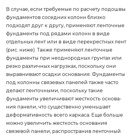
В случае, если требуемые по расчету подошвы
фундаментов соседних колонн близко
подходят друг к другу, применяют ленточные
фундаменты под рядами колонн в виде
отдельных лент или в виде перекрестных лент
(рис. ниже). Также применяют ленточные
фундаменты при неоднородных грунтах или
резко различных нагрузках, поскольку они
выравнивают осадки основания. Фундаменты
под колонны связевых панелей также часто
делают ленточными, поскольку такие
фундаменты увеличивают жесткость основа­
ния панели, что существенно уменьшает
деформативность всего каркаса. Еще больше
можно увеличить жесткость основания
связевой панели, распро­странив ленточный