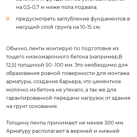
на 0,5-0,7 м ниже пола подвала;
предусмотреть заглубление фундаментов в
несущий слой грунта на 10-15 см;
Обычно, ленты монтирую по подготовке из
тощего низкомарочного бетона (например,В
12,5) толщиной 50 -100 мм. Это необходимо для
образования ровной поверхности для монтажа
арматуры, создания барьера, что цементное
молочко из бетона не утекало, а так же для
гарантированной передачи нагрузок от здания
на грунт основания.
Толщину ленты принимают не менее 300 мм.
Арматуру располагают в верхней и нижней