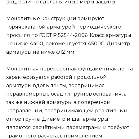
вод, если не сделаны иные меры защиты.
Монолитные конструкции армируют
горячекатаной арматурой периодического
профиля по ГОСТ Р 52544-2006. Класс арматуры
не ниже А400, рекомендуется А500С. Диаметр
арматуры не ниже ф12 мм.
Монолитная перекрестная фундаментная лента
характеризуется работой продольной
арматуры вдоль ленты, воспринимая
неравномерные осадки грунтов основания, а
так же нижней арматуры в поперечном
направлении, воспринимающей реактивный
отпор грунта. Диаметр и шаг арматуры
являются расчётными параметрами и требуют
грамотного расчёта, с применением