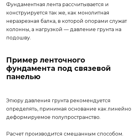
Фундаментная лента рассчитывается и
конструируется так же, как мо­нолитная
неразрезная балка, в которой опорами служат
колонны, а нагруз­кой — давление грунта на
подошву.
Пример ленточного
фундамента под связевой
панелью
Эпюру давления грунта рекомендуется
определять, принимая основа­ние как линейно
деформируемое полупространство.
Расчет производится смешанным способом.