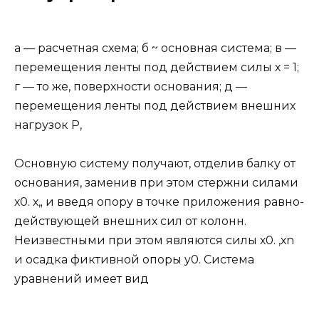
а — расчетная схема; б ~ основная система; в —
перемещения ленты под действием силы х = 1;
г — то же, поверхности основания; д —
перемещения ленты под действием внешних
нагрузок Р,
Основную систему получают, отделив балку от
основания, заменив при этом стержни силами
х0. х„ и введя опору в точке приложения равно­
действующей внешних сил от колонн.
Неизвестными при этом являются силы х0. ,хn
и осадка фиктивной опоры y0. Система
уравнений имеет вид