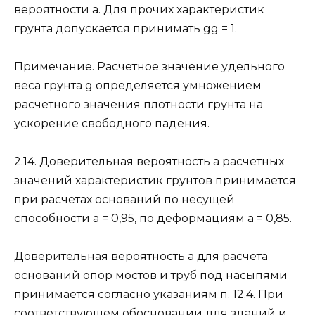
вероятности a. Для прочих характеристик
грунта допускается принимать gg = 1.
Примечание. Расчетное значение удельного
веса грунта g определяется умножением
расчетного значения плотности грунта на
ускорение свободного падения.
2.14. Доверительная вероятность a расчетных
значений характеристик грунтов принимается
при расчетах оснований по несущей
способности a = 0,95, по деформациям a = 0,85.
Доверительная вероятность a для расчета
оснований опор мостов и труб под насыпями
принимается согласно указаниям п. 12.4. При
соответствующем обосновании для зданий и