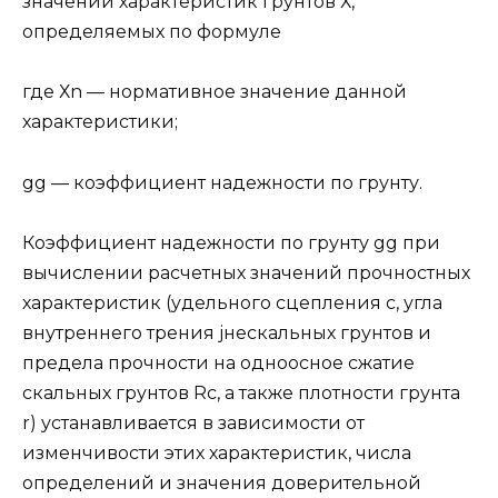
значений характеристик грунтов Х,
определяемых по формуле
где Хn — нормативное значение данной
характеристики;
gg — коэффициент надежности по грунту.
Коэффициент надежности по грунту gg при
вычислении расчетных значений прочностных
характеристик (удельного сцепления с, угла
внутреннего трения jнескальных грунтов и
предела прочности на одноосное сжатие
скальных грунтов Rc, а также плотности грунта
r) устанавливается в зависимости от
изменчивости этих характеристик, числа
определений и значения доверительной