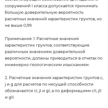
сооружений I класса допускается принимать
большую доверительную вероятность
расчетных значений характеристик грунтов, но
не выше 0,99.
Примечания: 1. Расчетные значения
характеристик грунтов, соответствующие
различным значениям доверительной
вероятности, должны приводиться в отчетах по
инженерно-геологическим изысканиям.
2. Расчетные значения характеристик грунтов с,
j и g для расчетов по несущей способности
обозначаются сI, jI и gI, а по деформациям сII, jII
и gII.