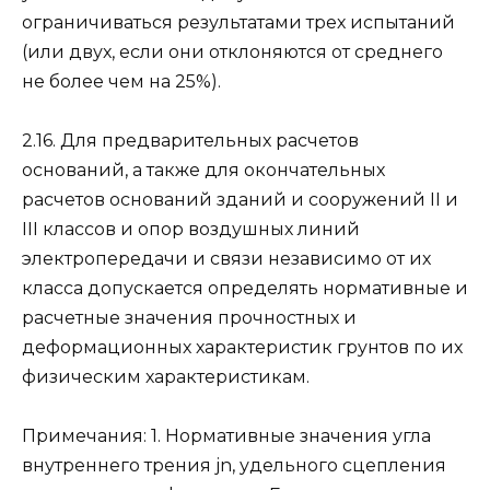
ограничиваться результатами трех испытаний
(или двух, если они отклоняются от среднего
не более чем на 25%).
2.16. Для предварительных расчетов
оснований, а также для окончательных
расчетов оснований зданий и сооружений II и
III классов и опор воздушных линий
электропередачи и связи независимо от их
класса допускается определять нормативные и
расчетные значения прочностных и
деформационных характеристик грунтов по их
физическим характеристикам.
Примечания: 1. Нормативные значения угла
внутреннего трения jn, удельного сцепления