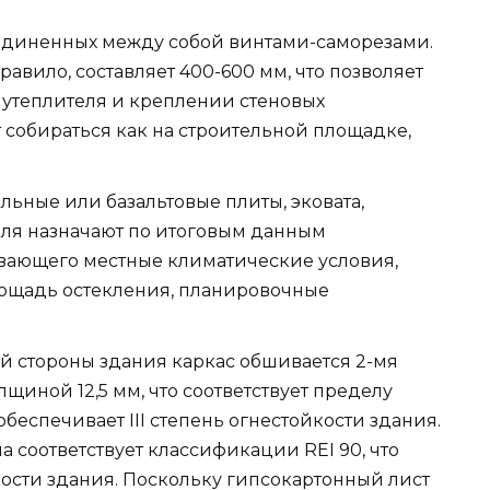
оединенных между собой винтами-саморезами.
равило, составляет 400-600 мм, что позволяет
 утеплителя и креплении стеновых
 собираться как на строительной площадке,
ьные или базальтовые плиты, эковата,
еля назначают по итоговым данным
ывающего местные климатические условия,
ощадь остекления, планировочные
й стороны здания каркас обшивается 2-мя
щиной 12,5 мм, что соответствует пределу
 обеспечивает III степень огнестойкости здания.
 соответствует классификации REI 90, что
кости здания. Поскольку гипсокартонный лист