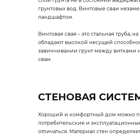
слой грунта не в состоянии выдержат
грунтовых вод. Винтовые сваи незаме
ландшафтом.
Винтовая свая – это стальная труба, н
обладают высокой несущей способност
завинчивании грунт между витками не
сваи.
СТЕНОВАЯ СИСТЕ
Хороший и комфортный дом можно пос
потребительские и эксплуатационные 
отличаться. Материал стен определяе