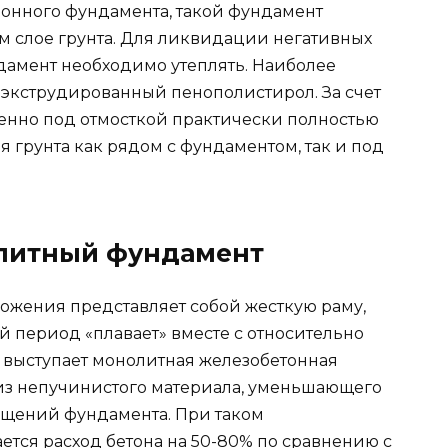
ионного фундамента, такой фундамент
 слое грунта. Для ликвидации негативных
дамент необходимо утеплять. Наиболее
 экструдированный пенополистирол. За счет
енно под отмосткой практически полностью
 грунта как рядом с фундаментом, так и под
литный фундамент
ожения представляет собой жесткую раму,
й период «плавает» вместе с относительно
ы выступает монолитная железобетонная
из непучинистого материала, уменьшающего
щений фундамента. При таком
тся расход бетона на 50-80% по сравнению с