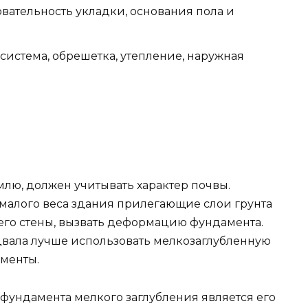
ательность укладки, основания пола и
система, обрешетка, утепление, наружная
ю, должен учитывать характер почвы.
 малого веса здания прилегающие слои грунта
 его стены, вызвать деформацию фундамента.
двала лучше использовать мелкозаглубленную
менты.
фундамента мелкого заглубления является его