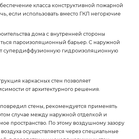
, обеспечение класса конструктивной пожарной
чь, если использовать вместо ГКЛ негорючие
роительства дома с внутренней стороны
ться пароизоляционный барьер. С наружной
ают супердиффузионную гидроизоляционную
рукция каркасных стен позволяет
исимости от архитектурного решения.
е повредил стены, рекомендуется применять
 этом случае между наружной отделкой и
мое пространство. По этому воздушному зазору
ок воздуха осуществляется через специальные