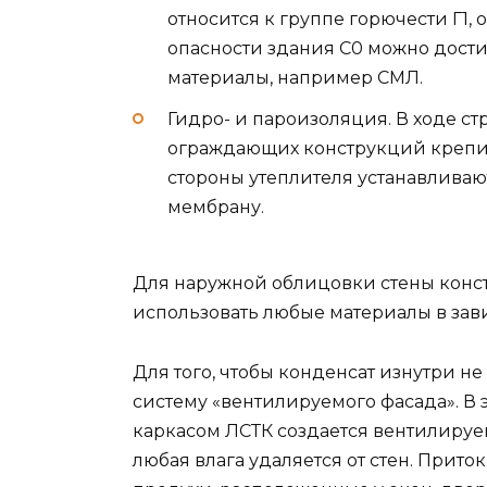
относится к группе горючести Г1
опасности здания С0 можно дости
материалы, например СМЛ.
Гидро- и пароизоляция. В ходе ст
ограждающих конструкций крепи
стороны утеплителя устанавлив
мембрану.
Для наружной облицовки стены конст
использовать любые материалы в зав
Для того, чтобы конденсат изнутри н
систему «вентилируемого фасада». В
каркасом ЛСТК создается вентилируе
любая влага удаляется от стен. Прит