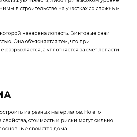
ь большую тяжесть, либо при высоком уровне
нимы в строительстве на участках со сложным
а которой наварена лопасть. Винтовые сваи
ью. Она объясняется тем, что при
 разрыхляется, а уплотняется за счет лопасти
МА
троить из разных материалов. Но его
свойства, стоимость и риски могут сильно
т основные свойства дома.