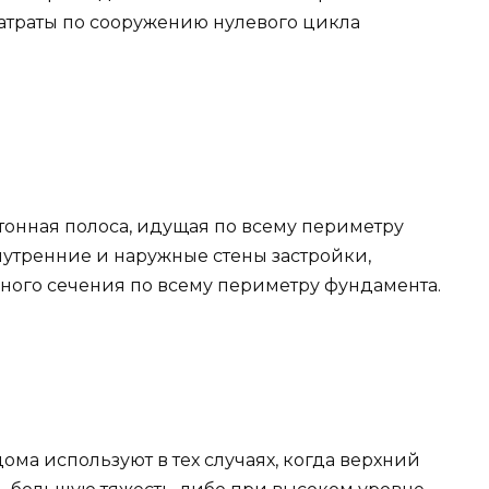
атраты по сооружению нулевого цикла
тонная полоса, идущая по всему периметру
нутренние и наружные стены застройки,
ного сечения по всему периметру фундамента.
ма используют в тех случаях, когда верхний