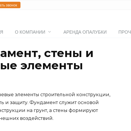
ать звонок
АЯ
О КОМПАНИИ
АРЕНДА ОПАЛУБКИ
ПРОЧ
амент, стены и
ные элементы
чевые элементы строительной конструкции,
ть и защиту. Фундамент служит основой
нструкции на грунт, а стены формируют
внешних воздействий.