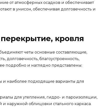
ание от атмосферных осадков и обеспечивает
отают в унисон, обеспечивая долговечность и
 перекрытие, кровля
объединяют четы основные составляющие,
ть, долговечность, благоустроенность,
лее подробно и наглядно представлены:
ы и наиболее подходящие варианты для
риалы для утепления, гидро- и пароизоляции,
й и наружной облицовки стального каркаса.