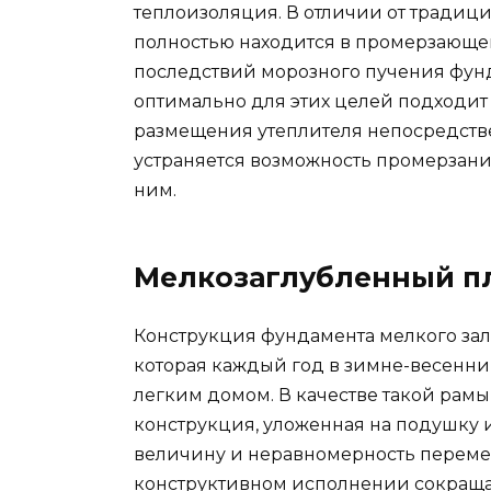
теплоизоляция. В отличии от традиц
полностью находится в промерзающем
последствий морозного пучения фун
оптимально для этих целей подходит
размещения утеплителя непосредств
устраняется возможность промерзания
ним.
Мелкозаглубленный п
Конструкция фундамента мелкого зал
которая каждый год в зимне-весенни
легким домом. В качестве такой рам
конструкция, уложенная на подушку 
величину и неравномерность переме
конструктивном исполнении сокращае