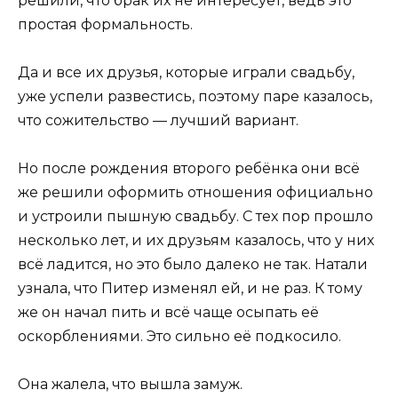
решили, что брак их не интересует, ведь это
простая формальность.
Да и все их друзья, которые играли свадьбу,
уже успели развестись, поэтому паре казалось,
что сожительство — лучший вариант.
Но после рождения второго ребёнка они всё
же решили оформить отношения официально
и устроили пышную свадьбу. С тех пор прошло
несколько лет, и их друзьям казалось, что у них
всё ладится, но это было далеко не так. Натали
узнала, что Питер изменял ей, и не раз. К тому
же он начал пить и всё чаще осыпать её
оскорблениями. Это сильно её подкосило.
Она жалела, что вышла замуж.