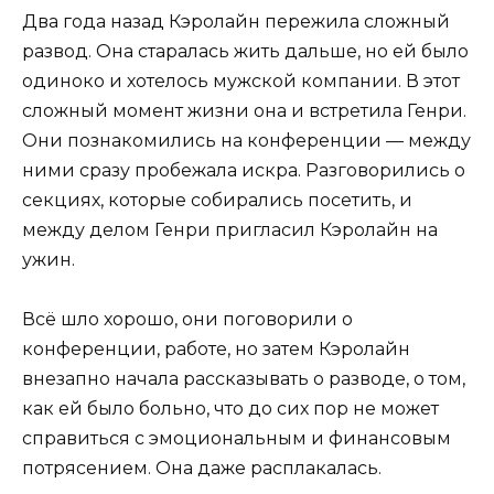
Два года назад Кэролайн пережила сложный
развод. Она старалась жить дальше, но ей было
одиноко и хотелось мужской компании. В этот
сложный момент жизни она и встретила Генри.
Они познакомились на конференции — между
ними сразу пробежала искра. Разговорились о
секциях, которые собирались посетить, и
между делом Генри пригласил Кэролайн на
ужин.
Всё шло хорошо, они поговорили о
конференции, работе, но затем Кэролайн
внезапно начала рассказывать о разводе, о том,
как ей было больно, что до сих пор не может
справиться с эмоциональным и финансовым
потрясением. Она даже расплакалась.