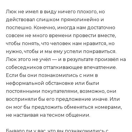
Люк не имел в виду ничего плохого, но
действовал слишком прямолинейно и
поспешно. Конечно, иногда нам достаточно
совсем не много времени провести вместе,
чтобы понять, что человек нам нравится, но
нужно, чтобы и мы ему успели понравиться.
Люк этого не учёл — и в результате произвёл на
собеседников отталкивающее впечатление.
Если бы они познакомились с ним в
неформальной обстановке или были
постоянными покупателями, возможно, они
восприняли бы его предложение иначе. Или
он мог бы предложить обменяться номерами,
не настаивая на тесном общении.
Бывало ли у вас, что вы познакомились с