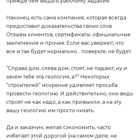
прежде чем выдать рабочему задание.
Наконец есть сама компания, которая всегда
предоставит доказательства своих слов.
Отзывы клиентов, сертификаты, официальные
заключения и прочее. Если вас уверяют, что
все и так будет нормально… поверьте, не будет.
“Справа дом, слева дом, стоят, не падают, ну и
зачем тебе эта геология, а?” Некоторых
“строителей” искренне удивляет просьба
провести геологию. И действительно, они ведь
строят не как надо, а как привыкли, а на эту
вашу геологию им просто чихать.
Да и заказчик, желая сэкономить, часто
избегает этой дорогой (на самом деле, не