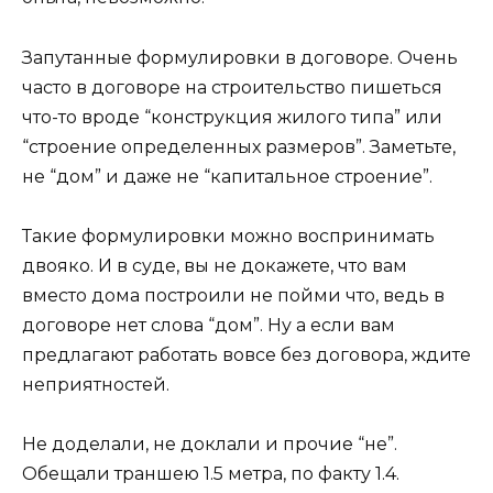
Запутанные формулировки в договоре. Очень
часто в договоре на строительство пишеться
что-то вроде “конструкция жилого типа” или
“строение определенных размеров”. Заметьте,
не “дом” и даже не “капитальное строение”.
Такие формулировки можно воспринимать
двояко. И в суде, вы не докажете, что вам
вместо дома построили не пойми что, ведь в
договоре нет слова “дом”. Ну а если вам
предлагают работать вовсе без договора, ждите
неприятностей.
Не доделали, не доклали и прочие “не”.
Обещали траншею 1.5 метра, по факту 1.4.