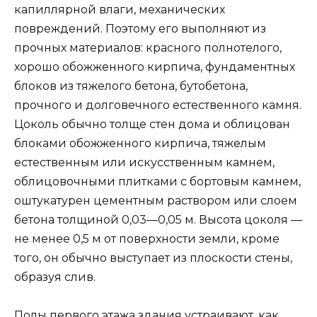
капиллярной влаги, механических
повреждений. Поэтому его выполняют из
прочных материалов: красного полнотелого,
хорошо обожженного кирпича, фундаментных
блоков из тяжелого бетона, бутобетона,
прочного и долговечного естественного камня.
Цоколь обычно толще стен дома и облицован
блоками обожженного кирпича, тяжелым
естественным или искусственным камнем,
облицовочными плитками с бортовым камнем,
оштукатурен цементным раствором или слоем
бетона толщиной 0,03—0,05 м. Высота цоколя —
не менее 0,5 м от поверхности земли, кроме
того, он обычно выступает из плоскости стены,
образуя слив.
Полы первого этажа здания устраивают, как