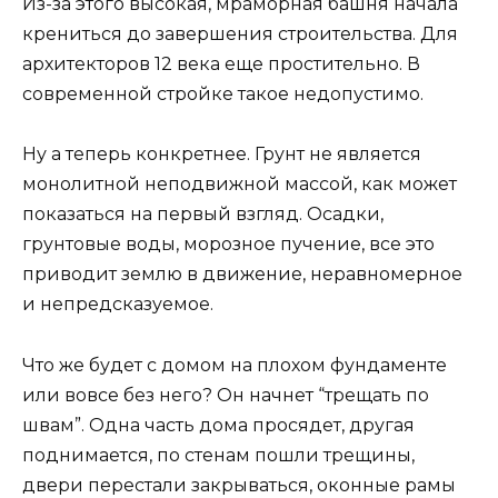
Из-за этого высокая, мраморная башня начала
крениться до завершения строительства. Для
архитекторов 12 века еще простительно. В
современной стройке такое недопустимо.
Ну а теперь конкретнее. Грунт не является
монолитной неподвижной массой, как может
показаться на первый взгляд. Осадки,
грунтовые воды, морозное пучение, все это
приводит землю в движение, неравномерное
и непредсказуемое.
Что же будет с домом на плохом фундаменте
или вовсе без него? Он начнет “трещать по
швам”. Одна часть дома просядет, другая
поднимается, по стенам пошли трещины,
двери перестали закрываться, оконные рамы