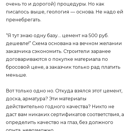
очень то и дорогой) процедуры. Но как
писалось выше, геология — основа. Не надо ей
пренебрегать.
“Я тут знаю одну базу… цемент на 500 руб.
дешевле!” Схема основана на вечном желании
заказчика сэкономить. Строители заранее
договариваются о покупке материала по
бросовой цене, а заказчик только рад платить
меньше.
Вот только одно но. Откуда взялся этот цемент,
доска, арматура? Эти материалы
действительно годного качества? Никто не
даст вам никаких сертификатов соответствия, а
определить качество на глаз, без должного
опыта, невозможно.