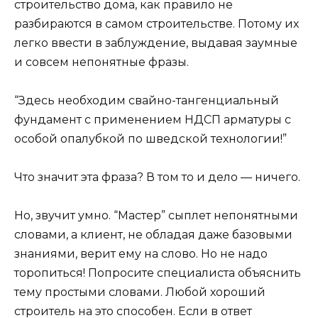
строительство дома, как правило не
разбираются в самом строительстве. Потому их
легко ввести в заблуждение, выдавая заумные
и совсем непонятные фразы.
“Здесь необходим свайно-тангенциальный
фундамент с применением НДСП арматуры с
особой опалубкой по шведской технологии!”
Что значит эта фраза? В том то и дело — ничего.
Но, звучит умно. “Мастер” сыплет непонятными
словами, а клиент, не обладая даже базовыми
знаниями, верит ему на слово. Но не надо
торопиться! Попросите специалиста объяснить
тему простыми словами. Любой хороший
строитель на это способен. Если в ответ