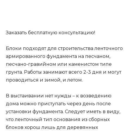
сторону фундамента. Хорошо зарекомендовали
себя рубероид, гидроизол и бризол с
самоклеящейся поверхностью, а также
специальные обмазки на основе дегтя, битума
или асфальта.