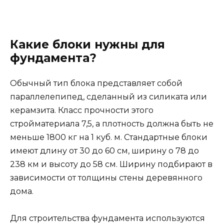
Как лучше использовать
блоки?
Из блоков можно возвести разные типы
оснований. Хозяева, которые хотят получить
простой вариант и максимально сэкономить,
выбирают строительство опорно-столбчатого
фундамента . Столбы из готовых бетонных
блоков располагаются по углам здания, в
местах пересечения стен и под каркасными
стойками. Несмотря на ненадежный вид, такая
конструкция достаточно долговечна, а
материалы стоят недорого.