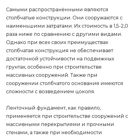
Самыми распространёнными являются
столбчатые конструкции. Они сооружаются с
наименьшими затратами. Их стоимость в 1,5-2,0
раза ниже по сравнению с другими видами.
Однако при всех своих преимуществах
столбчатая конструкция не обеспечивает
достаточной устойчивости на подвижных
грунтах, особенно при строительстве
массивных сооружений. Также при
сооружении столбчатого основания имеются
сложности с возведением цоколя.
Ленточный фундамент, как правило,
применяется при строительстве сооружений с
массивными перекрытиями и прочными
стенами, а также при необходимости