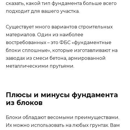
Плюсы и минусы фундамента
из блоков
Блоки обладают весомыми преимуществами.
Их можно использовать на любых грунтах. Вам
не нужно тратить время на замешивание
бетона и ждать, пока он затвердеет. Процесс
монтажа довольно простой, сборка занимает
всего несколько дней, а укладка не требует
большого количества бетонной смеси.
Некоторые типы блоков имеют особые пазы,
которые дополнительно укрепляют
конструкцию.
Главный недостаток блочного фундамента –
более высокая цена, по сравнению с