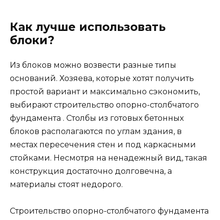
грунта. Работы занимают всего 2-3 дня и могут
проводиться и зимой, и летом.
В выстаивании нет нужды – к возведению
дома можно приступать через день после
установки фундамента. Следует иметь в виду,
что ленточный тип основания из сборных
блоков хорош лишь для деревянных
малоэтажных зданий, например, небольшого
дома без подвала, который не дает
значительной нагрузки на грунт.
Гидроизоляция и утепление
фундамента