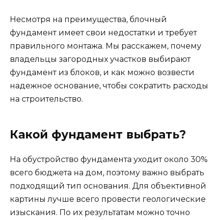
На обустройство фундамента уходит около 30%
всего бюджета на дом, поэтому важно выбрать
подходящий тип основания. Для объективной
картины лучше всего провести геологические
изыскания. По их результатам можно точно
сказать, какой тип фундамента больше всего
подходит для вашего участка.
Существует много вариантов строительных
материалов. Один из наиболее
востребованных – это ФБС «фундаментные
блоки сплошные», которые изготавливают на
заводах из смеси бетона, армированной
металлическими прутьями.