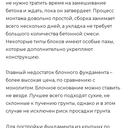
монолитом. Блочное основание можно ставить
не везде. Лучшее всего подходят сухие, не
склонные к пучению грунты, однако и в этом
случае не исключен риск просадки грунта.
Для постройки фундамента из крупных по
размеру блоков необходимы строительные
краны и копровые установки. При
использовании небольших блоков весом до 30
кг спецтехника не нужна. Все сборные блочные
основания должны быть тщательно утеплены и
гидроизолированы.
Какие блоки нужны для
фундамента?