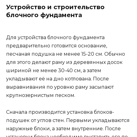
Устройство и строительство
блочного фундамента
Для устройства блочного фундамента
предварительно готовится основание,
песчаная подушка не менее 15-20 см. Обычно
для этого делают раму из деревянных досок
шириной не менее 30-40 см, а затем
укладывают её на дно котлована. После
выравнивания по уровню раму засыпают
крупнозернистым песком.
Сначала производится установка блоков-
подушек от углов стен. Первыми укладываются
наружные блоки, а затем внутренние. После
установки блока необходимо выставить его по